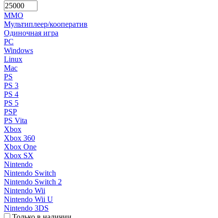
MMO
Мультиплеер/кооператив
Одиночная игра
PC
Windows
Linux
Mac
PS
PS 3
PS 4
PS 5
PSP
PS Vita
Xbox
Xbox 360
Xbox One
Xbox SX
Nintendo
Nintendo Switch
Nintendo Switch 2
Nintendo Wii
Nintendo Wii U
Nintendo 3DS
Только в наличии