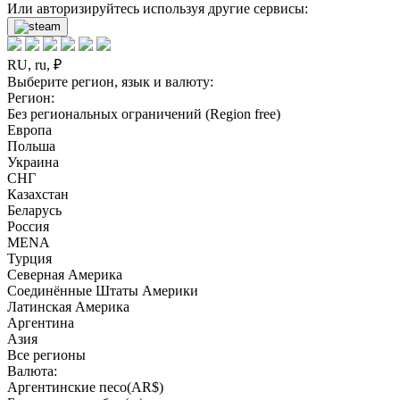
Или авторизируйтесь используя другие сервисы:
RU, ru, ₽
Выберите регион, язык и валюту:
Регион:
Без региональных ограничений (Region free)
Европа
Польша
Украина
СНГ
Казахстан
Беларусь
Россия
MENA
Турция
Северная Америка
Соединённые Штаты Америки
Латинская Америка
Аргентина
Азия
Все регионы
Валюта:
Аргентинские песо(AR$)