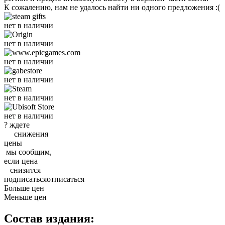
К сожалению, нам не удалось найти ни одного предложения :(
нет в наличии
нет в наличии
нет в наличии
нет в наличии
нет в наличии
нет в наличии
?
ждете
снижения
цены
мы
сообщим
,
если
цена
снизится
подписаться
отписаться
Больше цен
Меньше цен
Состав издания: