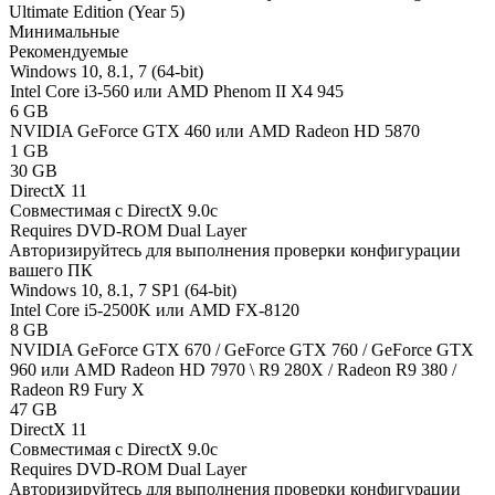
Ultimate Edition (Year 5)
Минимальные
Рекомендуемые
Windows 10, 8.1, 7 (64-bit)
Intel Core i3-560 или AMD Phenom II X4 945
6 GB
NVIDIA GeForce GTX 460 или AMD Radeon HD 5870
1 GB
30 GB
DirectX 11
Совместимая с DirectX 9.0c
Requires DVD-ROM Dual Layer
Авторизируйтесь
для выполнения проверки конфигурации
вашего ПК
Windows 10, 8.1, 7 SP1 (64-bit)
Intel Core i5-2500K или AMD FX-8120
8 GB
NVIDIA GeForce GTX 670 / GeForce GTX 760 / GeForce GTX
960 или AMD Radeon HD 7970 \ R9 280X / Radeon R9 380 /
Radeon R9 Fury X
47 GB
DirectX 11
Совместимая с DirectX 9.0c
Requires DVD-ROM Dual Layer
Авторизируйтесь
для выполнения проверки конфигурации