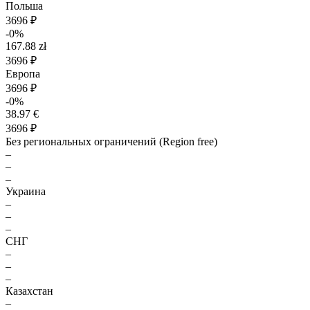
Польша
3696 ₽
-0%
167.88 zł
3696 ₽
Европа
3696 ₽
-0%
38.97 €
3696 ₽
Без региональных ограничений (Region free)
–
–
–
Украина
–
–
–
СНГ
–
–
–
Казахстан
–