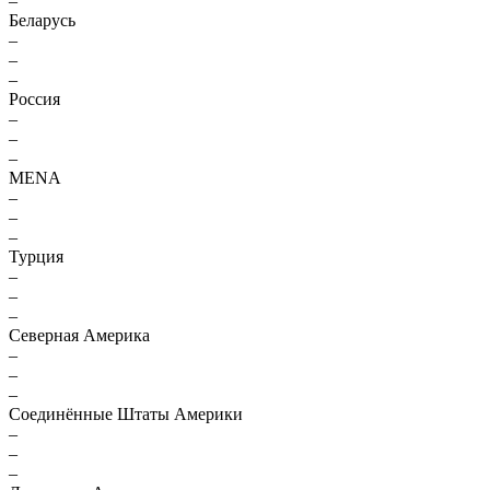
–
Беларусь
–
–
–
Россия
–
–
–
MENA
–
–
–
Турция
–
–
–
Северная Америка
–
–
–
Соединённые Штаты Америки
–
–
–