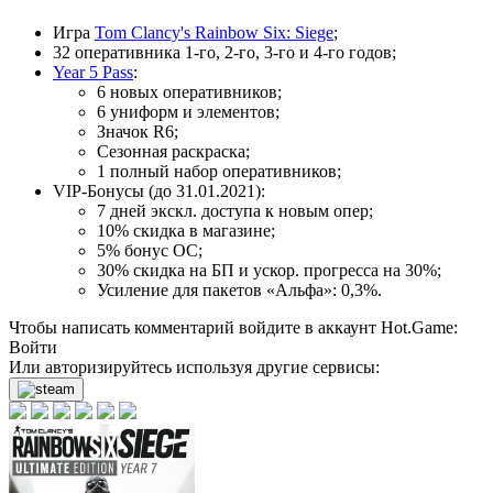
Игра
Tom Clancy's Rainbow Six: Siege
;
32 оперативника 1-го, 2-го, 3-го и 4-го годов;
Year 5
Pass
:
6 новых оперативников;
6 униформ и элементов;
Значок R6;
Сезонная раскраска;
1 полный набор оперативников;
VIP-Бонусы (до 31.01.2021):
7 дней экскл. доступа к новым опер;
10% скидка в магазине;
5% бонус ОС;
30% скидка на БП и ускор. прогресса на 30%;
Усиление для пакетов «Альфа»: 0,3%.
Чтобы написать комментарий войдите в аккаунт
Hot.Game
:
Войти
Или авторизируйтесь используя другие сервисы: