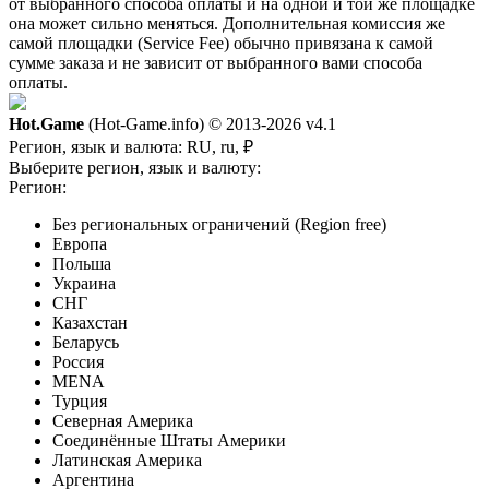
от выбранного способа оплаты и на одной и той же площадке
она может сильно меняться. Дополнительная комиссия же
самой площадки (Service Fee) обычно привязана к самой
сумме заказа и не зависит от выбранного вами способа
оплаты.
Hot.Game
(Hot-Game.info) © 2013-2026
v4.1
Регион, язык и валюта:
RU, ru, ₽
Выберите регион, язык и валюту:
Регион:
Без региональных ограничений (Region free)
Европа
Польша
Украина
СНГ
Казахстан
Беларусь
Россия
MENA
Турция
Северная Америка
Соединённые Штаты Америки
Латинская Америка
Аргентина