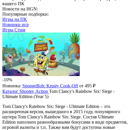
вашего ПК
Новости на HGN:
Популярные подборки:
Игры на ПК
Новинки игр
Игры Стим
-10%
Новинка:
SpongeBob: Krusty Cook-Off
от 495 ₽
Каталог
Shooter, Action
Tom Clancy's Rainbow Six: Siege -
Ultimate Edition (Year 5)
Tom Clancy's Rainbow Six: Siege - Ultimate Edition – это
расширенная версия, вышедшого в 2015 году, популярного
шутера Tom Clancy's Rainbow Six: Siege. Состав Ultimate
Edition наполнен разнообразными бонусами в виде предметов,
игровой валюты и т.п. Также вам будут доступны новые