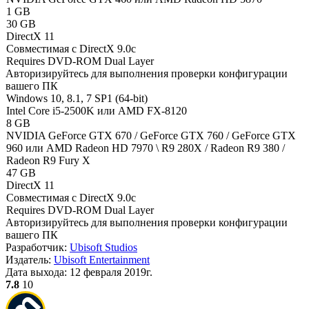
1 GB
30 GB
DirectX 11
Совместимая с DirectX 9.0c
Requires DVD-ROM Dual Layer
Авторизируйтесь
для выполнения проверки конфигурации
вашего ПК
Windows 10, 8.1, 7 SP1 (64-bit)
Intel Core i5-2500K или AMD FX-8120
8 GB
NVIDIA GeForce GTX 670 / GeForce GTX 760 / GeForce GTX
960 или AMD Radeon HD 7970 \ R9 280X / Radeon R9 380 /
Radeon R9 Fury X
47 GB
DirectX 11
Совместимая с DirectX 9.0c
Requires DVD-ROM Dual Layer
Авторизируйтесь
для выполнения проверки конфигурации
вашего ПК
Разработчик:
Ubisoft Studios
Издатель:
Ubisoft Entertainment
Дата выхода:
12 февраля 2019г.
7.8
10