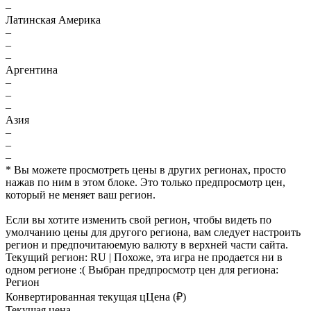
–
Латинская Америка
–
–
–
Аргентина
–
–
–
Азия
–
–
–
* Вы можете просмотреть цены в других регионах, просто
нажав по ним в этом блоке. Это только предпросмотр цен,
который не меняет ваш регион.
Если вы хотите изменить свой регион, чтобы видеть по
умолчанию цены для другого региона, вам следует настроить
регион и предпочитаюемую валюту в верхней части сайта.
Текущий регион:
RU
| Похоже, эта игра не продается ни в
одном регионе :(
Выбран предпросмотр цен для региона:
Регион
Конвертированная текущая ц
Ц
ена (₽)
Текущая цена