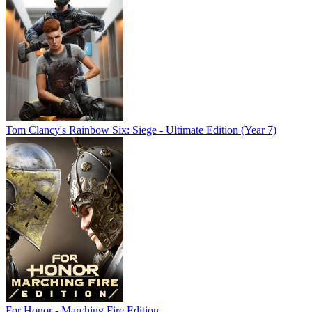
Tom Clancy's Rainbow Six: Siege - Ultimate Edition (Year 7)
For Honor - Marching Fire Edition