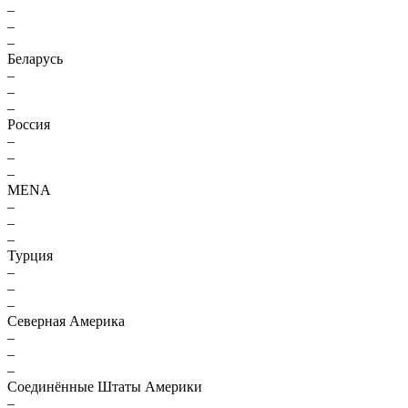
–
–
–
Беларусь
–
–
–
Россия
–
–
–
MENA
–
–
–
Турция
–
–
–
Северная Америка
–
–
–
Соединённые Штаты Америки
–