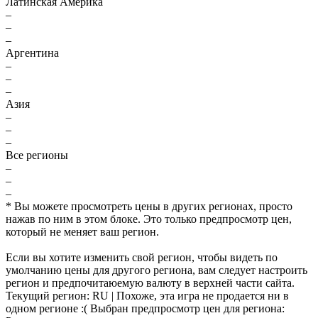
Латинская Америка
–
–
–
Аргентина
–
–
–
Азия
–
–
–
Все регионы
–
–
–
* Вы можете просмотреть цены в других регионах, просто
нажав по ним в этом блоке. Это только предпросмотр цен,
который не меняет ваш регион.
Если вы хотите изменить свой регион, чтобы видеть по
умолчанию цены для другого региона, вам следует настроить
регион и предпочитаюемую валюту в верхней части сайта.
Текущий регион:
RU
| Похоже, эта игра не продается ни в
одном регионе :(
Выбран предпросмотр цен для региона: