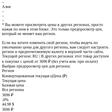
–
Азия
–
–
–
* Вы можете просмотреть цены в других регионах, просто
нажав по ним в этом блоке. Это только предпросмотр цен,
который не меняет ваш регион.
Если вы хотите изменить свой регион, чтобы видеть по
умолчанию цены для другого региона, вам следует настроить
регион и предпочитаюемую валюту в верхней части сайта.
Текущий регион:
RU
| В других регионах этот товар доступен
к покупке с ценой
от 3696 ₽
(без учета ком. при оплате)
Выбран предпросмотр цен для региона:
Регион
Конвертированная текущая ц
Ц
ена (₽)
Текущая цена
Базовая цена
Все регионы
3696 ₽
-0%
44.98 $
3696 ₽