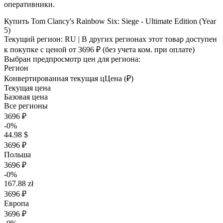
оперативники.
Купить Tom Clancy's Rainbow Six: Siege - Ultimate Edition (Year
5)
Текущий регион:
RU
| В других регионах этот товар доступен
к покупке с ценой
от 3696 ₽
(без учета ком. при оплате)
Выбран предпросмотр цен для региона:
Регион
Конвертированная текущая ц
Ц
ена (₽)
Текущая цена
Базовая цена
Все регионы
3696 ₽
-0%
44.98 $
3696 ₽
Польша
3696 ₽
-0%
167.88 zł
3696 ₽
Европа
3696 ₽