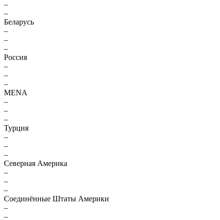
–
–
Беларусь
–
–
–
Россия
–
–
–
MENA
–
–
–
Турция
–
–
–
Северная Америка
–
–
–
Соединённые Штаты Америки
–
–