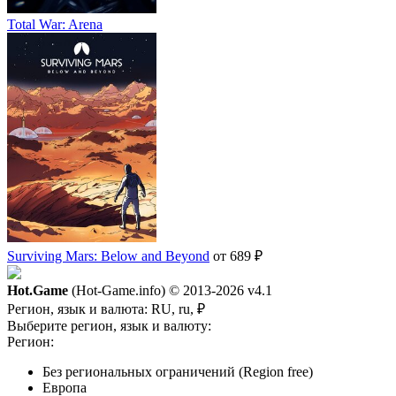
Total War: Arena
Surviving Mars: Below and Beyond
от 689 ₽
Hot.Game
(Hot-Game.info) © 2013-2026
v4.1
Регион, язык и валюта:
RU, ru, ₽
Выберите регион, язык и валюту:
Регион:
Без региональных ограничений (Region free)
Европа