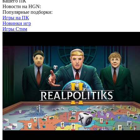
вашего ПК
Новости на HGN:
Популярные подборки:
Игры на ПК
Новинки игр
Игры Стим