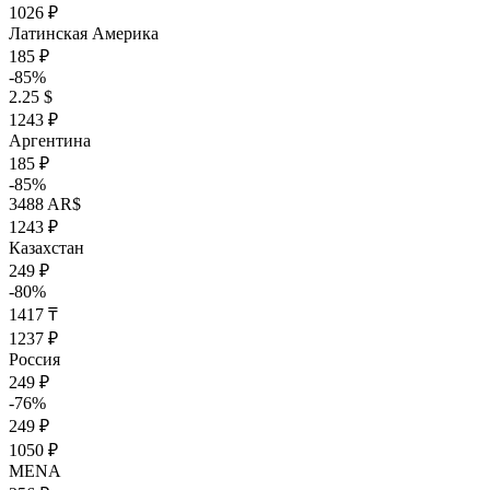
1026 ₽
Латинская Америка
185 ₽
-85%
2.25 $
1243 ₽
Аргентина
185 ₽
-85%
3488 AR$
1243 ₽
Казахстан
249 ₽
-80%
1417 ₸
1237 ₽
Россия
249 ₽
-76%
249 ₽
1050 ₽
MENA