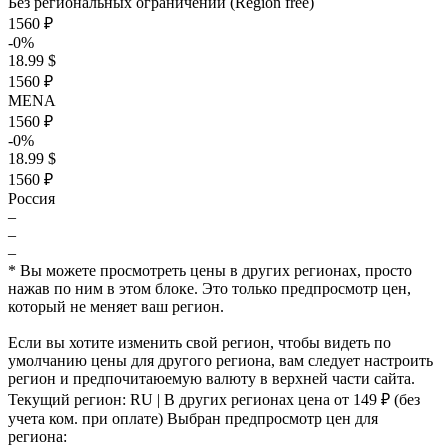
Без региональных ограничений (Region free)
1560 ₽
-0%
18.99 $
1560 ₽
MENA
1560 ₽
-0%
18.99 $
1560 ₽
Россия
–
–
–
* Вы можете просмотреть цены в других регионах, просто
нажав по ним в этом блоке. Это только предпросмотр цен,
который не меняет ваш регион.
Если вы хотите изменить свой регион, чтобы видеть по
умолчанию цены для другого региона, вам следует настроить
регион и предпочитаюемую валюту в верхней части сайта.
Текущий регион:
RU
| В других регионах цена
от 149 ₽
(без
учета ком. при оплате)
Выбран предпросмотр цен для
региона: