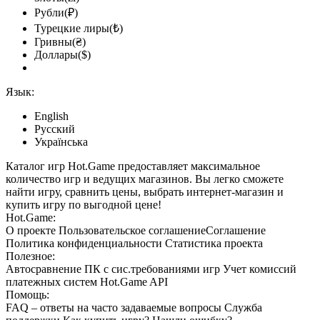
Рубли(₽)
Турецкие лиры(₺)
Гривны(₴)
Доллары($)
Язык:
English
Русский
Українська
Каталог игр Hot.Game предоставляет максимальное
количество игр и ведущих магазинов. Вы легко сможете
найти игру, сравнить цены, выбрать интернет-магазин и
купить игру по выгодной цене!
Hot.Game:
О проекте
Пользовательское соглашение
Соглашение
Политика конфиденциальности
Статистика
проекта
Полезное:
Автосравнение ПК с сис.требованиями игр
Учет комиссий
платежных систем
Hot.Game API
Помощь:
FAQ
– ответы на часто задаваемые вопросы
Служба