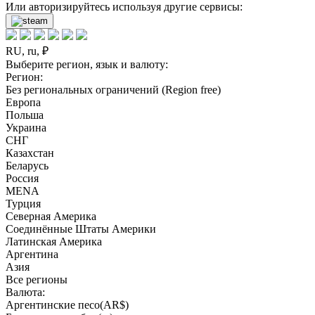
Или авторизируйтесь используя другие сервисы:
RU, ru, ₽
Выберите регион, язык и валюту:
Регион:
Без региональных ограничений (Region free)
Европа
Польша
Украина
СНГ
Казахстан
Беларусь
Россия
MENA
Турция
Северная Америка
Соединённые Штаты Америки
Латинская Америка
Аргентина
Азия
Все регионы
Валюта:
Аргентинские песо(AR$)