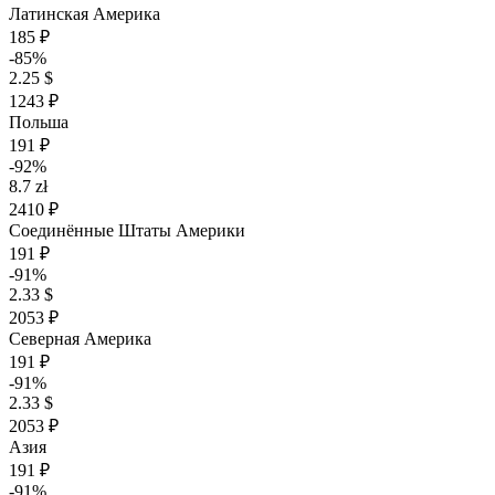
Латинская Америка
185 ₽
-85%
2.25 $
1243 ₽
Польша
191 ₽
-92%
8.7 zł
2410 ₽
Соединённые Штаты Америки
191 ₽
-91%
2.33 $
2053 ₽
Северная Америка
191 ₽
-91%
2.33 $
2053 ₽
Азия
191 ₽
-91%