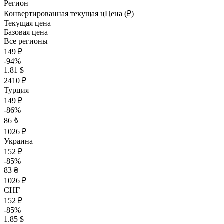
Регион
Конвертированная текущая ц
Ц
ена (₽)
Текущая цена
Базовая цена
Все регионы
149 ₽
-94%
1.81 $
2410 ₽
Турция
149 ₽
-86%
86 ₺
1026 ₽
Украина
152 ₽
-85%
83 ₴
1026 ₽
СНГ
152 ₽
-85%
1.85 $