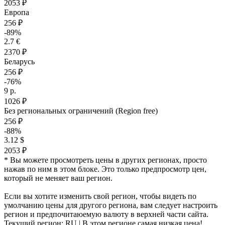
2053 ₽
Европа
256 ₽
-89%
2.7 €
2370 ₽
Беларусь
256 ₽
-76%
9 р.
1026 ₽
Без региональных ограничений (Region free)
256 ₽
-88%
3.12 $
2053 ₽
* Вы можете просмотреть цены в других регионах, просто
нажав по ним в этом блоке. Это только предпросмотр цен,
который не меняет ваш регион.
Если вы хотите изменить свой регион, чтобы видеть по
умолчанию цены для другого региона, вам следует настроить
регион и предпочитаюемую валюту в верхней части сайта.
Текущий регион:
RU
| В этом регионе самая низкая цена!