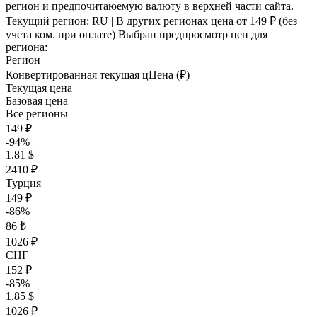
регион и предпочитаюемую валюту в верхней части сайта.
Текущий регион:
RU
| В других регионах цена
от 149 ₽
(без
учета ком. при оплате)
Выбран предпросмотр цен для
региона:
Регион
Конвертированная текущая ц
Ц
ена (₽)
Текущая цена
Базовая цена
Все регионы
149 ₽
-94%
1.81 $
2410 ₽
Турция
149 ₽
-86%
86 ₺
1026 ₽
СНГ
152 ₽
-85%
1.85 $
1026 ₽