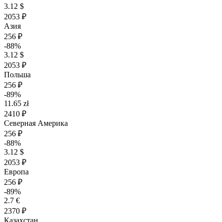
3.12 $
2053 ₽
Азия
256 ₽
-88%
3.12 $
2053 ₽
Польша
256 ₽
-89%
11.65 zł
2410 ₽
Северная Америка
256 ₽
-88%
3.12 $
2053 ₽
Европа
256 ₽
-89%
2.7 €
2370 ₽
Казахстан