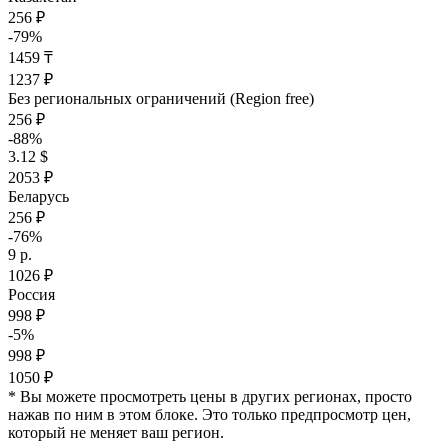
256 ₽
-79%
1459 ₸
1237 ₽
Без региональных ограничений (Region free)
256 ₽
-88%
3.12 $
2053 ₽
Беларусь
256 ₽
-76%
9 р.
1026 ₽
Россия
998 ₽
-5%
998 ₽
1050 ₽
* Вы можете просмотреть цены в других регионах, просто
нажав по ним в этом блоке. Это только предпросмотр цен,
который не меняет ваш регион.