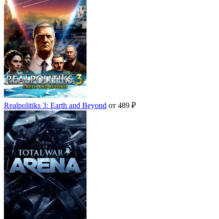
Realpolitiks 3: Earth and Beyond
от 489 ₽