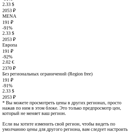
2.33 $
2053 ₽
MENA
191 ₽
-91%
2.33 $
2053 ₽
Европа
191 ₽
-92%
2.02 €
2370 ₽
Без региональных ограничений (Region free)
191 ₽
-91%
2.33 $
2053 ₽
* Вы можете просмотреть цены в других регионах, просто
нажав по ним в этом блоке. Это только предпросмотр цен,
который не меняет ваш регион.
Если вы хотите изменить свой регион, чтобы видеть по
умолчанию цены для другого региона, вам следует настроить