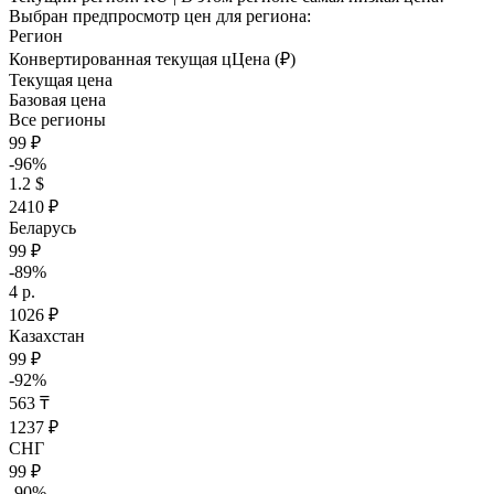
Выбран предпросмотр цен для региона:
Регион
Конвертированная текущая ц
Ц
ена (₽)
Текущая цена
Базовая цена
Все регионы
99 ₽
-96%
1.2 $
2410 ₽
Беларусь
99 ₽
-89%
4 р.
1026 ₽
Казахстан
99 ₽
-92%
563 ₸
1237 ₽
СНГ
99 ₽
-90%