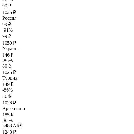
99 ₽
1026 ₽
Россия
99 ₽
-91%
99 ₽
1050 ₽
Украина
146 ₽
-86%
80 ₴
1026 ₽
Турция
149 ₽
-86%
86 ₺
1026 ₽
Аргентина
185 ₽
-85%
3488 AR$
1243 ₽