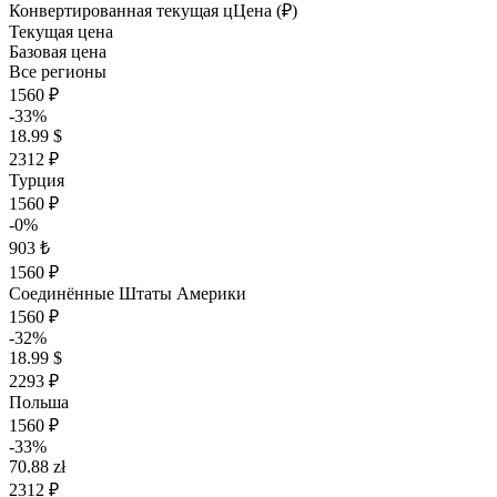
Конвертированная текущая ц
Ц
ена (₽)
Текущая цена
Базовая цена
Все регионы
1560 ₽
-33%
18.99 $
2312 ₽
Турция
1560 ₽
-0%
903 ₺
1560 ₽
Соединённые Штаты Америки
1560 ₽
-32%
18.99 $
2293 ₽
Польша
1560 ₽
-33%
70.88 zł
2312 ₽