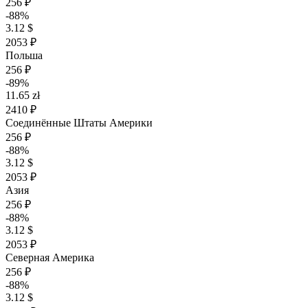
256 ₽
-88%
3.12 $
2053 ₽
Польша
256 ₽
-89%
11.65 zł
2410 ₽
Соединённые Штаты Америки
256 ₽
-88%
3.12 $
2053 ₽
Азия
256 ₽
-88%
3.12 $
2053 ₽
Северная Америка
256 ₽
-88%
3.12 $