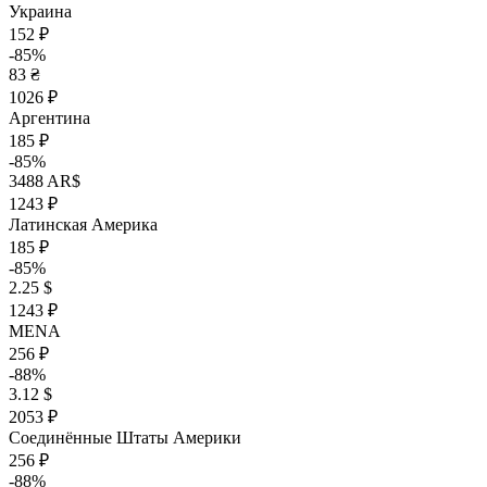
Украина
152 ₽
-85%
83 ₴
1026 ₽
Аргентина
185 ₽
-85%
3488 AR$
1243 ₽
Латинская Америка
185 ₽
-85%
2.25 $
1243 ₽
MENA
256 ₽
-88%
3.12 $
2053 ₽
Соединённые Штаты Америки
256 ₽
-88%