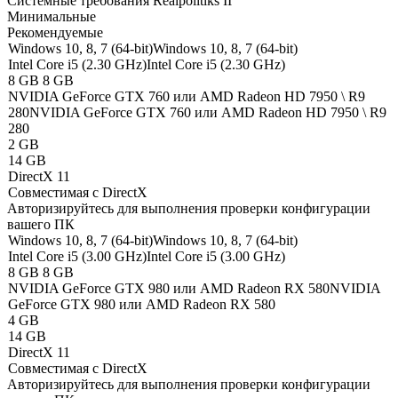
Системные требования Realpolitiks II
Минимальные
Рекомендуемые
Windows 10, 8, 7 (64-bit)
Windows 10, 8, 7 (64-bit)
Intel Core i5 (2.30 GHz)
Intel Core i5 (2.30 GHz)
8 GB
8 GB
NVIDIA GeForce GTX 760 или AMD Radeon HD 7950 \ R9
280
NVIDIA GeForce GTX 760 или AMD Radeon HD 7950 \ R9
280
2 GB
14 GB
DirectX 11
Совместимая с DirectX
Авторизируйтесь
для выполнения проверки конфигурации
вашего ПК
Windows 10, 8, 7 (64-bit)
Windows 10, 8, 7 (64-bit)
Intel Core i5 (3.00 GHz)
Intel Core i5 (3.00 GHz)
8 GB
8 GB
NVIDIA GeForce GTX 980 или AMD Radeon RX 580
NVIDIA
GeForce GTX 980 или AMD Radeon RX 580
4 GB
14 GB
DirectX 11
Совместимая с DirectX
Авторизируйтесь
для выполнения проверки конфигурации