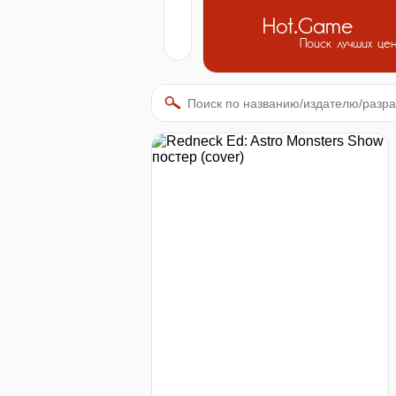
Hot.Game
Поиск лучших це