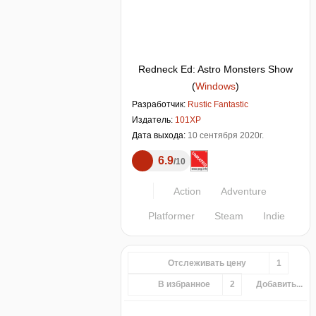
Redneck Ed: Astro Monsters Show
(
Windows
)
Разработчик:
Rustic Fantastic
Издатель:
101XP
Дата выхода:
10 сентября 2020г.
6.9
10
Action
Adventure
Platformer
Steam
Indie
Отслеживать цену
1
В избранное
2
Добавить...