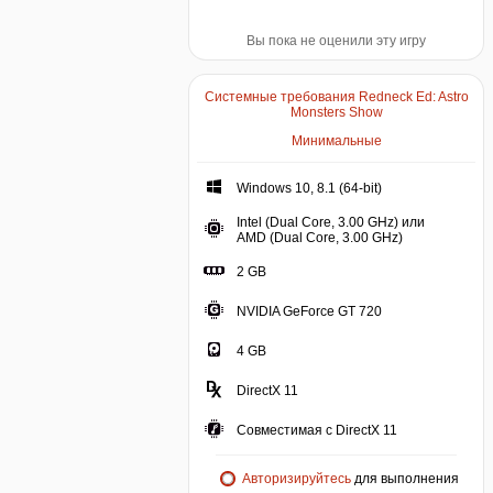
Вы пока не оценили эту игру
Системные требования Redneck Ed: Astro
Monsters Show
Минимальные
Windows 10, 8.1 (64-bit)
Intel (Dual Core, 3.00 GHz) или
AMD (Dual Core, 3.00 GHz)
2 GB
NVIDIA GeForce GT 720
4 GB
DirectX 11
Совместимая с DirectX 11
Авторизируйтесь
для выполнения