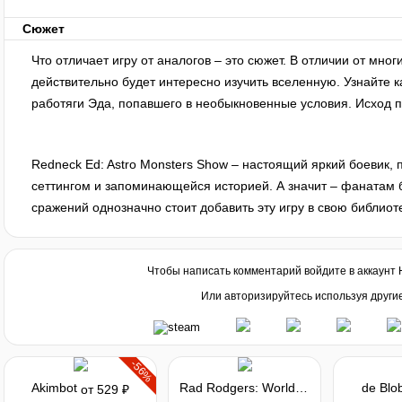
Сюжет
Что отличает игру от аналогов – это сюжет. В отличии от многи
действительно будет интересно изучить вселенную. Узнайте 
работяги Эда, попавшего в необыкновенные условия. Исход пу
Redneck Ed: Astro Monsters Show – настоящий яркий боевик
сеттингом и запоминающейся историей. А значит – фанатам
сражений однозначно стоит добавить эту игру в свою библиоте
Чтобы написать комментарий войдите в аккаунт
Или авторизируйтесь используя други
-56%
Akimbot
Rad Rodgers: World One
de Blo
от 529 ₽