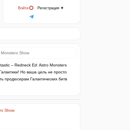
Войти
Регистрация
o Monsters Show
astic – Redneck Ed: Astro Monsters
алактики! Но ваша цель не просто
ть продюсерам Галактических битв
ers Show