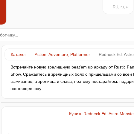
RU, ru, ₽
н
Каталог
Action, Adventure, Platformer
Redneck Ed: Astr
Встречайте новую зрелищную beat'em up аркаду от Rustic Fant
Show. Сражайтесь в зрелищных боях с пришельцами со всей Г
выживание, а зрелища и слава, поэтому постарайтесь подари
настоящее шоу.
Купить Redneck Ed: Astro Monst