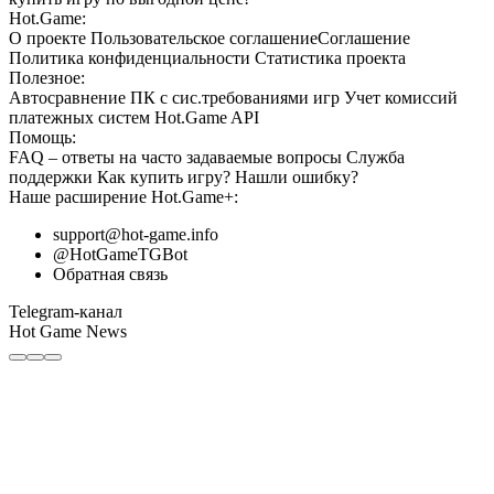
Hot.Game:
О проекте
Пользовательское соглашение
Соглашение
Политика конфиденциальности
Статистика
проекта
Полезное:
Автосравнение ПК с сис.требованиями игр
Учет комиссий
платежных систем
Hot.Game API
Помощь:
FAQ
– ответы на часто задаваемые вопросы
Служба
поддержки
Как купить игру?
Нашли ошибку?
Наше расширение
Hot.Game+
:
support@hot-game.info
@HotGameTGBot
Обратная связь
Telegram-канал
Hot Game News