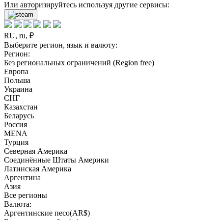
Или авторизируйтесь используя другие сервисы:
RU, ru, ₽
Выберите регион, язык и валюту:
Регион:
Без региональных ограничений (Region free)
Европа
Польша
Украина
СНГ
Казахстан
Беларусь
Россия
MENA
Турция
Северная Америка
Соединённые Штаты Америки
Латинская Америка
Аргентина
Азия
Все регионы
Валюта:
Аргентинские песо(AR$)