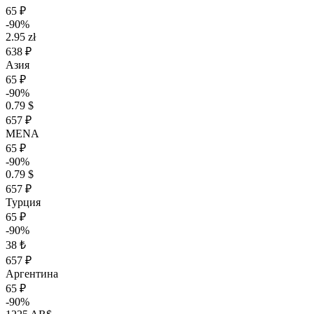
65 ₽
-90%
2.95 zł
638 ₽
Азия
65 ₽
-90%
0.79 $
657 ₽
MENA
65 ₽
-90%
0.79 $
657 ₽
Турция
65 ₽
-90%
38 ₺
657 ₽
Аргентина
65 ₽
-90%