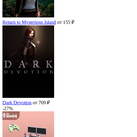
Return to Mysterious Island
от 155 ₽
Dark Devotion
от 709 ₽
-27%