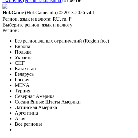
Two Falls (Nishu Takuatshina)
от 495 ₽
Hot.Game
(Hot-Game.info) © 2013-2026
v4.1
Регион, язык и валюта:
RU, ru, ₽
Выберите регион, язык и валюту:
Регион:
Без региональных ограничений (Region free)
Европа
Польша
Украина
СНГ
Казахстан
Беларусь
Россия
MENA
Турция
Северная Америка
Соединённые Штаты Америки
Латинская Америка
Аргентина
Азия
Все регионы