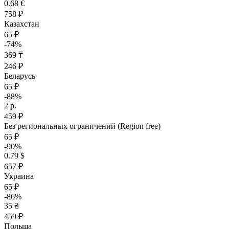
0.68 €
758 ₽
Казахстан
65 ₽
-74%
369 ₸
246 ₽
Беларусь
65 ₽
-88%
2 р.
459 ₽
Без региональных ограничений (Region free)
65 ₽
-90%
0.79 $
657 ₽
Украина
65 ₽
-86%
35 ₴
459 ₽
Польша