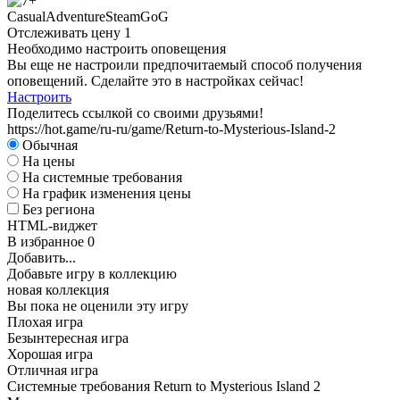
Casual
Adventure
Steam
GoG
Отслеживать цену
1
Необходимо настроить оповещения
Вы еще не настроили предпочитаемый способ получения
оповещений. Сделайте это в настройках сейчас!
Настроить
Поделитесь ссылкой со своими друзьями!
https://hot.game/ru-ru/game/Return-to-Mysterious-Island-2
Обычная
На цены
На системные требования
На график изменения цены
Без региона
HTML-виджет
В избранное
0
Добавить...
Добавьте игру в коллекцию
новая коллекция
Вы пока не оценили эту игру
Плохая игра
Безынтересная игра
Хорошая игра
Отличная игра
Системные требования Return to Mysterious Island 2