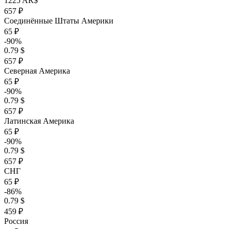
1225 AR$
657 ₽
Соединённые Штаты Америки
65 ₽
-90%
0.79 $
657 ₽
Северная Америка
65 ₽
-90%
0.79 $
657 ₽
Латинская Америка
65 ₽
-90%
0.79 $
657 ₽
СНГ
65 ₽
-86%
0.79 $
459 ₽
Россия