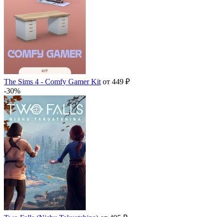
The Sims 4 - Comfy Gamer Kit
от 449 ₽
-30%