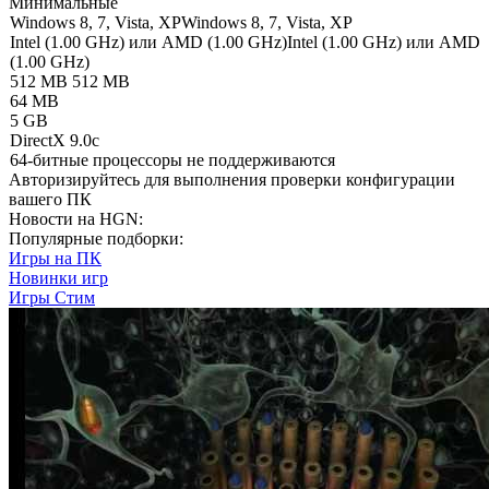
Минимальные
Windows 8, 7, Vista, XP
Windows 8, 7, Vista, XP
Intel (1.00 GHz) или AMD (1.00 GHz)
Intel (1.00 GHz) или AMD
(1.00 GHz)
512 MB
512 MB
64 MB
5 GB
DirectX 9.0c
64-битные процессоры не поддерживаются
Авторизируйтесь
для выполнения проверки конфигурации
вашего ПК
Новости на HGN:
Популярные подборки:
Игры на ПК
Новинки игр
Игры Стим