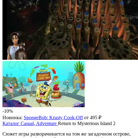
-10%
Новинка:
SpongeBob: Krusty Cook-Off
от 495 ₽
Каталог
Casual, Adventure
Return to Mysterious Island 2
Сюжет игры разворачивается на том же загадочном острове,