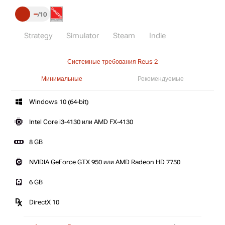
–
10
Strategy
Simulator
Steam
Indie
Системные требования Reus 2
Минимальные
Рекомендуемые
Windows 10 (64-bit)
Intel Core i3-4130 или AMD FX-4130
8 GB
NVIDIA GeForce GTX 950 или AMD Radeon HD 7750
6 GB
DirectX 10