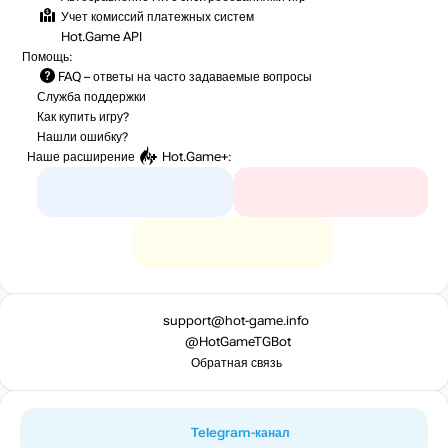
Учет комиссий
платежных систем
Hot.Game API
Помощь:
FAQ
– ответы на часто задаваемые вопросы
Служба поддержки
Как купить игру?
Нашли ошибку?
Наше расширение
Hot.Game+
:
support@hot-game.info
@HotGameTGBot
Обратная связь
Telegram-канал