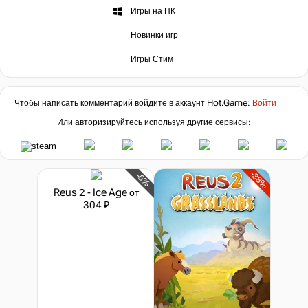
Игры на ПК
Новинки игр
Игры Стим
Чтобы написать комментарий войдите в аккаунт
Hot.Game
:
Войти
Или авторизируйтесь используя другие сервисы:
-38%
-5%
Reus 2 - Ice Age
от
304 ₽