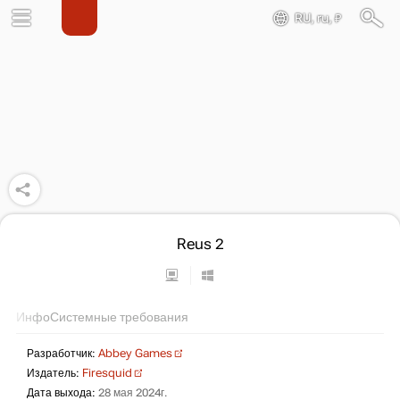
RU, ru, ₽
Reus 2
Инфо
Системные требования
Разработчик:
Abbey Games
Издатель:
Firesquid
Дата выхода:
28 мая 2024г.