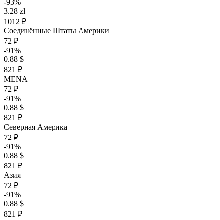
-93%
3.28 zł
1012 ₽
Соединённые Штаты Америки
72 ₽
-91%
0.88 $
821 ₽
MENA
72 ₽
-91%
0.88 $
821 ₽
Северная Америка
72 ₽
-91%
0.88 $
821 ₽
Азия
72 ₽
-91%
0.88 $
821 ₽