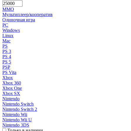
MMO
Мультиплеер/кооператив
Одиночная игра
PC
Windows
Linux
Mac
PS
PS 3
PS 4
PS 5
PSP
PS Vita
Xbox
Xbox 360
Xbox One
Xbox SX
Nintendo
Nintendo Switch
Nintendo Switch 2
Nintendo Wii
Nintendo Wii U
Nintendo 3DS
Только в наличии