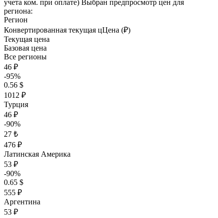
учета ком. при оплате)
Выбран предпросмотр цен для
региона:
Регион
Конвертированная текущая ц
Ц
ена (₽)
Текущая цена
Базовая цена
Все регионы
46 ₽
-95%
0.56 $
1012 ₽
Турция
46 ₽
-90%
27 ₺
476 ₽
Латинская Америка
53 ₽
-90%
0.65 $
555 ₽
Аргентина
53 ₽