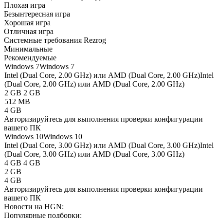
Плохая игра
Безынтересная игра
Хорошая игра
Отличная игра
Системные требования Rezrog
Минимальные
Рекомендуемые
Windows 7
Windows 7
Intel (Dual Core, 2.00 GHz) или AMD (Dual Core, 2.00 GHz)
Intel
(Dual Core, 2.00 GHz) или AMD (Dual Core, 2.00 GHz)
2 GB
2 GB
512 MB
4 GB
Авторизируйтесь
для выполнения проверки конфигурации
вашего ПК
Windows 10
Windows 10
Intel (Dual Core, 3.00 GHz) или AMD (Dual Core, 3.00 GHz)
Intel
(Dual Core, 3.00 GHz) или AMD (Dual Core, 3.00 GHz)
4 GB
4 GB
2 GB
4 GB
Авторизируйтесь
для выполнения проверки конфигурации
вашего ПК
Новости на HGN:
Популярные подборки: