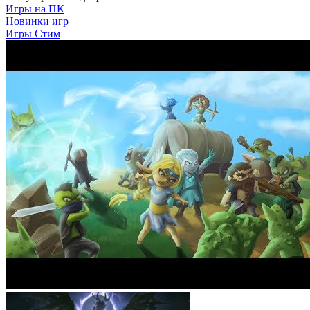
Игры на ПК
Новинки игр
Игры Стим