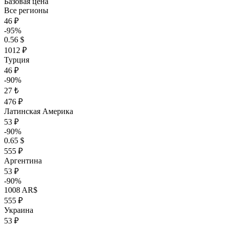
Базовая цена
Все регионы
46 ₽
-95%
0.56 $
1012 ₽
Турция
46 ₽
-90%
27 ₺
476 ₽
Латинская Америка
53 ₽
-90%
0.65 $
555 ₽
Аргентина
53 ₽
-90%
1008 AR$
555 ₽
Украина
53 ₽