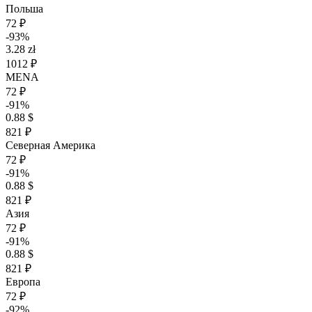
Польша
72 ₽
-93%
3.28 zł
1012 ₽
MENA
72 ₽
-91%
0.88 $
821 ₽
Северная Америка
72 ₽
-91%
0.88 $
821 ₽
Азия
72 ₽
-91%
0.88 $
821 ₽
Европа
72 ₽
-92%