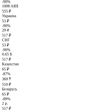
-90%
1008 AR$
555 ₽
Украина
53 ₽
-90%
29 ₴
517 ₽
СНГ
53 ₽
-90%
0.65 $
517 ₽
Казахстан
65 ₽
-87%
369 ₸
510 ₽
Беларусь
65 ₽
-89%
2 р.
517 ₽