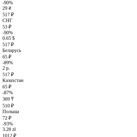
-90%
29 ₴
517 ₽
СНГ
53 ₽
-90%
0.65 $
517 ₽
Беларусь
65 ₽
-89%
2 р.
517 ₽
Казахстан
65 ₽
-87%
369 ₸
510 ₽
Польша
72 ₽
-93%
3.28 zł
1012 ₽