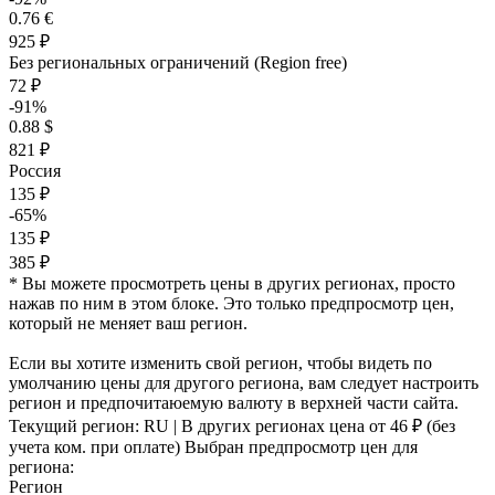
0.76 €
925 ₽
Без региональных ограничений (Region free)
72 ₽
-91%
0.88 $
821 ₽
Россия
135 ₽
-65%
135 ₽
385 ₽
* Вы можете просмотреть цены в других регионах, просто
нажав по ним в этом блоке. Это только предпросмотр цен,
который не меняет ваш регион.
Если вы хотите изменить свой регион, чтобы видеть по
умолчанию цены для другого региона, вам следует настроить
регион и предпочитаюемую валюту в верхней части сайта.
Текущий регион:
RU
| В других регионах цена
от 46 ₽
(без
учета ком. при оплате)
Выбран предпросмотр цен для
региона:
Регион