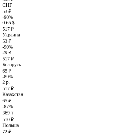
СНГ
53 ₽
-90%
0.65 $
517 ₽
Украина
53 ₽
-90%
29 ₴
517 ₽
Беларусь
65 ₽
-89%
2 р.
517 ₽
Казахстан
65 ₽
-87%
369 ₸
510 ₽
Польша
72 ₽