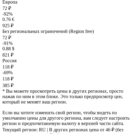
Европа
72 ₽
-92%
0.76 €
925 ₽
Без региональных ограничений (Region free)
72 ₽
-91%
0.88 $
821 ₽
Россия
118 ₽
-69%
118 ₽
385 ₽
* Вы можете просмотреть цены в других регионах, просто
нажав по ним в этом блоке. Это только предпросмотр цен,
который не меняет ваш регион.
Если вы хотите изменить свой регион, чтобы видеть по
умолчанию цены для другого региона, вам следует настроить
регион и предпочитаюемую валюту в верхней части сайта.
Текущий регион:
RU
| В других регионах цена
от 46 ₽
(без