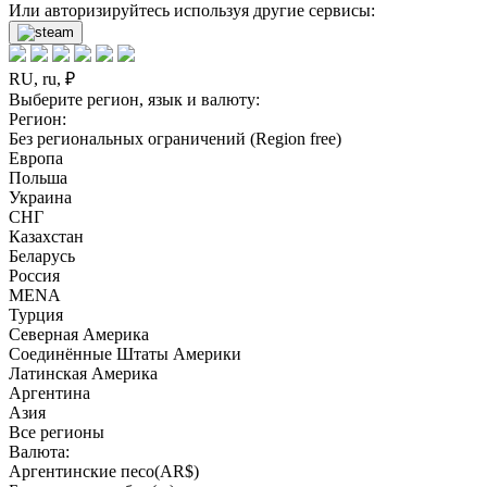
Или авторизируйтесь используя другие сервисы:
RU, ru, ₽
Выберите регион, язык и валюту:
Регион:
Без региональных ограничений (Region free)
Европа
Польша
Украина
СНГ
Казахстан
Беларусь
Россия
MENA
Турция
Северная Америка
Соединённые Штаты Америки
Латинская Америка
Аргентина
Азия
Все регионы
Валюта:
Аргентинские песо(AR$)