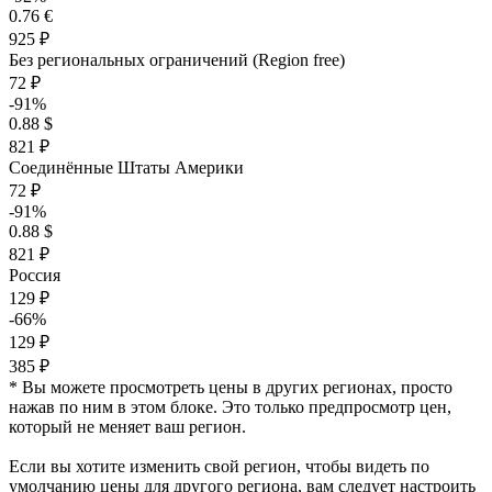
0.76 €
925 ₽
Без региональных ограничений (Region free)
72 ₽
-91%
0.88 $
821 ₽
Соединённые Штаты Америки
72 ₽
-91%
0.88 $
821 ₽
Россия
129 ₽
-66%
129 ₽
385 ₽
* Вы можете просмотреть цены в других регионах, просто
нажав по ним в этом блоке. Это только предпросмотр цен,
который не меняет ваш регион.
Если вы хотите изменить свой регион, чтобы видеть по
умолчанию цены для другого региона, вам следует настроить