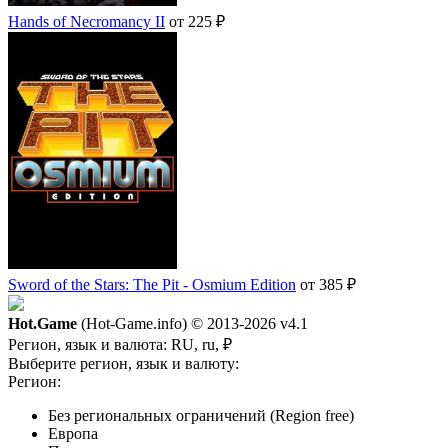
Hands of Necromancy II
от 225 ₽
Sword of the Stars: The Pit - Osmium Edition
от 385 ₽
Hot.Game
(Hot-Game.info) © 2013-2026
v4.1
Регион, язык и валюта:
RU, ru, ₽
Выберите регион, язык и валюту:
Регион:
Без региональных ограничений (Region free)
Европа