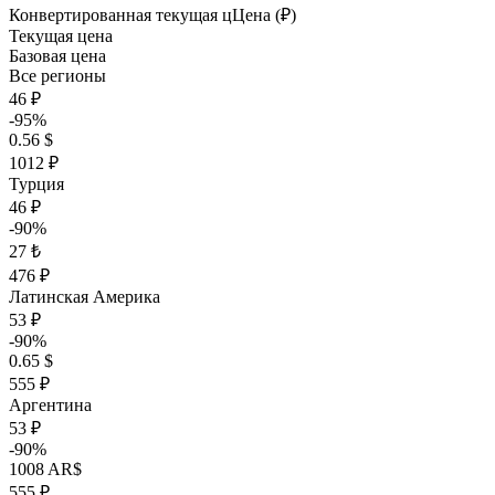
Конвертированная текущая ц
Ц
ена (₽)
Текущая цена
Базовая цена
Все регионы
46 ₽
-95%
0.56 $
1012 ₽
Турция
46 ₽
-90%
27 ₺
476 ₽
Латинская Америка
53 ₽
-90%
0.65 $
555 ₽
Аргентина
53 ₽
-90%
1008 AR$
555 ₽