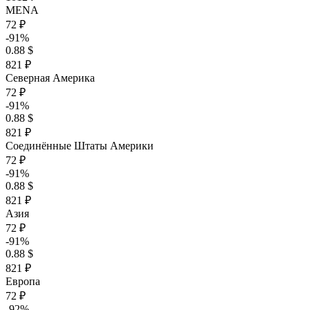
MENA
72 ₽
-91%
0.88 $
821 ₽
Северная Америка
72 ₽
-91%
0.88 $
821 ₽
Соединённые Штаты Америки
72 ₽
-91%
0.88 $
821 ₽
Азия
72 ₽
-91%
0.88 $
821 ₽
Европа
72 ₽
-92%