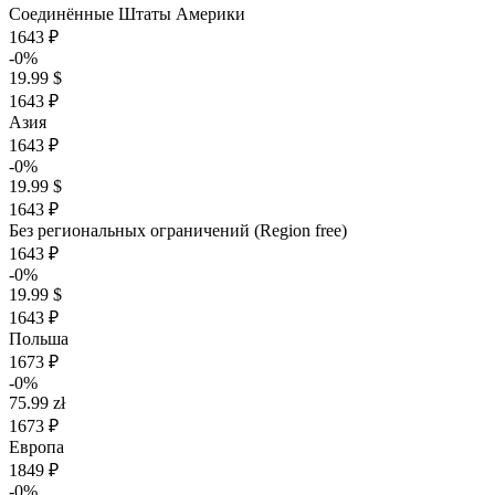
Соединённые Штаты Америки
1643 ₽
-0%
19.99 $
1643 ₽
Азия
1643 ₽
-0%
19.99 $
1643 ₽
Без региональных ограничений (Region free)
1643 ₽
-0%
19.99 $
1643 ₽
Польша
1673 ₽
-0%
75.99 zł
1673 ₽
Европа
1849 ₽
-0%