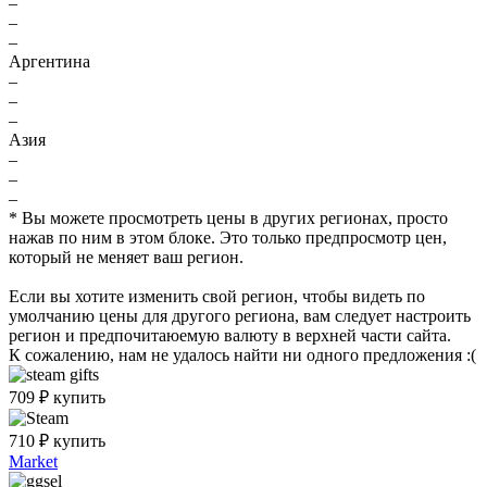
–
–
–
Аргентина
–
–
–
Азия
–
–
–
* Вы можете просмотреть цены в других регионах, просто
нажав по ним в этом блоке. Это только предпросмотр цен,
который не меняет ваш регион.
Если вы хотите изменить свой регион, чтобы видеть по
умолчанию цены для другого региона, вам следует настроить
регион и предпочитаюемую валюту в верхней части сайта.
К сожалению, нам не удалось найти ни одного предложения :(
709
₽
купить
710
₽
купить
Market