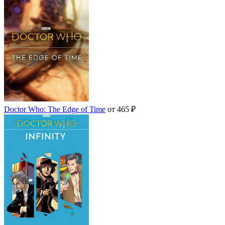
Doctor Who: The Edge of Time
от 465 ₽