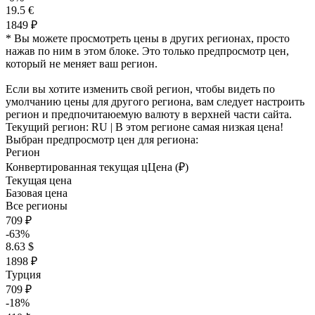
19.5 €
1849 ₽
* Вы можете просмотреть цены в других регионах, просто
нажав по ним в этом блоке. Это только предпросмотр цен,
который не меняет ваш регион.
Если вы хотите изменить свой регион, чтобы видеть по
умолчанию цены для другого региона, вам следует настроить
регион и предпочитаюемую валюту в верхней части сайта.
Текущий регион:
RU
| В этом регионе самая низкая цена!
Выбран предпросмотр цен для региона:
Регион
Конвертированная текущая ц
Ц
ена (₽)
Текущая цена
Базовая цена
Все регионы
709 ₽
-63%
8.63 $
1898 ₽
Турция
709 ₽
-18%