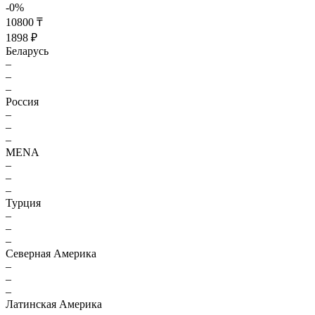
-0%
10800 ₸
1898 ₽
Беларусь
–
–
–
Россия
–
–
–
MENA
–
–
–
Турция
–
–
–
Северная Америка
–
–
–
Латинская Америка