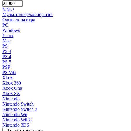
MMO
Мультиплеер/кооператив
Одиночная игра
PC
Windows
Linux
Mac
PS
PS 3
PS 4
PS 5
PSP
PS Vita
Xbox
Xbox 360
Xbox One
Xbox SX
Nintendo
Nintendo Switch
Nintendo Switch 2
Nintendo Wii
Nintendo Wii U
Nintendo 3DS
Только в наличии