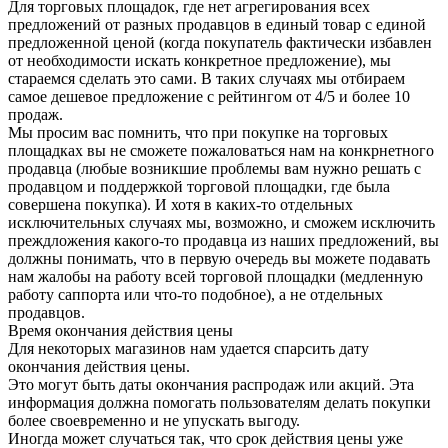
Для торговых площадок, где нет агрегирования всех
предложений от разных продавцов в единый товар с единой
предложенной ценой (когда покупатель фактически избавлен
от необходимости искать конкретное предложение), мы
стараемся сделать это сами. В таких случаях мы отбираем
самое дешевое предложение с рейтингом от 4/5 и более 10
продаж.
Мы просим вас помнить, что при покупке на торговых
площадках вы не сможете пожаловаться нам на конкрнетного
продавца (любые возникшие проблемы вам нужно решать с
продавцом и поддержкой торговой площадки, где была
совершена покупка). И хотя в каких-то отдельных
исключительных случаях мы, возможно, и сможем исключить
преждложения какого-то продавца из наших предложений, вы
должны понимать, что в первую очередь вы можете подавать
нам жалобы на работу всей торговой площадки (медленную
работу саппорта или что-то подобное), а не отдельных
продавцов.
Время окончания действия цены
Для некоторых магазинов нам удается спарсить дату
окончания действия цены.
Это могут быть даты окончания распродаж или акций. Эта
информация должна помогать пользователям делать покупки
более своевременно и не упускать выгоду.
Иногда может случаться так, что срок действия цены уже