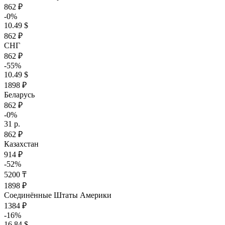
862 ₽
-0%
10.49 $
862 ₽
СНГ
862 ₽
-55%
10.49 $
1898 ₽
Беларусь
862 ₽
-0%
31 р.
862 ₽
Казахстан
914 ₽
-52%
5200 ₸
1898 ₽
Соединённые Штаты Америки
1384 ₽
-16%
16.84 $