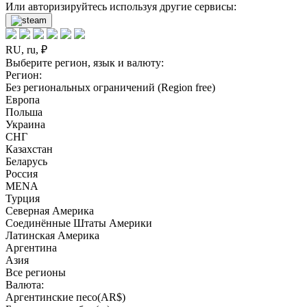
Или авторизируйтесь используя другие сервисы:
RU, ru, ₽
Выберите регион, язык и валюту:
Регион:
Без региональных ограничений (Region free)
Европа
Польша
Украина
СНГ
Казахстан
Беларусь
Россия
MENA
Турция
Северная Америка
Соединённые Штаты Америки
Латинская Америка
Аргентина
Азия
Все регионы
Валюта:
Аргентинские песо(AR$)