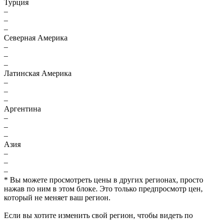
Турция
–
–
–
Северная Америка
–
–
–
Латинская Америка
–
–
–
Аргентина
–
–
–
Азия
–
–
–
* Вы можете просмотреть цены в других регионах, просто
нажав по ним в этом блоке. Это только предпросмотр цен,
который не меняет ваш регион.
Если вы хотите изменить свой регион, чтобы видеть по