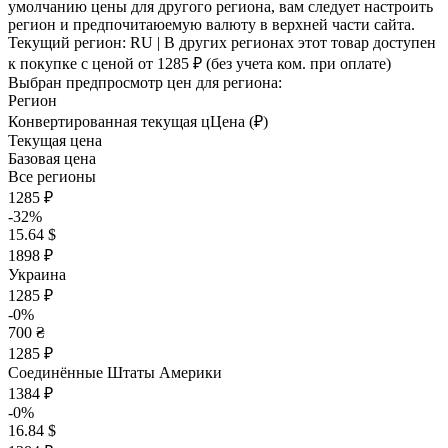
умолчанию цены для другого региона, вам следует настроить
регион и предпочитаюемую валюту в верхней части сайта.
Текущий регион:
RU
| В других регионах этот товар доступен
к покупке с ценой
от 1285 ₽
(без учета ком. при оплате)
Выбран предпросмотр цен для региона:
Регион
Конвертированная текущая ц
Ц
ена (₽)
Текущая цена
Базовая цена
Все регионы
1285 ₽
-32%
15.64 $
1898 ₽
Украина
1285 ₽
-0%
700 ₴
1285 ₽
Соединённые Штаты Америки
1384 ₽
-0%
16.84 $