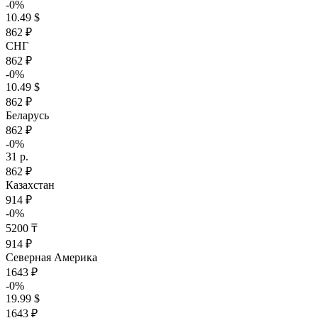
-0%
10.49 $
862 ₽
СНГ
862 ₽
-0%
10.49 $
862 ₽
Беларусь
862 ₽
-0%
31 р.
862 ₽
Казахстан
914 ₽
-0%
5200 ₸
914 ₽
Северная Америка
1643 ₽
-0%
19.99 $
1643 ₽