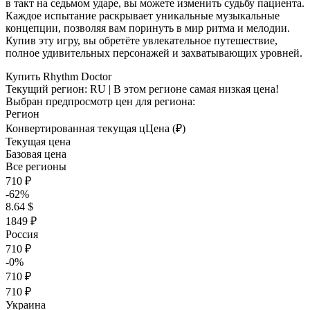
в такт на седьмом ударе, вы можете изменить судьбу пациента.
Каждое испытание раскрывает уникальные музыкальные
концепции, позволяя вам поринуть в мир ритма и мелодии.
Купив эту игру, вы обретёте увлекательное путешествие,
полное удивительных персонажей и захватывающих уровней.
Купить Rhythm Doctor
Текущий регион:
RU
| В этом регионе самая низкая цена!
Выбран предпросмотр цен для региона:
Регион
Конвертированная текущая ц
Ц
ена (₽)
Текущая цена
Базовая цена
Все регионы
710 ₽
-62%
8.64 $
1849 ₽
Россия
710 ₽
-0%
710 ₽
710 ₽
Украина