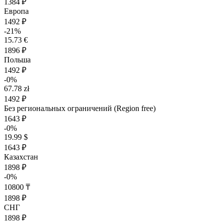
1384 ₽
Европа
1492 ₽
-21%
15.73 €
1896 ₽
Польша
1492 ₽
-0%
67.78 zł
1492 ₽
Без региональных ограничений (Region free)
1643 ₽
-0%
19.99 $
1643 ₽
Казахстан
1898 ₽
-0%
10800 ₸
1898 ₽
СНГ
1898 ₽