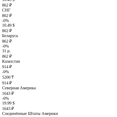
862 ₽
СНГ
862 ₽
-0%
10.49 $
862 ₽
Беларусь
862 ₽
-0%
31 р.
862 ₽
Казахстан
914 ₽
-0%
5200 ₸
914 ₽
Северная Америка
1643 ₽
-0%
19.99 $
1643 ₽
Соединённые Штаты Америки