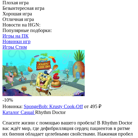
Плохая игра
Безынтересная игра
Хорошая игра
Отличная игра
Новости на HGN:
Популярные подборки:
Игры на ПК
Новинки игр
Игры Стим
-10%
Новинка:
SpongeBob: Krusty Cook-Off
от 495 ₽
Каталог
Casual
Rhythm Doctor
Спасите жизни с помощью вашего пробела! В Rhythm Doctor
вас ждёт мир, где дефибрилляция сердец пациентов в ритме
их биения обладает целебными свойствами. Нажимая пробел