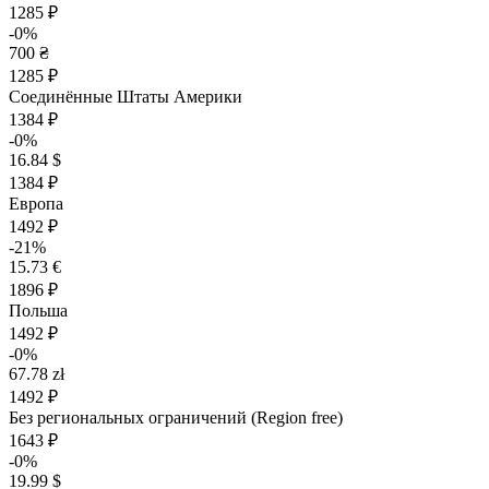
1285 ₽
-0%
700 ₴
1285 ₽
Соединённые Штаты Америки
1384 ₽
-0%
16.84 $
1384 ₽
Европа
1492 ₽
-21%
15.73 €
1896 ₽
Польша
1492 ₽
-0%
67.78 zł
1492 ₽
Без региональных ограничений (Region free)
1643 ₽
-0%
19.99 $