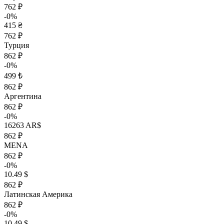
762 ₽
-0%
415 ₴
762 ₽
Турция
862 ₽
-0%
499 ₺
862 ₽
Аргентина
862 ₽
-0%
16263 AR$
862 ₽
MENA
862 ₽
-0%
10.49 $
862 ₽
Латинская Америка
862 ₽
-0%
10.49 $