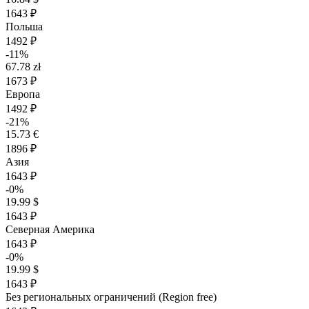
1643 ₽
Польша
1492 ₽
-11%
67.78 zł
1673 ₽
Европа
1492 ₽
-21%
15.73 €
1896 ₽
Азия
1643 ₽
-0%
19.99 $
1643 ₽
Северная Америка
1643 ₽
-0%
19.99 $
1643 ₽
Без региональных ограничений (Region free)