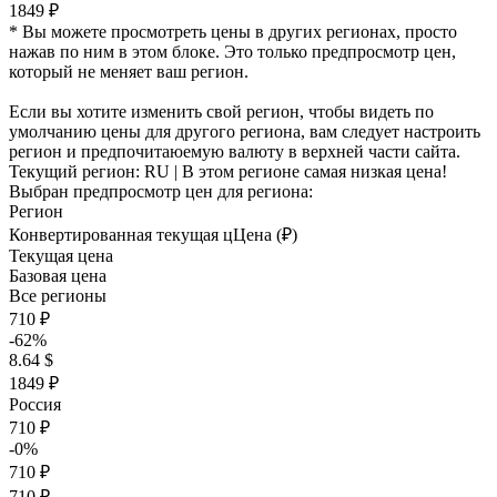
1849 ₽
* Вы можете просмотреть цены в других регионах, просто
нажав по ним в этом блоке. Это только предпросмотр цен,
который не меняет ваш регион.
Если вы хотите изменить свой регион, чтобы видеть по
умолчанию цены для другого региона, вам следует настроить
регион и предпочитаюемую валюту в верхней части сайта.
Текущий регион:
RU
| В этом регионе самая низкая цена!
Выбран предпросмотр цен для региона:
Регион
Конвертированная текущая ц
Ц
ена (₽)
Текущая цена
Базовая цена
Все регионы
710 ₽
-62%
8.64 $
1849 ₽
Россия
710 ₽
-0%
710 ₽
710 ₽