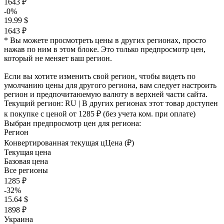
1643 ₽
-0%
19.99 $
1643 ₽
* Вы можете просмотреть цены в других регионах, просто
нажав по ним в этом блоке. Это только предпросмотр цен,
который не меняет ваш регион.
Если вы хотите изменить свой регион, чтобы видеть по
умолчанию цены для другого региона, вам следует настроить
регион и предпочитаюемую валюту в верхней части сайта.
Текущий регион:
RU
| В других регионах этот товар доступен
к покупке с ценой
от 1285 ₽
(без учета ком. при оплате)
Выбран предпросмотр цен для региона:
Регион
Конвертированная текущая ц
Ц
ена (₽)
Текущая цена
Базовая цена
Все регионы
1285 ₽
-32%
15.64 $
1898 ₽
Украина