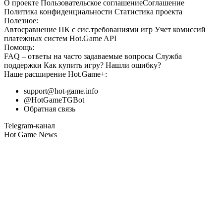
О проекте
Пользовательское соглашение
Соглашение
Политика конфиденциальности
Статистика
проекта
Полезное:
Автосравнение ПК с сис.требованиями игр
Учет комиссий
платежных систем
Hot.Game API
Помощь:
FAQ
– ответы на часто задаваемые вопросы
Служба
поддержки
Как купить игру?
Нашли ошибку?
Наше расширение
Hot.Game+
:
support@hot-game.info
@HotGameTGBot
Обратная связь
Telegram-канал
Hot Game News