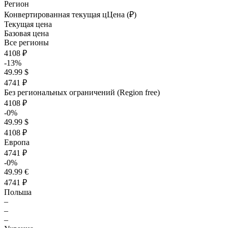
Регион
Конвертированная текущая ц
Ц
ена (₽)
Текущая цена
Базовая цена
Все регионы
4108 ₽
-13%
49.99 $
4741 ₽
Без региональных ограничений (Region free)
4108 ₽
-0%
49.99 $
4108 ₽
Европа
4741 ₽
-0%
49.99 €
4741 ₽
Польша
–
–
–