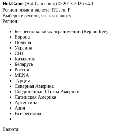
Hot.Game
(Hot-Game.info) © 2013-2026
v4.1
Регион, язык и валюта:
RU, ru, ₽
Выберите регион, язык и валюту:
Регион:
Без региональных ограничений (Region free)
Европа
Польша
Украина
СНГ
Казахстан
Беларусь
Россия
MENA
Турция
Северная Америка
Соединённые Штаты Америки
Латинская Америка
Аргентина
Азия
Все регионы
Валюта: