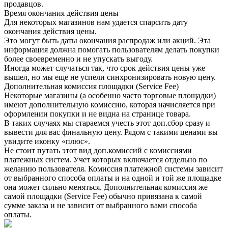
продавцов.
Время окончания действия цены
Для некоторых магазинов нам удается спарсить дату
окончания действия цены.
Это могут быть даты окончания распродаж или акций. Эта
информация должна помогать пользователям делать покупки
более своевременно и не упускать выгоду.
Иногда может случаться так, что срок действия цены уже
вышел, но мы еще не успели синхронизировать новую цену.
Дополнительная комиссия площадки (Service Fee)
Некоторые магазины (а особенно часто торговые площадки)
имеют дополнительную комиссию, которая начисляется при
оформлении покупки и не видна на странице товара.
В таких случаях мы стараемся учесть этот доп.сбор сразу и
вывести для вас финальную цену. Рядом с такими ценами вы
увидите иконку «плюс».
Не стоит путать этот вид доп.комиссий с комиссиями
платежных систем. Учет которых включается отдельно по
желанию пользователя. Комиссия платежной системы зависит
от выбранного способа оплаты и на одной и той же площадке
она может сильно меняться. Дополнительная комиссия же
самой площадки (Service Fee) обычно привязана к самой
сумме заказа и не зависит от выбранного вами способа
оплаты.