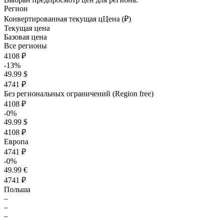
Регион
Конвертированная текущая ц
Ц
ена (₽)
Текущая цена
Базовая цена
Все регионы
4108 ₽
-13%
49.99 $
4741 ₽
Без региональных ограничений (Region free)
4108 ₽
-0%
49.99 $
4108 ₽
Европа
4741 ₽
-0%
49.99 €
4741 ₽
Польша
–
–
–