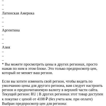
–
–
–
Латинская Америка
–
–
–
Аргентина
–
–
–
Азия
–
–
–
* Вы можете просмотреть цены в других регионах, просто
нажав по ним в этом блоке. Это только предпросмотр цен,
который не меняет ваш регион.
Если вы хотите изменить свой регион, чтобы видеть по
умолчанию цены для другого региона, вам следует настроить
регион и предпочитаюемую валюту в верхней части сайта.
Текущий регион:
RU
| В других регионах этот товар доступен
к покупке с ценой
от 4108 ₽
(без учета ком. при оплате)
Выбран предпросмотр цен для региона: