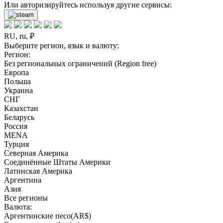
Или авторизируйтесь используя другие сервисы:
RU, ru, ₽
Выберите регион, язык и валюту:
Регион:
Без региональных ограничений (Region free)
Европа
Польша
Украина
СНГ
Казахстан
Беларусь
Россия
MENA
Турция
Северная Америка
Соединённые Штаты Америки
Латинская Америка
Аргентина
Азия
Все регионы
Валюта:
Аргентинские песо(AR$)