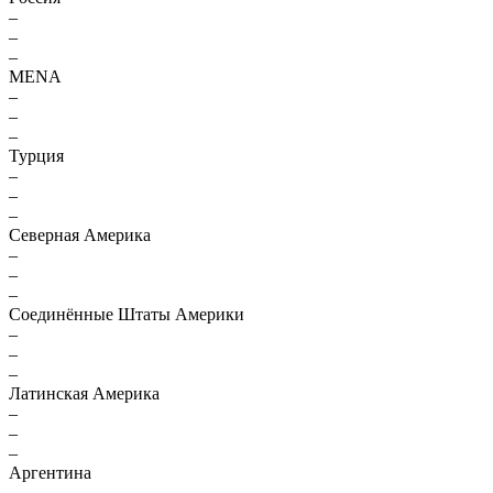
–
–
–
MENA
–
–
–
Турция
–
–
–
Северная Америка
–
–
–
Соединённые Штаты Америки
–
–
–
Латинская Америка
–
–
–
Аргентина
–