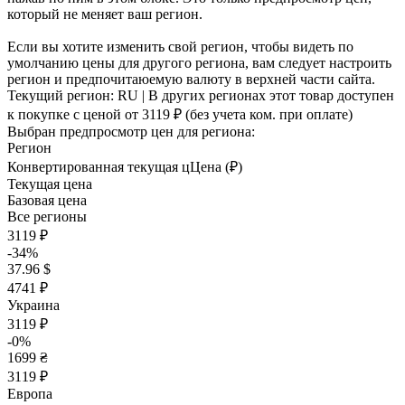
который не меняет ваш регион.
Если вы хотите изменить свой регион, чтобы видеть по
умолчанию цены для другого региона, вам следует настроить
регион и предпочитаюемую валюту в верхней части сайта.
Текущий регион:
RU
| В других регионах этот товар доступен
к покупке с ценой
от 3119 ₽
(без учета ком. при оплате)
Выбран предпросмотр цен для региона:
Регион
Конвертированная текущая ц
Ц
ена (₽)
Текущая цена
Базовая цена
Все регионы
3119 ₽
-34%
37.96 $
4741 ₽
Украина
3119 ₽
-0%
1699 ₴
3119 ₽
Европа