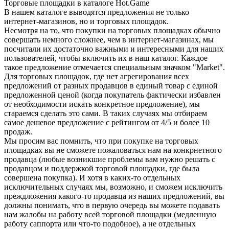
Торговые площадки в каталоге Hot.Game
В нашем каталоге выводятся предложения не только
интернет-магазинов, но и торговых площадок.
Несмотря на то, что покупки на торговых площадках обычно
совершать немного сложнее, чем в интернет-магазинах, мы
посчитали их достаточно важными и интересными для наших
пользователей, чтобы включить их в наш каталог. Каждое
такое предложение отмечается специальным значком "Market".
Для торговых площадок, где нет агрегирования всех
предложений от разных продавцов в единый товар с единой
предложенной ценой (когда покупатель фактически избавлен
от необходимости искать конкретное предложение), мы
стараемся сделать это сами. В таких случаях мы отбираем
самое дешевое предложение с рейтингом от 4/5 и более 10
продаж.
Мы просим вас помнить, что при покупке на торговых
площадках вы не сможете пожаловаться нам на конкрнетного
продавца (любые возникшие проблемы вам нужно решать с
продавцом и поддержкой торговой площадки, где была
совершена покупка). И хотя в каких-то отдельных
исключительных случаях мы, возможно, и сможем исключить
преждложения какого-то продавца из наших предложений, вы
должны понимать, что в первую очередь вы можете подавать
нам жалобы на работу всей торговой площадки (медленную
работу саппорта или что-то подобное), а не отдельных