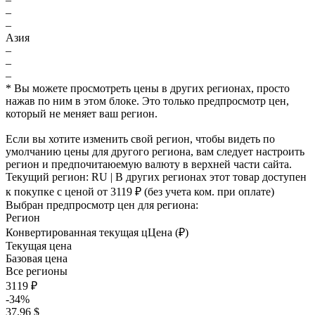
–
–
Азия
–
–
–
* Вы можете просмотреть цены в других регионах, просто
нажав по ним в этом блоке. Это только предпросмотр цен,
который не меняет ваш регион.
Если вы хотите изменить свой регион, чтобы видеть по
умолчанию цены для другого региона, вам следует настроить
регион и предпочитаюемую валюту в верхней части сайта.
Текущий регион:
RU
| В других регионах этот товар доступен
к покупке с ценой
от 3119 ₽
(без учета ком. при оплате)
Выбран предпросмотр цен для региона:
Регион
Конвертированная текущая ц
Ц
ена (₽)
Текущая цена
Базовая цена
Все регионы
3119 ₽
-34%
37.96 $