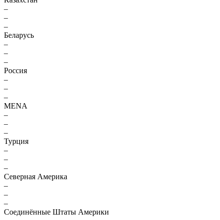
–
–
–
Беларусь
–
–
–
Россия
–
–
–
MENA
–
–
–
Турция
–
–
–
Северная Америка
–
–
–
Соединённые Штаты Америки