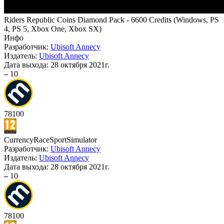
Riders Republic Coins Diamond Pack - 6600 Credits
(
Windows, PS
4, PS 5, Xbox One, Xbox SX
)
Инфо
Разработчик:
Ubisoft Annecy
Издатель:
Ubisoft Annecy
Дата выхода:
28 октября 2021г.
–
10
78
100
Currency
Race
Sport
Simulator
Разработчик:
Ubisoft Annecy
Издатель:
Ubisoft Annecy
Дата выхода:
28 октября 2021г.
–
10
78
100