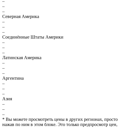
–
–
–
Северная Америка
–
–
–
Соединённые Штаты Америки
–
–
–
Латинская Америка
–
–
–
Аргентина
–
–
–
Азия
–
–
–
* Вы можете просмотреть цены в других регионах, просто
нажав по ним в этом блоке. Это только предпросмотр цен,