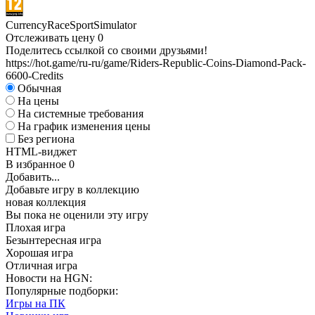
Currency
Race
Sport
Simulator
Отслеживать цену
0
Поделитесь ссылкой со своими друзьями!
https://hot.game/ru-ru/game/Riders-Republic-Coins-Diamond-Pack-
6600-Credits
Обычная
На цены
На системные требования
На график изменения цены
Без региона
HTML-виджет
В избранное
0
Добавить...
Добавьте игру в коллекцию
новая коллекция
Вы пока не оценили эту игру
Плохая игра
Безынтересная игра
Хорошая игра
Отличная игра
Новости на HGN:
Популярные подборки:
Игры на ПК