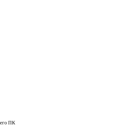
шего ПК