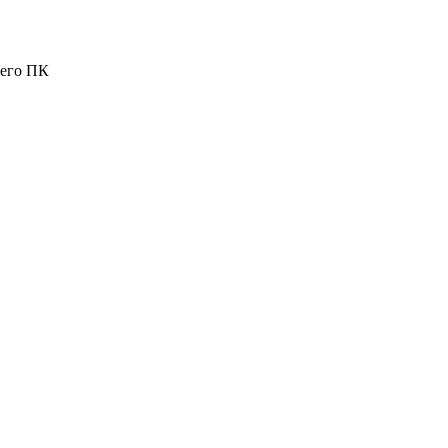
шего ПК