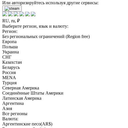
Или авторизируйтесь используя другие сервисы:
RU, ru, ₽
Выберите регион, язык и валюту:
Регион:
Без региональных ограничений (Region free)
Европа
Польша
Украина
СНГ
Казахстан
Беларусь
Россия
MENA
Турция
Северная Америка
Соединённые Штаты Америки
Латинская Америка
Аргентина
Азия
Все регионы
Валюта:
Аргентинские песо(AR$)