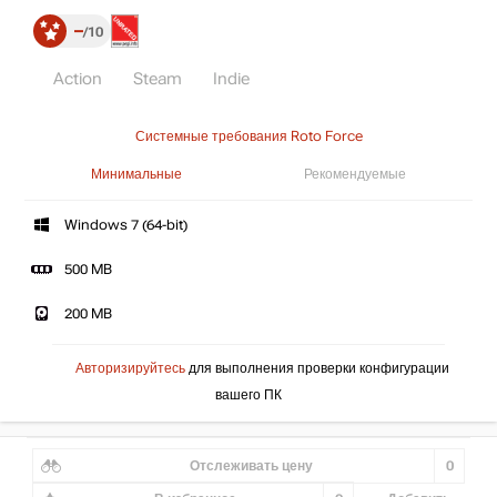
–
10
Action
Steam
Indie
Системные требования Roto Force
Минимальные
Рекомендуемые
Windows 7 (64-bit)
500 MB
200 MB
Авторизируйтесь
для выполнения проверки конфигурации
вашего ПК
Отслеживать цену
0