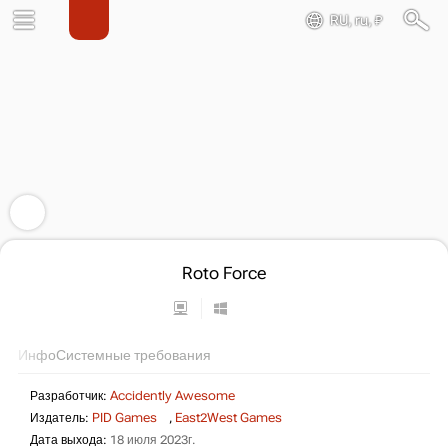
RU, ru, ₽
Roto Force
Инфо
Системные требования
Разработчик:
Accidently Awesome
Издатель:
PID Games
,
East2West Games
Дата выхода:
18 июля 2023г.