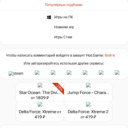
Популярные подборки:
Игры на ПК
Новинки игр
Игры Стим
Чтобы написать комментарий войдите в аккаунт
Hot.Game
:
Войти
Или авторизируйтесь используя другие сервисы:
-29%
Star Ocean: The Divine Force - Digital Deluxe Edition
Jump Force – Characters Pass 2
от 1809 ₽
Delta Force: Xtreme
от
Delta Force: Xtreme 2
419 ₽
от 419 ₽