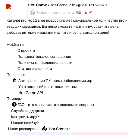
Hot.Game
(Hot-Game.info) © 2013-2026
v4.1
Регион, язык и валюта:
RU, ru, ₽
Каталог игр Hot.Game предоставляет максимальное количество игр и
ведущих магазинов. Вы легко сможете найти игру, сравнить цены,
выбрать интернет-магазин и купить игру по выгодной цене!
Hot.Game:
О проекте
Пользовательское соглашение
Политика конфиденциальности
Статистика
проекта
Полезное:
Автосравнение ПК с сис.требованиями игр
Учет комиссий
платежных систем
Hot.Game API
Помощь:
FAQ
– ответы на часто задаваемые вопросы
Служба поддержки
Как купить игру?
Нашли ошибку?
Наше расширение
Hot.Game+
: