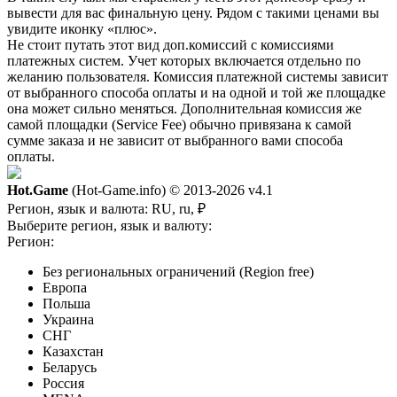
вывести для вас финальную цену. Рядом с такими ценами вы
увидите иконку «плюс».
Не стоит путать этот вид доп.комиссий с комиссиями
платежных систем. Учет которых включается отдельно по
желанию пользователя. Комиссия платежной системы зависит
от выбранного способа оплаты и на одной и той же площадке
она может сильно меняться. Дополнительная комиссия же
самой площадки (Service Fee) обычно привязана к самой
сумме заказа и не зависит от выбранного вами способа
оплаты.
Hot.Game
(Hot-Game.info) © 2013-2026
v4.1
Регион, язык и валюта:
RU, ru, ₽
Выберите регион, язык и валюту:
Регион:
Без региональных ограничений (Region free)
Европа
Польша
Украина
СНГ
Казахстан
Беларусь
Россия