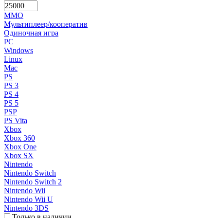
MMO
Мультиплеер/кооператив
Одиночная игра
PC
Windows
Linux
Mac
PS
PS 3
PS 4
PS 5
PSP
PS Vita
Xbox
Xbox 360
Xbox One
Xbox SX
Nintendo
Nintendo Switch
Nintendo Switch 2
Nintendo Wii
Nintendo Wii U
Nintendo 3DS
Только в наличии