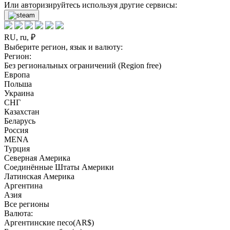
Или авторизируйтесь используя другие сервисы:
RU, ru, ₽
Выберите регион, язык и валюту:
Регион:
Без региональных ограничений (Region free)
Европа
Польша
Украина
СНГ
Казахстан
Беларусь
Россия
MENA
Турция
Северная Америка
Соединённые Штаты Америки
Латинская Америка
Аргентина
Азия
Все регионы
Валюта:
Аргентинские песо(AR$)