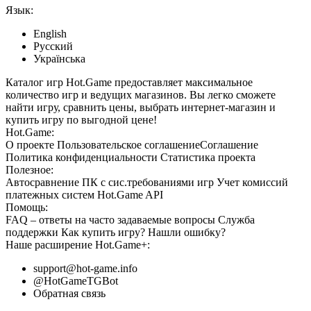
Язык:
English
Русский
Українська
Каталог игр Hot.Game предоставляет максимальное
количество игр и ведущих магазинов. Вы легко сможете
найти игру, сравнить цены, выбрать интернет-магазин и
купить игру по выгодной цене!
Hot.Game:
О проекте
Пользовательское соглашение
Соглашение
Политика конфиденциальности
Статистика
проекта
Полезное:
Автосравнение ПК с сис.требованиями игр
Учет комиссий
платежных систем
Hot.Game API
Помощь:
FAQ
– ответы на часто задаваемые вопросы
Служба
поддержки
Как купить игру?
Нашли ошибку?
Наше расширение
Hot.Game+
:
support@hot-game.info
@HotGameTGBot
Обратная связь