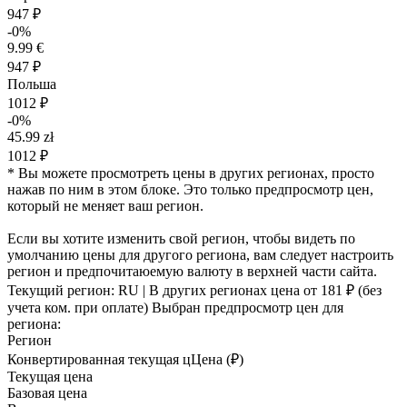
947 ₽
-0%
9.99 €
947 ₽
Польша
1012 ₽
-0%
45.99 zł
1012 ₽
* Вы можете просмотреть цены в других регионах, просто
нажав по ним в этом блоке. Это только предпросмотр цен,
который не меняет ваш регион.
Если вы хотите изменить свой регион, чтобы видеть по
умолчанию цены для другого региона, вам следует настроить
регион и предпочитаюемую валюту в верхней части сайта.
Текущий регион:
RU
| В других регионах цена
от 181 ₽
(без
учета ком. при оплате)
Выбран предпросмотр цен для
региона:
Регион
Конвертированная текущая ц
Ц
ена (₽)
Текущая цена
Базовая цена