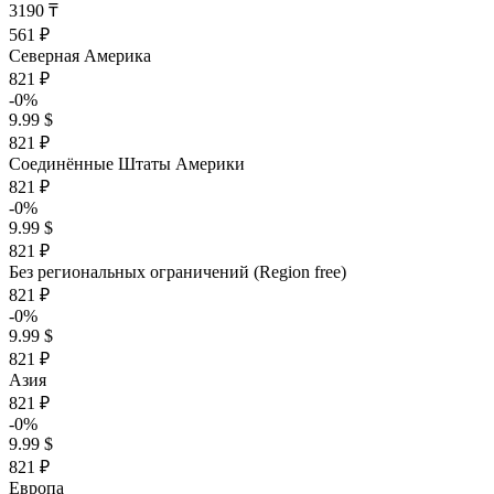
3190 ₸
561 ₽
Северная Америка
821 ₽
-0%
9.99 $
821 ₽
Соединённые Штаты Америки
821 ₽
-0%
9.99 $
821 ₽
Без региональных ограничений (Region free)
821 ₽
-0%
9.99 $
821 ₽
Азия
821 ₽
-0%
9.99 $
821 ₽
Европа