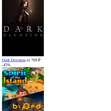
Dark Devotion
от 709 ₽
-45%