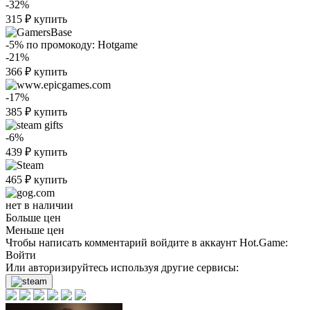
-32%
315
₽
купить
-5%
по промокоду:
Hotgame
-21%
366
₽
купить
-17%
385
₽
купить
-6%
439
₽
купить
465
₽
купить
нет в наличии
Больше цен
Меньше цен
Чтобы написать комментарий войдите в аккаунт
Hot.Game
:
Войти
Или авторизируйтесь используя другие сервисы: