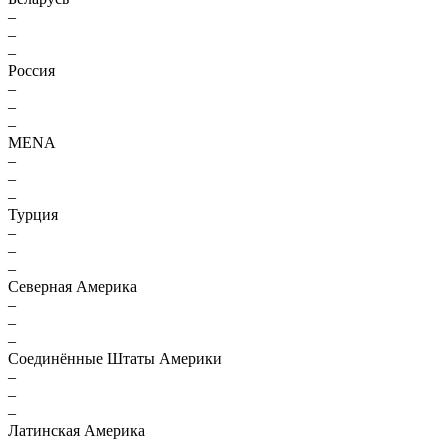
–
–
–
Россия
–
–
–
MENA
–
–
–
Турция
–
–
–
Северная Америка
–
–
–
Соединённые Штаты Америки
–
–
–
Латинская Америка