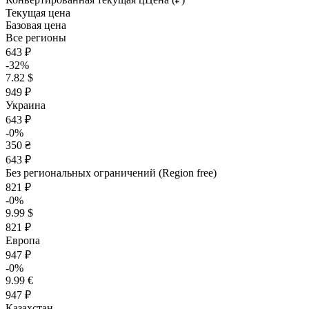
Текущая цена
Базовая цена
Все регионы
643 ₽
-32%
7.82 $
949 ₽
Украина
643 ₽
-0%
350 ₴
643 ₽
Без региональных ограничений (Region free)
821 ₽
-0%
9.99 $
821 ₽
Европа
947 ₽
-0%
9.99 €
947 ₽
Казахстан