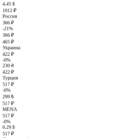
4.45 $
1012 ₽
Россия
366 ₽
-21%
366 ₽
465 ₽
Украина
422 ₽
-0%
230 ₴
422 ₽
Турция
517 ₽
-0%
299 ₺
517 ₽
MENA
517 ₽
-0%
6.29 $
517 ₽