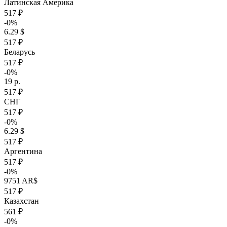
Латинская Америка
517 ₽
-0%
6.29 $
517 ₽
Беларусь
517 ₽
-0%
19 р.
517 ₽
СНГ
517 ₽
-0%
6.29 $
517 ₽
Аргентина
517 ₽
-0%
9751 AR$
517 ₽
Казахстан
561 ₽
-0%