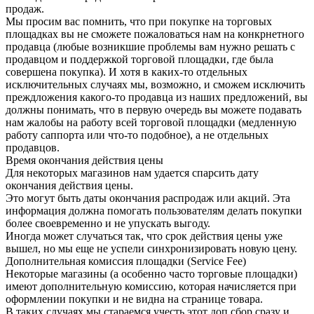
продаж.
Мы просим вас помнить, что при покупке на торговых
площадках вы не сможете пожаловаться нам на конкрнетного
продавца (любые возникшие проблемы вам нужно решать с
продавцом и поддержкой торговой площадки, где была
совершена покупка). И хотя в каких-то отдельных
исключительных случаях мы, возможно, и сможем исключить
преждложения какого-то продавца из наших предложений, вы
должны понимать, что в первую очередь вы можете подавать
нам жалобы на работу всей торговой площадки (медленную
работу саппорта или что-то подобное), а не отдельных
продавцов.
Время окончания действия цены
Для некоторых магазинов нам удается спарсить дату
окончания действия цены.
Это могут быть даты окончания распродаж или акций. Эта
информация должна помогать пользователям делать покупки
более своевременно и не упускать выгоду.
Иногда может случаться так, что срок действия цены уже
вышел, но мы еще не успели синхронизировать новую цену.
Дополнительная комиссия площадки (Service Fee)
Некоторые магазины (а особенно часто торговые площадки)
имеют дополнительную комиссию, которая начисляется при
оформлении покупки и не видна на странице товара.
В таких случаях мы стараемся учесть этот доп.сбор сразу и