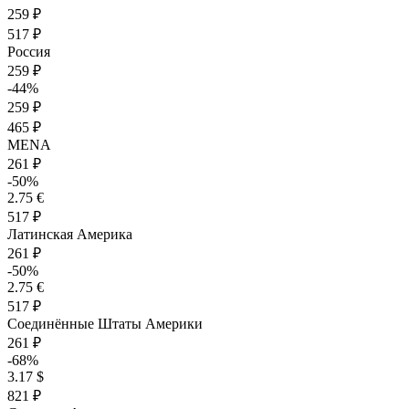
259 ₽
517 ₽
Россия
259 ₽
-44%
259 ₽
465 ₽
MENA
261 ₽
-50%
2.75 €
517 ₽
Латинская Америка
261 ₽
-50%
2.75 €
517 ₽
Соединённые Штаты Америки
261 ₽
-68%
3.17 $
821 ₽