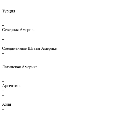
–
–
Турция
–
–
–
Северная Америка
–
–
–
Соединённые Штаты Америки
–
–
–
Латинская Америка
–
–
–
Аргентина
–
–
–
Азия
–
–