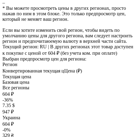
–
* Вы можете просмотреть цены в других регионах, просто
нажав по ним в этом блоке. Это только предпросмотр цен,
который не меняет ваш регион.
Если вы хотите изменить свой регион, чтобы видеть по
умолчанию цены для другого региона, вам следует настроить
регион и предпочитаюемую валюту в верхней части сайта.
Текущий регион:
RU
| В других регионах этот товар доступен
к покупке с ценой
от 604 ₽
(без учета ком. при оплате)
Выбран предпросмотр цен для региона:
Регион
Конвертированная текущая ц
Ц
ена (₽)
Текущая цена
Базовая цена
Все регионы
604 ₽
-36%
7.35 $
947 ₽
Украина
604 ₽
-0%
329 ₴