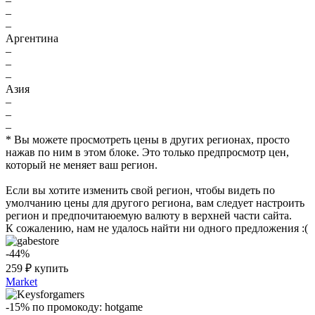
–
–
–
Аргентина
–
–
–
Азия
–
–
–
* Вы можете просмотреть цены в других регионах, просто
нажав по ним в этом блоке. Это только предпросмотр цен,
который не меняет ваш регион.
Если вы хотите изменить свой регион, чтобы видеть по
умолчанию цены для другого региона, вам следует настроить
регион и предпочитаюемую валюту в верхней части сайта.
К сожалению, нам не удалось найти ни одного предложения :(
-44%
259
₽
купить
Market
-15%
по промокоду:
hotgame