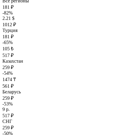
Все регионы
181 ₽
-82%
2.21 $
1012 ₽
Турция
181 ₽
-65%
105 ₺
517 ₽
Казахстан
259 ₽
-54%
1474 ₸
561 ₽
Беларусь
259 ₽
-53%
9 р.
517 ₽
СНГ
259 ₽
-50%