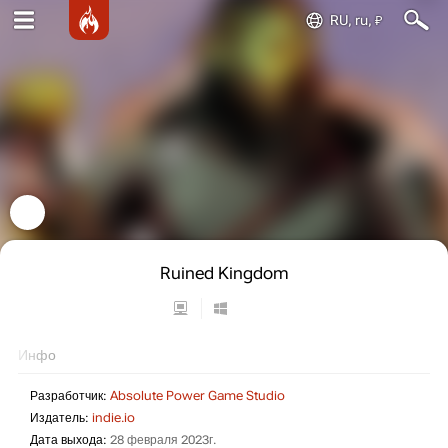
RU, ru, ₽
Ruined Kingdom
Инфо
Разработчик:
Absolute Power Game Studio
Издатель:
indie.io
Дата выхода:
28 февраля 2023г.