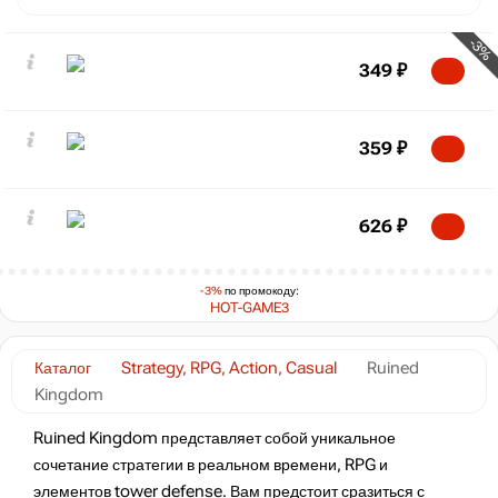
-3%
349
₽
359
₽
626
₽
-3%
по промокоду:
HOT-GAME3
Каталог
Strategy, RPG, Action, Casual
Ruined
Kingdom
Ruined Kingdom представляет собой уникальное
сочетание стратегии в реальном времени, RPG и
элементов tower defense. Вам предстоит сразиться с