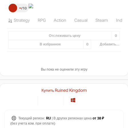
–
10
Strategy
RPG
Action
Casual
Steam
Indie
Отслеживать цену
0
В избранное
0
Добавить...
Вы пока не оценили эту игру
Купить Ruined Kingdom
Текущий регион:
RU
| В других регионах цена
от 38 ₽
(без учета ком. при оплате)