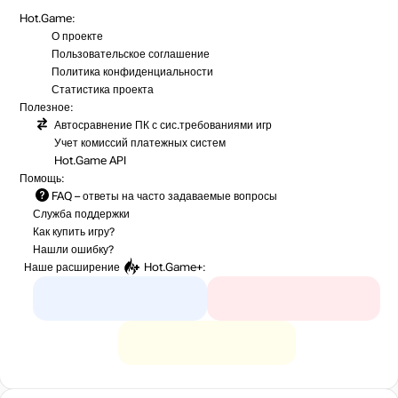
Hot.Game:
О проекте
Пользовательское соглашение
Политика конфиденциальности
Статистика
проекта
Полезное:
Автосравнение ПК с сис.требованиями игр
Учет комиссий
платежных систем
Hot.Game API
Помощь:
FAQ
– ответы на часто задаваемые вопросы
Служба поддержки
Как купить игру?
Нашли ошибку?
Наше расширение
Hot.Game+
: