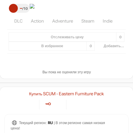
–
10
DLC
Action
Adventure
Steam
Indie
Отслеживать цену
0
В избранное
0
Добавить...
Вы пока не оценили эту игру
Купить SCUM - Eastern Furniture Pack
Текущий регион:
RU
| В этом регионе самая низкая
цена!