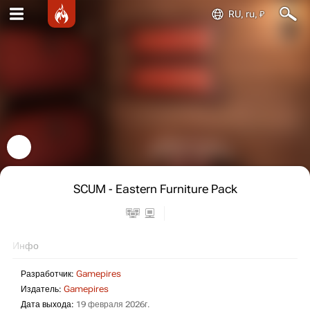
RU, ru, ₽
SCUM - Eastern Furniture Pack
Инфо
Разработчик:
Gamepires
Издатель:
Gamepires
Дата выхода:
19 февраля 2026г.