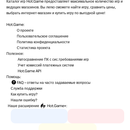
Каталог игр Hot.Game предоставляет максимальное количество игр и
ведущих магазинов. Вы легко сможете найти игру, сравнить цены,
выбрать интернет-магазин и купить игру по выгодной цене!
Hot.Game:
О проекте
Пользовательское соглашение
Политика конфиденциальности
Статистика
проекта
Полезное:
Автосравнение ПК с сис.требованиями игр
Учет комиссий
платежных систем
Hot.Game API
Помощь:
FAQ
– ответы на часто задаваемые вопросы
Служба поддержки
Как купить игру?
Нашли ошибку?
Наше расширение
Hot.Game+
: