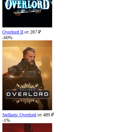
Overlord II
от 287 ₽
-60%
Stellaris: Overlord
от 489 ₽
-1%