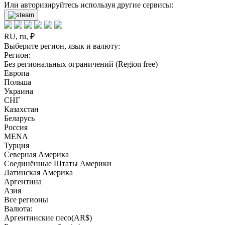
Или авторизируйтесь используя другие сервисы:
RU, ru, ₽
Выберите регион, язык и валюту:
Регион:
Без региональных ограничений (Region free)
Европа
Польша
Украина
СНГ
Казахстан
Беларусь
Россия
MENA
Турция
Северная Америка
Соединённые Штаты Америки
Латинская Америка
Аргентина
Азия
Все регионы
Валюта:
Аргентинские песо(AR$)