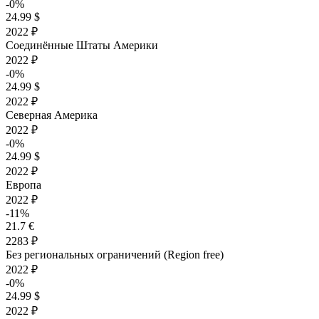
-0%
24.99 $
2022 ₽
Соединённые Штаты Америки
2022 ₽
-0%
24.99 $
2022 ₽
Северная Америка
2022 ₽
-0%
24.99 $
2022 ₽
Европа
2022 ₽
-11%
21.7 €
2283 ₽
Без региональных ограничений (Region free)
2022 ₽
-0%
24.99 $
2022 ₽