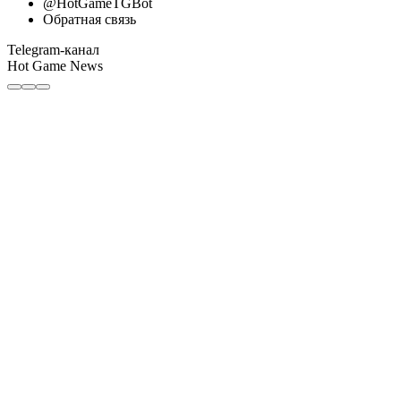
@HotGameTGBot
Обратная связь
Telegram-канал
Hot Game News