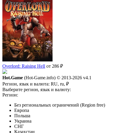
Overlord: Raising Hell
от 286 ₽
Hot.Game
(Hot-Game.info) © 2013-2026
v4.1
Регион, язык и валюта:
RU, ru, ₽
Выберите регион, язык и валюту:
Регион:
Без региональных ограничений (Region free)
Европа
Польша
Украина
СНГ
Казахстан