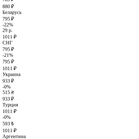
880 ₽
Беларусь
795 ₽
-22%
29 р.
1011 ₽
СНГ
795 ₽
-21%
795 ₽
1011 ₽
Украина
933 ₽
-0%
515 ₴
933 ₽
Турция
1011 ₽
-0%
593 ₺
1011 ₽
Аргентина