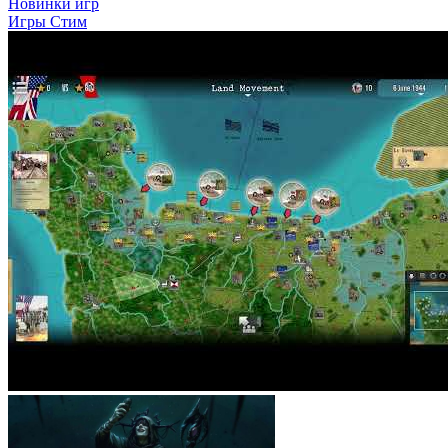
Новинки игр
Игры Стим