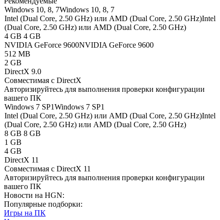
Рекомендуемые
Windows 10, 8, 7
Windows 10, 8, 7
Intel (Dual Core, 2.50 GHz) или AMD (Dual Core, 2.50 GHz)
Intel
(Dual Core, 2.50 GHz) или AMD (Dual Core, 2.50 GHz)
4 GB
4 GB
NVIDIA GeForce 9600
NVIDIA GeForce 9600
512 MB
2 GB
DirectX 9.0
Совместимая с DirectX
Авторизируйтесь
для выполнения проверки конфигурации
вашего ПК
Windows 7 SP1
Windows 7 SP1
Intel (Dual Core, 2.50 GHz) или AMD (Dual Core, 2.50 GHz)
Intel
(Dual Core, 2.50 GHz) или AMD (Dual Core, 2.50 GHz)
8 GB
8 GB
1 GB
4 GB
DirectX 11
Совместимая с DirectX 11
Авторизируйтесь
для выполнения проверки конфигурации
вашего ПК
Новости на HGN:
Популярные подборки:
Игры на ПК