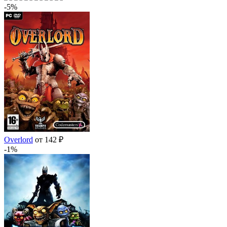
-5%
Overlord
от 142 ₽
-1%