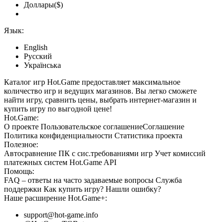
Доллары($)
Язык:
English
Русский
Українська
Каталог игр Hot.Game предоставляет максимальное
количество игр и ведущих магазинов. Вы легко сможете
найти игру, сравнить цены, выбрать интернет-магазин и
купить игру по выгодной цене!
Hot.Game:
О проекте
Пользовательское соглашение
Соглашение
Политика конфиденциальности
Статистика
проекта
Полезное:
Автосравнение ПК с сис.требованиями игр
Учет комиссий
платежных систем
Hot.Game API
Помощь:
FAQ
– ответы на часто задаваемые вопросы
Служба
поддержки
Как купить игру?
Нашли ошибку?
Наше расширение
Hot.Game+
:
support@hot-game.info