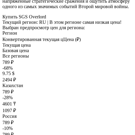
напряжённые стратегические сражения и ощутить атмосферу
одного из самых значимых событий Второй мировой войны.
Купить SGS Overlord
Текущий регион:
RU
| В этом регионе самая низкая цена!
Выбран предпросмотр цен для региона:
Регион
Конвертированная текущая ц
Ц
ена (₽)
Текущая цена
Базовая цена
Все регионы
789 ₽
-68%
9.75 $
2494 ₽
Казахстан
789 ₽
-28%
4601 ₸
1097 ₽
Россия
789 ₽
-10%
789 ₽