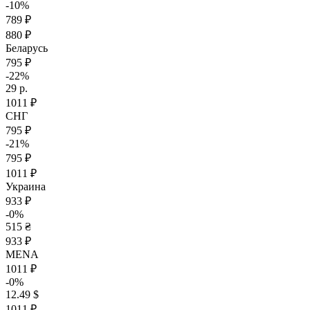
-10%
789 ₽
880 ₽
Беларусь
795 ₽
-22%
29 р.
1011 ₽
СНГ
795 ₽
-21%
795 ₽
1011 ₽
Украина
933 ₽
-0%
515 ₴
933 ₽
MENA
1011 ₽
-0%
12.49 $
1011 ₽