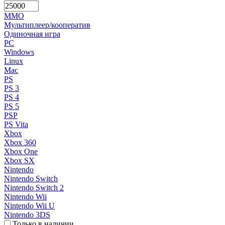
MMO
Мультиплеер/кооператив
Одиночная игра
PC
Windows
Linux
Mac
PS
PS 3
PS 4
PS 5
PSP
PS Vita
Xbox
Xbox 360
Xbox One
Xbox SX
Nintendo
Nintendo Switch
Nintendo Switch 2
Nintendo Wii
Nintendo Wii U
Nintendo 3DS
Только в наличии