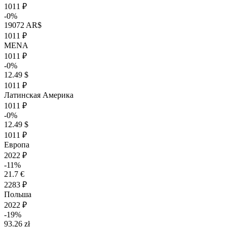
1011 ₽
-0%
19072 AR$
1011 ₽
MENA
1011 ₽
-0%
12.49 $
1011 ₽
Латинская Америка
1011 ₽
-0%
12.49 $
1011 ₽
Европа
2022 ₽
-11%
21.7 €
2283 ₽
Польша
2022 ₽
-19%
93.26 zł