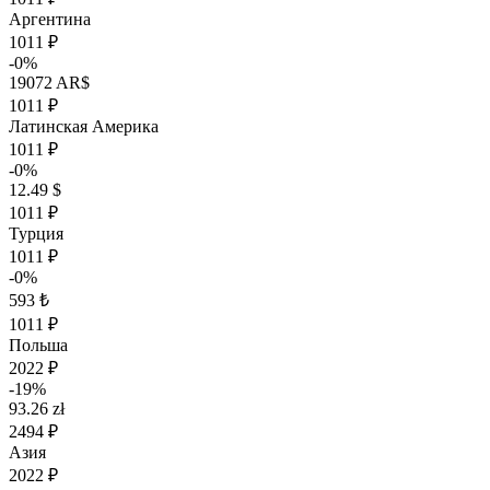
Аргентина
1011 ₽
-0%
19072 AR$
1011 ₽
Латинская Америка
1011 ₽
-0%
12.49 $
1011 ₽
Турция
1011 ₽
-0%
593 ₺
1011 ₽
Польша
2022 ₽
-19%
93.26 zł
2494 ₽
Азия
2022 ₽