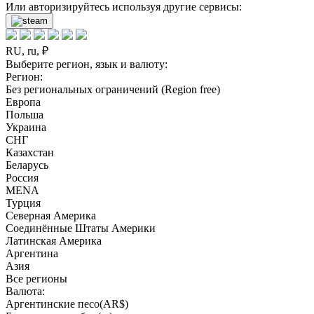
Или авторизируйтесь используя другие сервисы:
RU, ru, ₽
Выберите регион, язык и валюту:
Регион:
Без региональных ограничений (Region free)
Европа
Польша
Украина
СНГ
Казахстан
Беларусь
Россия
MENA
Турция
Северная Америка
Соединённые Штаты Америки
Латинская Америка
Аргентина
Азия
Все регионы
Валюта:
Аргентинские песо(AR$)