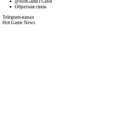
@HotGameTGBot
Обратная связь
Telegram-канал
Hot Game News