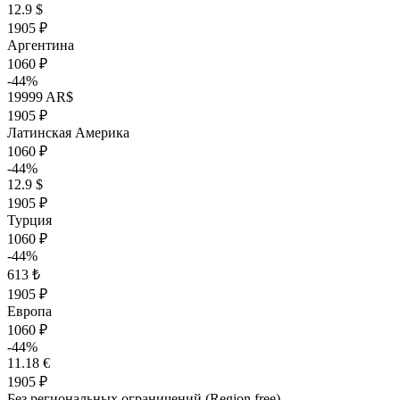
12.9 $
1905 ₽
Аргентина
1060 ₽
-44%
19999 AR$
1905 ₽
Латинская Америка
1060 ₽
-44%
12.9 $
1905 ₽
Турция
1060 ₽
-44%
613 ₺
1905 ₽
Европа
1060 ₽
-44%
11.18 €
1905 ₽
Без региональных ограничений (Region free)