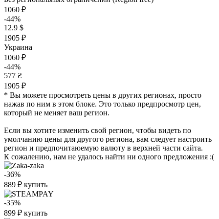
1060 ₽
-44%
12.9 $
1905 ₽
Украина
1060 ₽
-44%
577 ₴
1905 ₽
* Вы можете просмотреть цены в других регионах, просто
нажав по ним в этом блоке. Это только предпросмотр цен,
который не меняет ваш регион.
Если вы хотите изменить свой регион, чтобы видеть по
умолчанию цены для другого региона, вам следует настроить
регион и предпочитаюемую валюту в верхней части сайта.
К сожалению, нам не удалось найти ни одного предложения :(
-36%
889
₽
купить
-35%
899
₽
купить