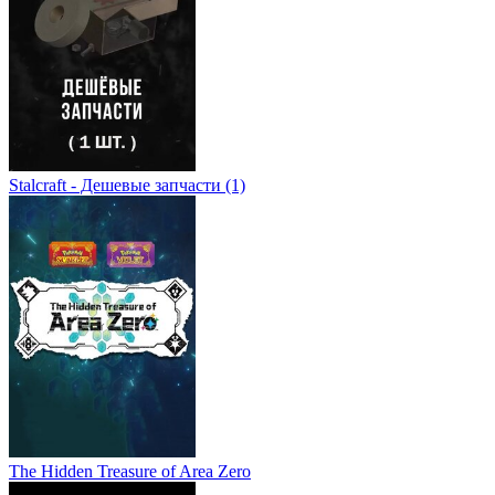
Stalcraft - Дешевые запчасти (1)
The Hidden Treasure of Area Zero