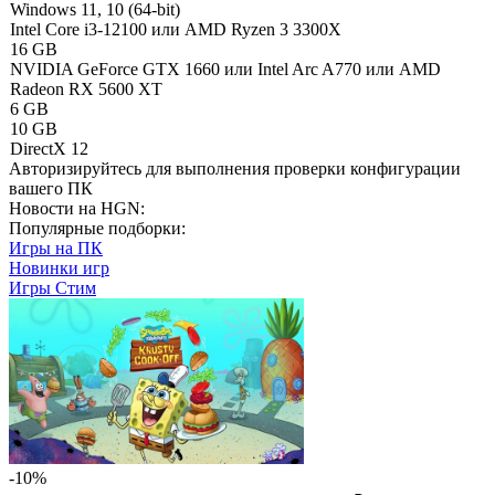
Windows 11, 10 (64-bit)
Intel Core i3-12100 или AMD Ryzen 3 3300X
16 GB
NVIDIA GeForce GTX 1660 или Intel Arc A770 или AMD
Radeon RX 5600 XT
6 GB
10 GB
DirectX 12
Авторизируйтесь
для выполнения проверки конфигурации
вашего ПК
Новости на HGN:
Популярные подборки:
Игры на ПК
Новинки игр
Игры Стим
-10%