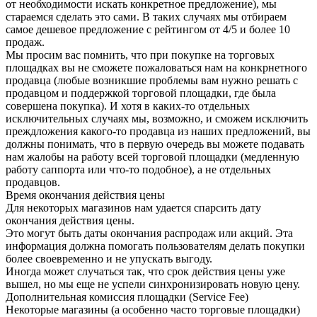
от необходимости искать конкретное предложение), мы
стараемся сделать это сами. В таких случаях мы отбираем
самое дешевое предложение с рейтингом от 4/5 и более 10
продаж.
Мы просим вас помнить, что при покупке на торговых
площадках вы не сможете пожаловаться нам на конкрнетного
продавца (любые возникшие проблемы вам нужно решать с
продавцом и поддержкой торговой площадки, где была
совершена покупка). И хотя в каких-то отдельных
исключительных случаях мы, возможно, и сможем исключить
преждложения какого-то продавца из наших предложений, вы
должны понимать, что в первую очередь вы можете подавать
нам жалобы на работу всей торговой площадки (медленную
работу саппорта или что-то подобное), а не отдельных
продавцов.
Время окончания действия цены
Для некоторых магазинов нам удается спарсить дату
окончания действия цены.
Это могут быть даты окончания распродаж или акций. Эта
информация должна помогать пользователям делать покупки
более своевременно и не упускать выгоду.
Иногда может случаться так, что срок действия цены уже
вышел, но мы еще не успели синхронизировать новую цену.
Дополнительная комиссия площадки (Service Fee)
Некоторые магазины (а особенно часто торговые площадки)