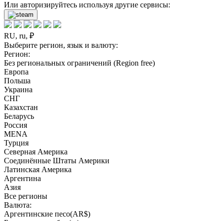
Или авторизируйтесь используя другие сервисы:
RU, ru, ₽
Выберите регион, язык и валюту:
Регион:
Без региональных ограничений (Region free)
Европа
Польша
Украина
СНГ
Казахстан
Беларусь
Россия
MENA
Турция
Северная Америка
Соединённые Штаты Америки
Латинская Америка
Аргентина
Азия
Все регионы
Валюта:
Аргентинские песо(AR$)