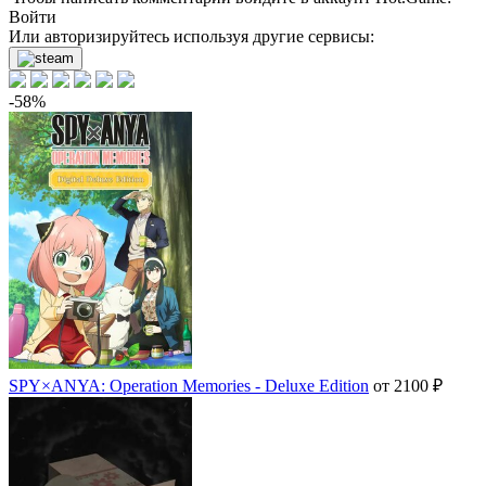
Войти
Или авторизируйтесь используя другие сервисы:
-58%
SPY×ANYA: Operation Memories - Deluxe Edition
от 2100 ₽