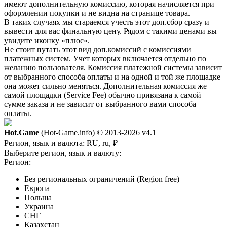
имеют дополнительную комиссию, которая начисляется при
оформлении покупки и не видна на странице товара.
В таких случаях мы стараемся учесть этот доп.сбор сразу и
вывести для вас финальную цену. Рядом с такими ценами вы
увидите иконку «плюс».
Не стоит путать этот вид доп.комиссий с комиссиями
платежных систем. Учет которых включается отдельно по
желанию пользователя. Комиссия платежной системы зависит
от выбранного способа оплаты и на одной и той же площадке
она может сильно меняться. Дополнительная комиссия же
самой площадки (Service Fee) обычно привязана к самой
сумме заказа и не зависит от выбранного вами способа
оплаты.
Hot.Game
(Hot-Game.info) © 2013-2026
v4.1
Регион, язык и валюта:
RU, ru, ₽
Выберите регион, язык и валюту:
Регион:
Без региональных ограничений (Region free)
Европа
Польша
Украина
СНГ
Казахстан