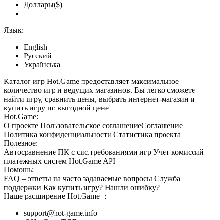
Доллары($)
Язык:
English
Русский
Українська
Каталог игр Hot.Game предоставляет максимальное
количество игр и ведущих магазинов. Вы легко сможете
найти игру, сравнить цены, выбрать интернет-магазин и
купить игру по выгодной цене!
Hot.Game:
О проекте
Пользовательское соглашение
Соглашение
Политика конфиденциальности
Статистика
проекта
Полезное:
Автосравнение ПК с сис.требованиями игр
Учет комиссий
платежных систем
Hot.Game API
Помощь:
FAQ
– ответы на часто задаваемые вопросы
Служба
поддержки
Как купить игру?
Нашли ошибку?
Наше расширение
Hot.Game+
:
support@hot-game.info