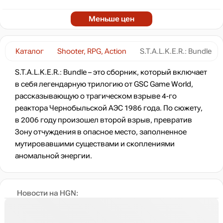
Меньше цен
Каталог
Shooter, RPG, Action
S.T.A.L.K.E.R.: Bundle
S.T.A.L.K.E.R.: Bundle – это сборник, который включает
в себя легендарную трилогию от GSC Game World,
рассказывающую о трагическом взрыве 4-го
реактора Чернобыльской АЭС 1986 года. По сюжету,
в 2006 году произошел второй взрыв, превратив
Зону отчуждения в опасное место, заполненное
мутировавшими существами и скоплениями
аномальной энергии.
Новости на HGN: