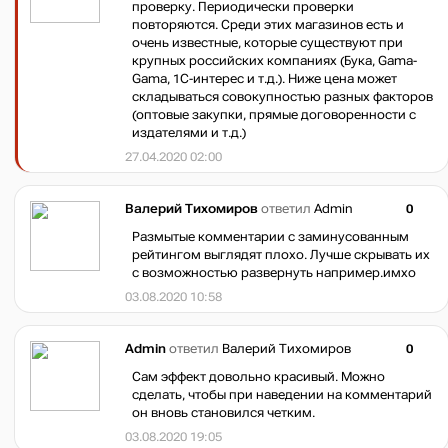
проверку. Периодически проверки
повторяются. Среди этих магазинов есть и
очень известные, которые существуют при
крупных российских компаниях (Бука, Gama-
Gama, 1С-интерес и т.д.). Ниже цена может
складываться совокупностью разных факторов
(оптовые закупки, прямые договоренности с
издателями и т.д.)
27.04.2020 02:00
Валерий Тихомиров
ответил
Admin
0
Размытые комментарии с заминусованным
рейтингом выглядят плохо. Лучше скрывать их
с возможностью развернуть например.имхо
03.08.2020 10:58
Admin
ответил
Валерий Тихомиров
0
Сам эффект довольно красивый. Можно
сделать, чтобы при наведении на комментарий
он вновь становился четким.
03.08.2020 19:05