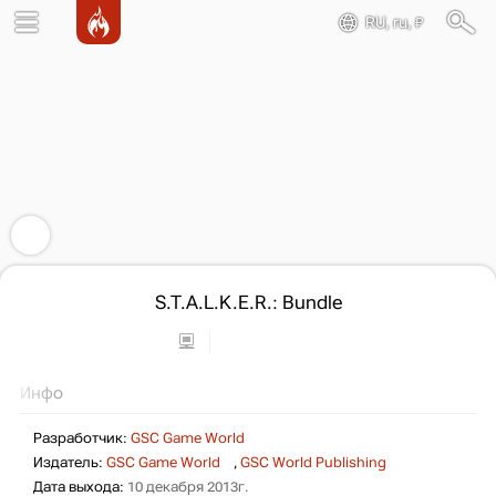
RU, ru, ₽
S.T.A.L.K.E.R.: Bundle
Инфо
Разработчик:
GSC Game World
Издатель:
GSC Game World
,
GSC World Publishing
Дата выхода:
10 декабря 2013г.