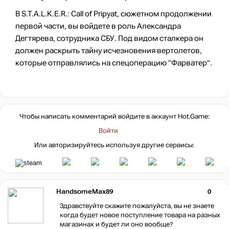
В S.T.A.L.K.E.R.: Call of Pripyat, сюжетном продолжении
первой части, вы войдете в роль Александра
Дегтярева, сотрудника СБУ. Под видом сталкера он
должен раскрыть тайну исчезновения вертолетов,
которые отправлялись на спецоперацию “Фарватер”.
Чтобы написать комментарий войдите в аккаунт
Hot.Game
:
Войти
Или авторизируйтесь используя другие сервисы:
HandsomeMax89
0
Здравствуйте скажите пожалуйста, вы не знаете
когда будет новое поступление товара на разных
магазинах и будет ли оно вообще?