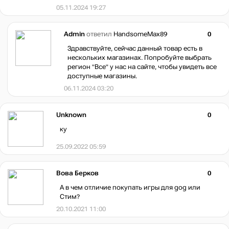
05.11.2024 19:27
Admin
ответил
HandsomeMax89
0
Здравствуйте, сейчас данный товар есть в
нескольких магазинах. Попробуйте выбрать
регион "Все" у нас на сайте, чтобы увидеть все
доступные магазины.
06.11.2024 03:20
Unknown
0
ку
25.09.2022 05:59
Вова Берков
0
А в чем отличие покупать игры для gog или
Стим?
20.10.2021 11:00