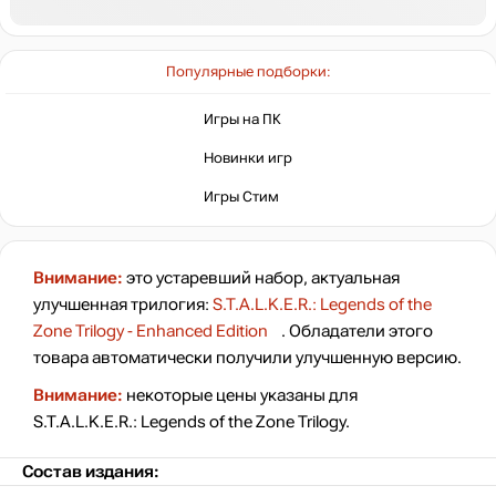
Популярные подборки:
Игры на ПК
Новинки игр
Игры Стим
Внимание:
это устаревший набор, актуальная
улучшенная трилогия:
S.T.A.L.K.E.R.: Legends of the
Zone Trilogy - Enhanced Edition
. Обладатели этого
товара автоматически получили улучшенную версию.
Внимание:
некоторые цены указаны для
S.T.A.L.K.E.R.: Legends of the Zone Trilogy.
Состав издания: