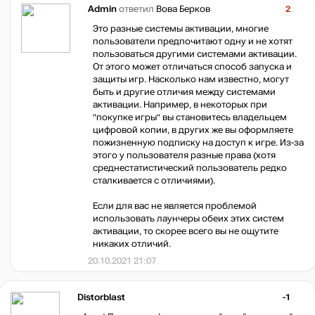
Admin
ответил
Вова Берков
2
Это разные системы активации, многие
пользователи предпочитают одну и не хотят
пользоваться другими системами активации.
От этого может отличаться способ запуска и
защиты игр. Насколько нам известно, могут
быть и другие отличия между системами
активации. Например, в некоторых при
"покупке игры" вы становитесь владельцем
цифровой копии, в других же вы оформляете
пожизненную подписку на доступ к игре. Из-за
этого у пользователя разные права (хотя
среднестатистический пользователь редко
сталкивается с отличиями).
Если для вас не является проблемой
использовать лаунчеры обеих этих систем
активации, то скорее всего вы не ощутите
никаких отличий.
20.10.2021 21:07
Distorblast
-1