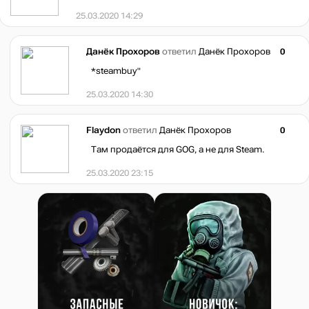
25.03.2020 14:29
Данёк Прохоров
ответил
Данёк Прохоров
0
*steambuy"
25.03.2020 14:30
Flaydon
ответил
Данёк Прохоров
0
Там продаётся для GOG, а не для Steam.
25.03.2020 23:15