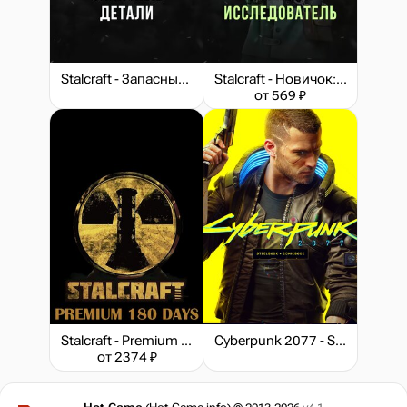
Stalcraft - Запасные детали
Stalcraft - Новичок: Исследователь (перс.)
от 569 ₽
Stalcraft - Premium 180 days
Cyberpunk 2077 - Steelbook + ComicBook Edition
от 2374 ₽