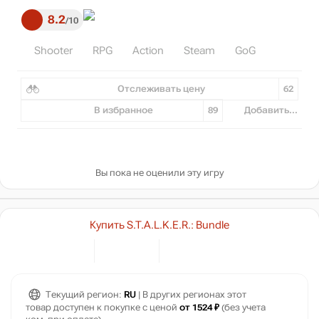
8.2
10
Shooter
RPG
Action
Steam
GoG
Отслеживать цену
62
В избранное
89
Добавить...
Вы пока не оценили эту игру
Купить S.T.A.L.K.E.R.: Bundle
Текущий регион:
RU
| В других регионах этот
товар доступен к покупке с ценой
от 1524 ₽
(без учета