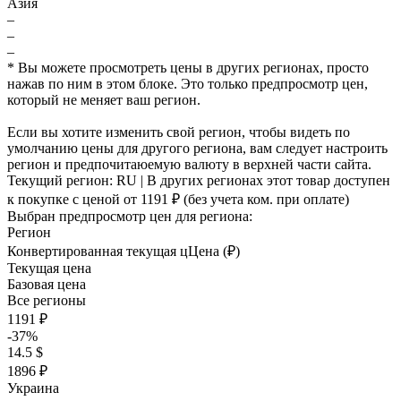
Азия
–
–
–
* Вы можете просмотреть цены в других регионах, просто
нажав по ним в этом блоке. Это только предпросмотр цен,
который не меняет ваш регион.
Если вы хотите изменить свой регион, чтобы видеть по
умолчанию цены для другого региона, вам следует настроить
регион и предпочитаюемую валюту в верхней части сайта.
Текущий регион:
RU
| В других регионах этот товар доступен
к покупке с ценой
от 1191 ₽
(без учета ком. при оплате)
Выбран предпросмотр цен для региона:
Регион
Конвертированная текущая ц
Ц
ена (₽)
Текущая цена
Базовая цена
Все регионы
1191 ₽
-37%
14.5 $
1896 ₽
Украина