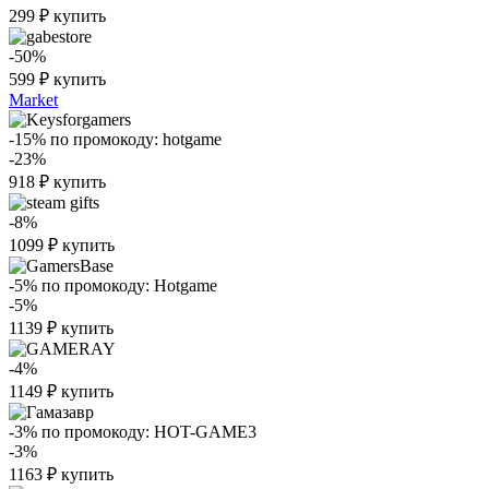
299
₽
купить
-50%
599
₽
купить
Market
-15%
по промокоду:
hotgame
-23%
918
₽
купить
-8%
1099
₽
купить
-5%
по промокоду:
Hotgame
-5%
1139
₽
купить
-4%
1149
₽
купить
-3%
по промокоду:
HOT-GAME3
-3%
1163
₽
купить