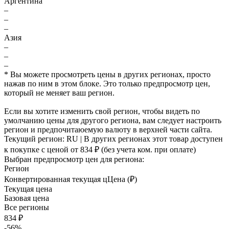
Аргентина
–
–
–
Азия
–
–
–
* Вы можете просмотреть цены в других регионах, просто
нажав по ним в этом блоке. Это только предпросмотр цен,
который не меняет ваш регион.
Если вы хотите изменить свой регион, чтобы видеть по
умолчанию цены для другого региона, вам следует настроить
регион и предпочитаюемую валюту в верхней части сайта.
Текущий регион:
RU
| В других регионах этот товар доступен
к покупке с ценой
от 834 ₽
(без учета ком. при оплате)
Выбран предпросмотр цен для региона:
Регион
Конвертированная текущая ц
Ц
ена (₽)
Текущая цена
Базовая цена
Все регионы
834 ₽
-56%