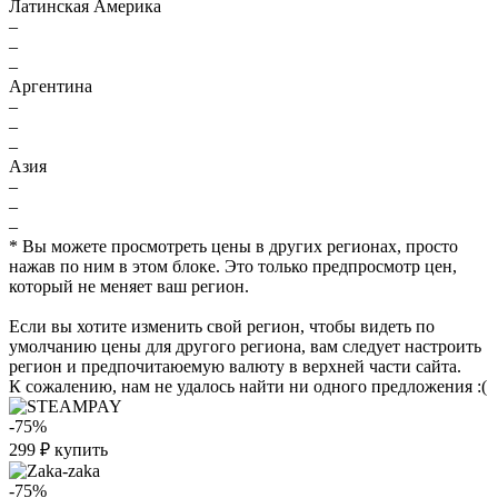
Латинская Америка
–
–
–
Аргентина
–
–
–
Азия
–
–
–
* Вы можете просмотреть цены в других регионах, просто
нажав по ним в этом блоке. Это только предпросмотр цен,
который не меняет ваш регион.
Если вы хотите изменить свой регион, чтобы видеть по
умолчанию цены для другого региона, вам следует настроить
регион и предпочитаюемую валюту в верхней части сайта.
К сожалению, нам не удалось найти ни одного предложения :(
-75%
299
₽
купить
-75%