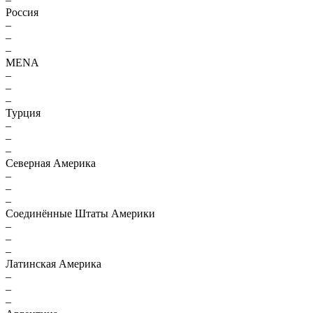
Россия
–
–
–
MENA
–
–
–
Турция
–
–
–
Северная Америка
–
–
–
Соединённые Штаты Америки
–
–
–
Латинская Америка
–
–
–