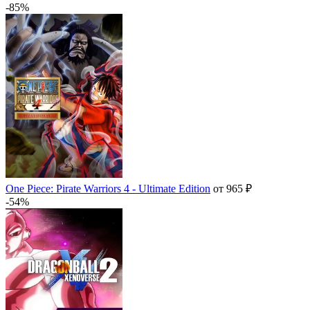
-85%
One Piece: Pirate Warriors 4 - Ultimate Edition
от 965 ₽
-54%