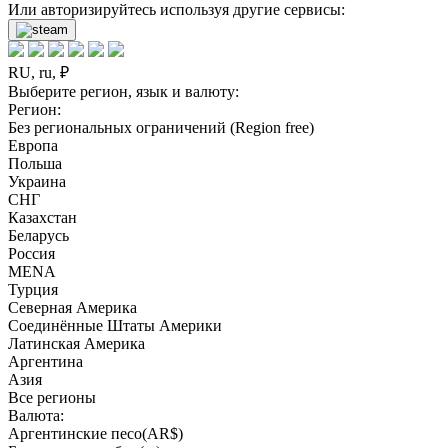
Или авторизируйтесь используя другие сервисы:
RU, ru, ₽
Выберите регион, язык и валюту:
Регион:
Без региональных ограничений (Region free)
Европа
Польша
Украина
СНГ
Казахстан
Беларусь
Россия
MENA
Турция
Северная Америка
Соединённые Штаты Америки
Латинская Америка
Аргентина
Азия
Все регионы
Валюта:
Аргентинские песо(AR$)