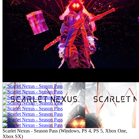
Scarlet Nexus - Season Pass
(
Windows, PS 4, PS 5, Xbox One,
Xbox SX
)