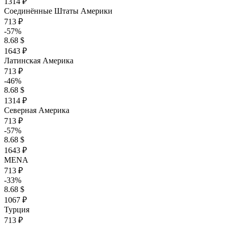
1314 ₽
Соединённые Штаты Америки
713 ₽
-57%
8.68 $
1643 ₽
Латинская Америка
713 ₽
-46%
8.68 $
1314 ₽
Северная Америка
713 ₽
-57%
8.68 $
1643 ₽
MENA
713 ₽
-33%
8.68 $
1067 ₽
Турция
713 ₽