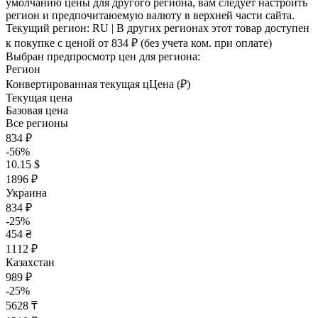
умолчанию цены для другого региона, вам следует настроить
регион и предпочитаюемую валюту в верхней части сайта.
Текущий регион:
RU
| В других регионах этот товар доступен
к покупке с ценой
от 834 ₽
(без учета ком. при оплате)
Выбран предпросмотр цен для региона:
Регион
Конвертированная текущая ц
Ц
ена (₽)
Текущая цена
Базовая цена
Все регионы
834 ₽
-56%
10.15 $
1896 ₽
Украина
834 ₽
-25%
454 ₴
1112 ₽
Казахстан
989 ₽
-25%
5628 ₸