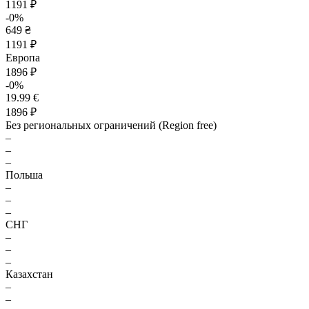
1191 ₽
-0%
649 ₴
1191 ₽
Европа
1896 ₽
-0%
19.99 €
1896 ₽
Без региональных ограничений (Region free)
–
–
–
Польша
–
–
–
СНГ
–
–
–
Казахстан
–
–