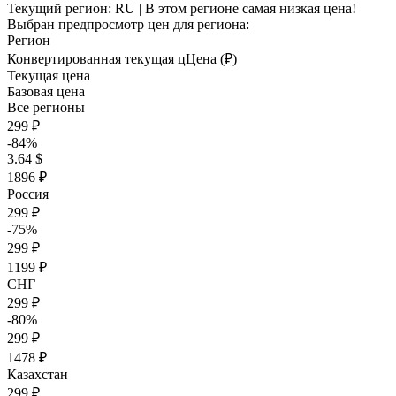
Текущий регион:
RU
| В этом регионе самая низкая цена!
Выбран предпросмотр цен для региона:
Регион
Конвертированная текущая ц
Ц
ена (₽)
Текущая цена
Базовая цена
Все регионы
299 ₽
-84%
3.64 $
1896 ₽
Россия
299 ₽
-75%
299 ₽
1199 ₽
СНГ
299 ₽
-80%
299 ₽
1478 ₽
Казахстан
299 ₽