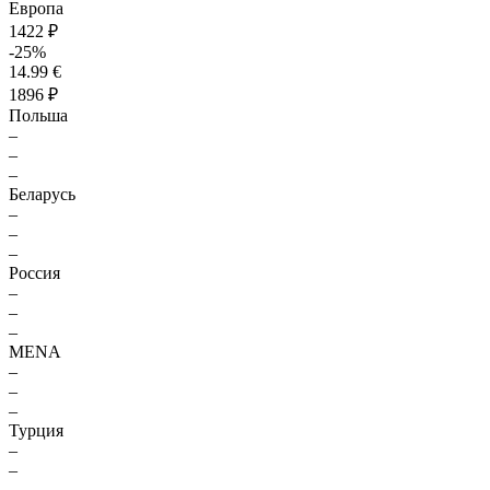
Европа
1422 ₽
-25%
14.99 €
1896 ₽
Польша
–
–
–
Беларусь
–
–
–
Россия
–
–
–
MENA
–
–
–
Турция
–
–
–