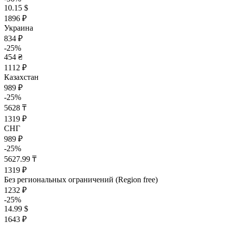
10.15 $
1896 ₽
Украина
834 ₽
-25%
454 ₴
1112 ₽
Казахстан
989 ₽
-25%
5628 ₸
1319 ₽
СНГ
989 ₽
-25%
5627.99 ₸
1319 ₽
Без региональных ограничений (Region free)
1232 ₽
-25%
14.99 $
1643 ₽