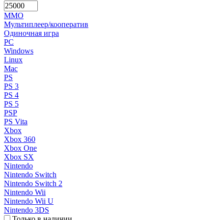
MMO
Мультиплеер/кооператив
Одиночная игра
PC
Windows
Linux
Mac
PS
PS 3
PS 4
PS 5
PSP
PS Vita
Xbox
Xbox 360
Xbox One
Xbox SX
Nintendo
Nintendo Switch
Nintendo Switch 2
Nintendo Wii
Nintendo Wii U
Nintendo 3DS
Только в наличии