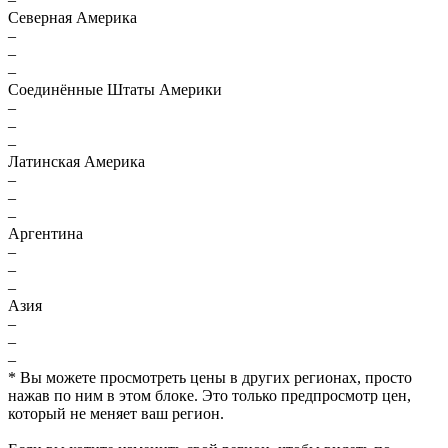
Северная Америка
–
–
–
Соединённые Штаты Америки
–
–
–
Латинская Америка
–
–
–
Аргентина
–
–
–
Азия
–
–
–
* Вы можете просмотреть цены в других регионах, просто
нажав по ним в этом блоке. Это только предпросмотр цен,
который не меняет ваш регион.