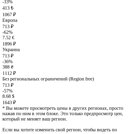
-33%
413 ₺
1067 ₽
Европа
713 ₽
-62%
7.52 €
1896 ₽
Украина
713 ₽
-36%
388 ₴
1112 ₽
Без региональных ограничений (Region free)
713 ₽
-57%
8.68 $
1643 ₽
* Вы можете просмотреть цены в других регионах, просто
нажав по ним в этом блоке. Это только предпросмотр цен,
который не меняет ваш регион.
Если вы хотите изменить свой регион, чтобы видеть по