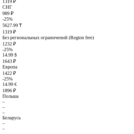
1319 ₽
СНГ
989 ₽
-25%
5627.99 ₸
1319 ₽
Без региональных ограничений (Region free)
1232 ₽
-25%
14.99 $
1643 ₽
Европа
1422 ₽
-25%
14.99 €
1896 ₽
Польша
–
–
–
Беларусь
–
–
–