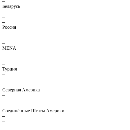
–
Беларусь
–
–
–
Россия
–
–
–
MENA
–
–
–
Турция
–
–
–
Северная Америка
–
–
–
Соединённые Штаты Америки
–
–
–