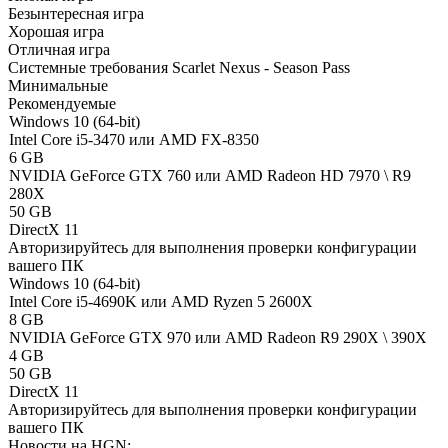
Безынтересная игра
Хорошая игра
Отличная игра
Системные требования Scarlet Nexus - Season Pass
Минимальные
Рекомендуемые
Windows 10 (64-bit)
Intel Core i5-3470 или AMD FX-8350
6 GB
NVIDIA GeForce GTX 760 или AMD Radeon HD 7970 \ R9
280X
50 GB
DirectX 11
Авторизируйтесь
для выполнения проверки конфигурации
вашего ПК
Windows 10 (64-bit)
Intel Core i5-4690K или AMD Ryzen 5 2600X
8 GB
NVIDIA GeForce GTX 970 или AMD Radeon R9 290X \ 390X
4 GB
50 GB
DirectX 11
Авторизируйтесь
для выполнения проверки конфигурации
вашего ПК
Новости на HGN: