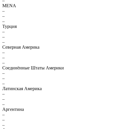
–
MENA
–
–
–
Турция
–
–
–
Северная Америка
–
–
–
Соединённые Штаты Америки
–
–
–
Латинская Америка
–
–
–
Аргентина
–
–
–