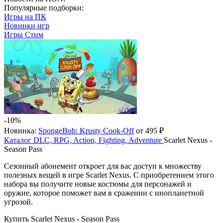
Популярные подборки:
Игры на ПК
Новинки игр
Игры Стим
-10%
Новинка:
SpongeBob: Krusty Cook-Off
от 495 ₽
Каталог
DLC, RPG, Action, Fighting, Adventure
Scarlet Nexus -
Season Pass
Сезонный абонемент откроет для вас доступ к множеству
полезных вещей в игре Scarlet Nexus. С приобретением этого
набора вы получите новые костюмы для персонажей и
оружие, которое поможет вам в сражении с инопланетной
угрозой.
Купить Scarlet Nexus - Season Pass