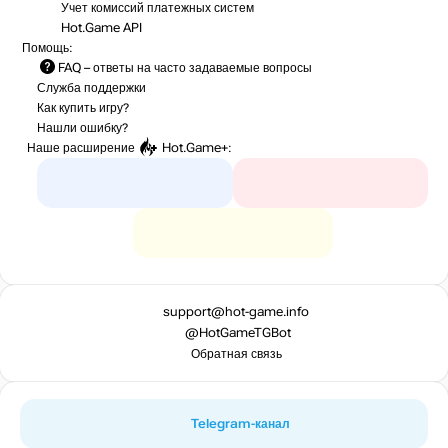
Учет комиссий
платежных систем
Hot.Game API
Помощь:
FAQ
– ответы на часто задаваемые вопросы
Служба поддержки
Как купить игру?
Нашли ошибку?
Наше расширение
Hot.Game+
:
support@hot-game.info
@HotGameTGBot
Обратная связь
Telegram-канал