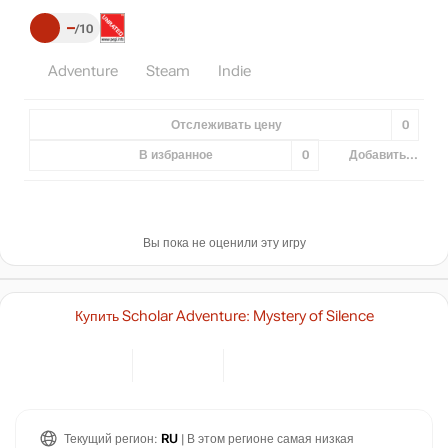
–
10
Adventure
Steam
Indie
Отслеживать цену
0
В избранное
0
Добавить...
Вы пока не оценили эту игру
Купить Scholar Adventure: Mystery of Silence
Текущий регион:
RU
| В этом регионе самая низкая