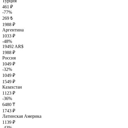
Турция
461 ₽
-77%
269 ₺
1988 ₽
Аргентина
1033 ₽
-48%
19492 AR$
1988 ₽
Россия
1049 ₽
-32%
1049 ₽
1549 ₽
Казахстан
1123 ₽
-36%
6480 ₸
1743 ₽
Латинская Америка
1139 ₽
-43%