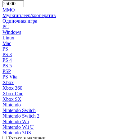
MMO
Мультиплеер/кооператив
Одиночная игра
PC
Windows
Linux
Mac
PS
PS 3
PS 4
PS 5
PSP
PS Vita
Xbox
Xbox 360
Xbox One
Xbox SX
Nintendo
Nintendo Switch
Nintendo Switch 2
Nintendo Wii
Nintendo Wii U
Nintendo 3DS
Только в наличии