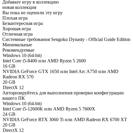
Добавьте игру в коллекцию
новая коллекция
Вы пока не оценили эту игру
Плохая игра
Безынтересная игра
Хорошая игра
Отличная игра
Системные требования Sengoku Dynasty - Official Guide Edition
Минимальные
Рекомендуемые
Windows 10 (64-bit)
Intel Core i5-8400 или AMD Ryzen 5 2600
16 GB
NVIDIA GeForce GTX 1650 или Intel Arc A750 или AMD
Radeon RX 570
20 GB
DirectX 12
Авторизируйтесь
для выполнения проверки конфигурации
вашего ПК
Windows 10 (64-bit)
Intel Core i5-12600K или AMD Ryzen 5 7600X
24 GB
NVIDIA GeForce RTX 3060 Ti или AMD Radeon RX 6700 XT
20 GB
DirectX 12