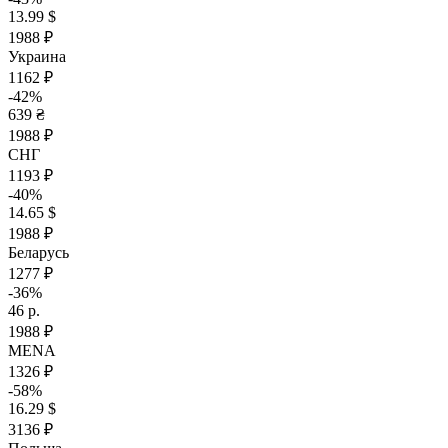
13.99 $
1988 ₽
Украина
1162 ₽
-42%
639 ₴
1988 ₽
СНГ
1193 ₽
-40%
14.65 $
1988 ₽
Беларусь
1277 ₽
-36%
46 р.
1988 ₽
MENA
1326 ₽
-58%
16.29 $
3136 ₽