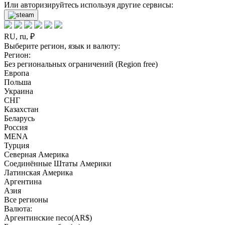
Или авторизируйтесь используя другие сервисы:
RU, ru, ₽
Выберите регион, язык и валюту:
Регион:
Без региональных ограничений (Region free)
Европа
Польша
Украина
СНГ
Казахстан
Беларусь
Россия
MENA
Турция
Северная Америка
Соединённые Штаты Америки
Латинская Америка
Аргентина
Азия
Все регионы
Валюта:
Аргентинские песо(AR$)