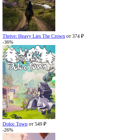
Thrive: Heavy Lies The Crown
от 374 ₽
-36%
Doloc Town
от 549 ₽
-26%