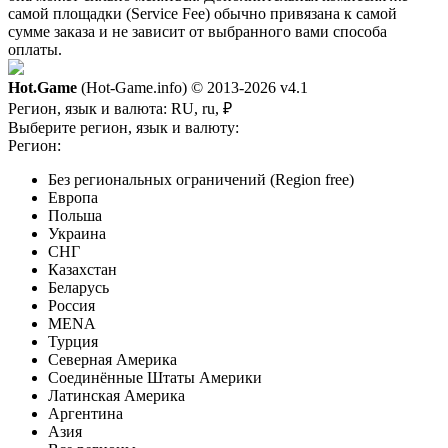
самой площадки (Service Fee) обычно привязана к самой
сумме заказа и не зависит от выбранного вами способа
оплаты.
Hot.Game
(Hot-Game.info) © 2013-2026
v4.1
Регион, язык и валюта:
RU, ru, ₽
Выберите регион, язык и валюту:
Регион:
Без региональных ограничений (Region free)
Европа
Польша
Украина
СНГ
Казахстан
Беларусь
Россия
MENA
Турция
Северная Америка
Соединённые Штаты Америки
Латинская Америка
Аргентина
Азия