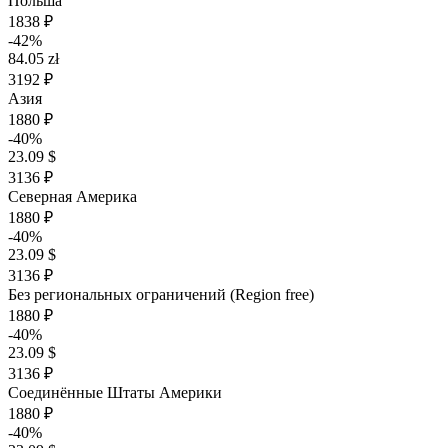
Польша
1838 ₽
-42%
84.05 zł
3192 ₽
Азия
1880 ₽
-40%
23.09 $
3136 ₽
Северная Америка
1880 ₽
-40%
23.09 $
3136 ₽
Без региональных ограничений (Region free)
1880 ₽
-40%
23.09 $
3136 ₽
Соединённые Штаты Америки
1880 ₽
-40%