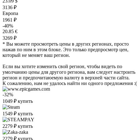
23.09 $
3136 ₽
Европа
1961 ₽
-40%
20.85 €
3269 ₽
* Вы можете просмотреть цены в других регионах, просто
нажав по ним в этом блоке. Это только предпросмотр цен,
который не меняет ваш регион.
Если вы хотите изменить свой регион, чтобы видеть по
умолчанию цены для другого региона, вам следует настроить
регион и предпочитаюемую валюту в верхней части сайта.
К сожалению, нам не удалось найти ни одного предложения :(
-32%
1049
₽
купить
1549
₽
купить
2279
₽
купить
2279
₽
купить