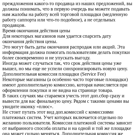
преждложения какого-то продавца из наших предложений, вы
должны понимать, что в первую очередь вы можете подавать
нам жалобы на работу всей торговой площадки (медленную
работу саппорта или что-то подобное), а не отдельных
продавцов.
Время окончания действия цены
Для некоторых магазинов нам удается спарсить дату
окончания действия цены.
Это могут быть даты окончания распродаж или акций. Эта
информация должна помогать пользователям делать покупки
более своевременно и не упускать выгоду.
Иногда может случаться так, что срок действия цены уже
вышел, но мы еще не успели синхронизировать новую цену.
Дополнительная комиссия площадки (Service Fee)
Некоторые магазины (а особенно часто торговые площадки)
имеют дополнительную комиссию, которая начисляется при
оформлении покупки и не видна на странице товара.
В таких случаях мы стараемся учесть этот доп.сбор сразу и
вывести для вас финальную цену. Рядом с такими ценами вы
увидите иконку «плюс».
Не стоит путать этот вид доп.комиссий с комиссиями
платежных систем. Учет которых включается отдельно по
желанию пользователя. Комиссия платежной системы зависит
от выбранного способа оплаты и на одной и той же площадке
она может сильно меняться. Дополнительная комиссия же