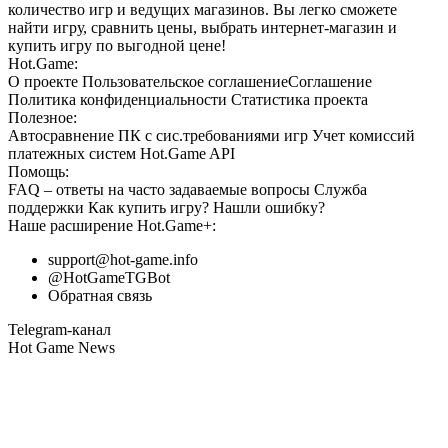
количество игр и ведущих магазинов. Вы легко сможете
найти игру, сравнить цены, выбрать интернет-магазин и
купить игру по выгодной цене!
Hot.Game:
О проекте
Пользовательское соглашение
Соглашение
Политика конфиденциальности
Статистика
проекта
Полезное:
Автосравнение ПК с сис.требованиями игр
Учет комиссий
платежных систем
Hot.Game API
Помощь:
FAQ
– ответы на часто задаваемые вопросы
Служба
поддержки
Как купить игру?
Нашли ошибку?
Наше расширение
Hot.Game+
:
support@hot-game.info
@HotGameTGBot
Обратная связь
Telegram-канал
Hot Game News