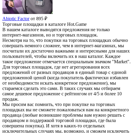
Abiotic Factor
от 895 ₽
Торговые площадки в каталоге Hot.Game
В нашем каталоге выводятся предложения не только
интернет-магазинов, но и торговых площадок.
Несмотря на то, что покупки на торговых площадках обычно
совершать немного сложнее, чем в интернет-магазинах, мы
посчитали их достаточно важными и интересными для наших
пользователей, чтобы включить их в наш каталог. Каждое
такое предложение отмечается специальным значком "Market".
Для торговых площадок, где нет агрегирования всех
предложений от разных продавцов в единый товар с единой
предложенной ценой (когда покупатель фактически избавлен
от необходимости искать конкретное предложение), мы
стараемся сделать это сами. В таких случаях мы отбираем
самое дешевое предложение с рейтингом от 4/5 и более 10
продаж.
Мы просим вас помнить, что при покупке на торговых
площадках вы не сможете пожаловаться нам на конкрнетного
продавца (любые возникшие проблемы вам нужно решать с
продавцом и поддержкой торговой площадки, где была
совершена покупка). И хотя в каких-то отдельных
исключительных случаях мы, возможно, и сможем исключить