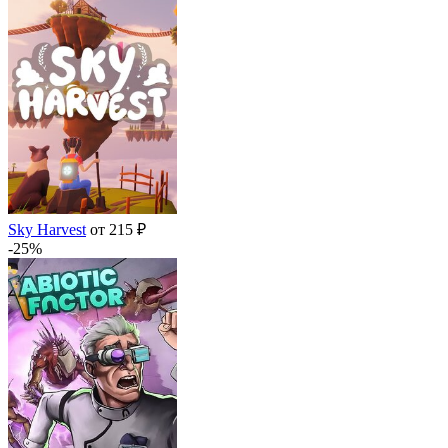
Sky Harvest
от 215 ₽
-25%