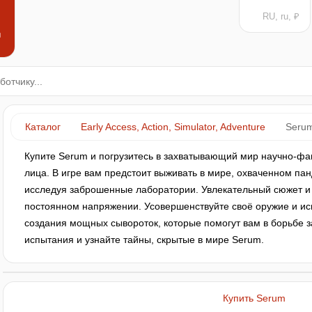
RU, ru, ₽
н
Каталог
Early Access, Action, Simulator, Adventure
Seru
Купите Serum и погрузитесь в захватывающий мир научно-фан
лица. В игре вам предстоит выживать в мире, охваченном па
исследуя заброшенные лаборатории. Увлекательный сюжет и
постоянном напряжении. Усовершенствуйте своё оружие и ис
создания мощных сывороток, которые помогут вам в борьбе з
испытания и узнайте тайны, скрытые в мире Serum.
Купить Serum