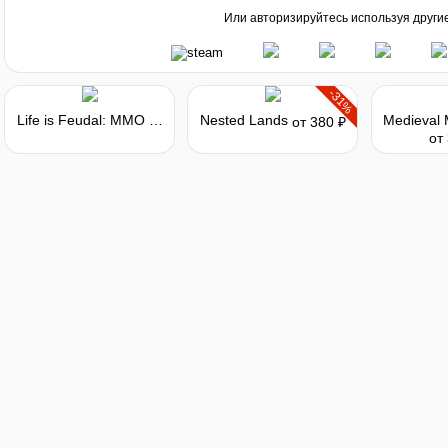
Или авторизируйтесь используя други
-31%
Life is Feudal: MMO - Pagan Starter Pack
Nested Lands
от 380 ₽
от