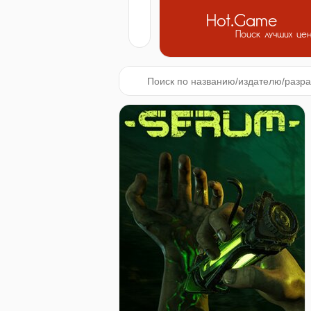
Hot.Game
Поиск лучших це