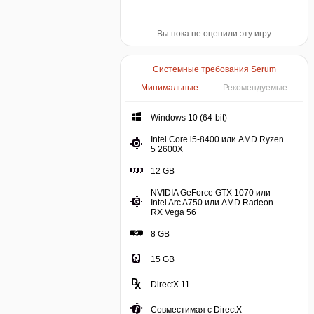
Вы пока не оценили эту игру
Системные требования Serum
Минимальные
Рекомендуемые
Windows 10 (64-bit)
Intel Core i5-8400 или AMD Ryzen
5 2600X
12 GB
NVIDIA GeForce GTX 1070 или
Intel Arc A750 или AMD Radeon
RX Vega 56
8 GB
15 GB
DirectX 11
Совместимая с DirectX