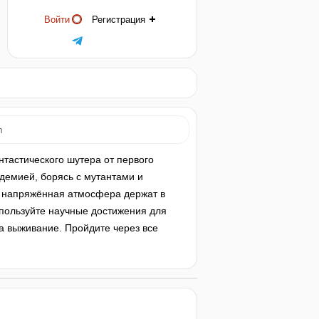
Войти
Регистрация
m
тастического шутера от первого
ндемией, борясь с мутантами и
 напряжённая атмосфера держат в
пользуйте научные достижения для
а выживание. Пройдите через все