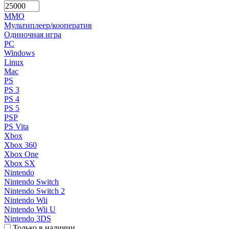
MMO
Мультиплеер/кооператив
Одиночная игра
PC
Windows
Linux
Mac
PS
PS 3
PS 4
PS 5
PSP
PS Vita
Xbox
Xbox 360
Xbox One
Xbox SX
Nintendo
Nintendo Switch
Nintendo Switch 2
Nintendo Wii
Nintendo Wii U
Nintendo 3DS
Только в наличии