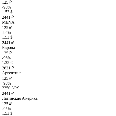
125 ₽
-95%
1.53 $
2441 ₽
MENA
125 ₽
-95%
1.53 $
2441 ₽
Европа
125 ₽
-96%
1.32 €
2821 ₽
Аргентина
125 ₽
-95%
2350 AR$
2441 ₽
Латинская Америка
125 ₽
-95%
1.53 $