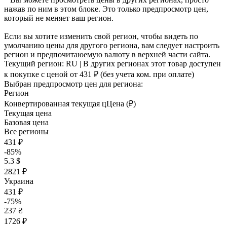
нажав по ним в этом блоке. Это только предпросмотр цен,
который не меняет ваш регион.
Если вы хотите изменить свой регион, чтобы видеть по
умолчанию цены для другого региона, вам следует настроить
регион и предпочитаюемую валюту в верхней части сайта.
Текущий регион:
RU
| В других регионах этот товар доступен
к покупке с ценой
от 431 ₽
(без учета ком. при оплате)
Выбран предпросмотр цен для региона:
Регион
Конвертированная текущая ц
Ц
ена (₽)
Текущая цена
Базовая цена
Все регионы
431 ₽
-85%
5.3 $
2821 ₽
Украина
431 ₽
-75%
237 ₴
1726 ₽