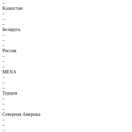
–
Казахстан
–
–
–
Беларусь
–
–
–
Россия
–
–
–
MENA
–
–
–
Турция
–
–
–
Северная Америка
–
–
–