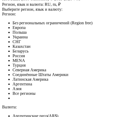
Регион, язык и валюта:
RU, ru, ₽
Выберите регион, язык и валюту:
Регион:
Без региональных ограничений (Region free)
Европа
Польша
Украина
СНГ
Казахстан
Беларусь
Россия
MENA
Турция
Северная Америка
Соединённые Штаты Америки
Латинская Америка
Аргентина
Азия
Все регионы
Валюта:
Аргентинские песо(AR$)