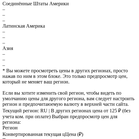
Соединённые Штаты Америки
–
–
–
Латинская Америка
–
–
–
Азия
–
–
–
* Вы можете просмотреть цены в других регионах, просто
нажав по ним в этом блоке. Это только предпросмотр цен,
который не меняет ваш регион.
Если вы хотите изменить свой регион, чтобы видеть по
умолчанию цены для другого региона, вам следует настроить
регион и предпочитаюемую валюту в верхней части сайта.
Текущий регион:
RU
| В других регионах цена
от 125 ₽
(без
учета ком. при оплате)
Выбран предпросмотр цен для
региона:
Регион
Конвертированная текущая ц
Ц
ена (₽)