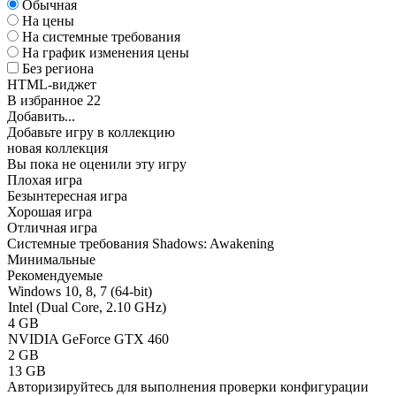
Обычная
На цены
На системные требования
На график изменения цены
Без региона
HTML-виджет
В избранное
22
Добавить...
Добавьте игру в коллекцию
новая коллекция
Вы пока не оценили эту игру
Плохая игра
Безынтересная игра
Хорошая игра
Отличная игра
Системные требования Shadows: Awakening
Минимальные
Рекомендуемые
Windows 10, 8, 7 (64-bit)
Intel (Dual Core, 2.10 GHz)
4 GB
NVIDIA GeForce GTX 460
2 GB
13 GB
Авторизируйтесь
для выполнения проверки конфигурации