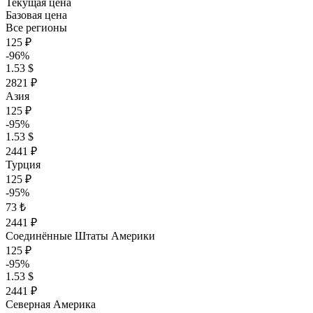
Текущая цена
Базовая цена
Все регионы
125 ₽
-96%
1.53 $
2821 ₽
Азия
125 ₽
-95%
1.53 $
2441 ₽
Турция
125 ₽
-95%
73 ₺
2441 ₽
Соединённые Штаты Америки
125 ₽
-95%
1.53 $
2441 ₽
Северная Америка