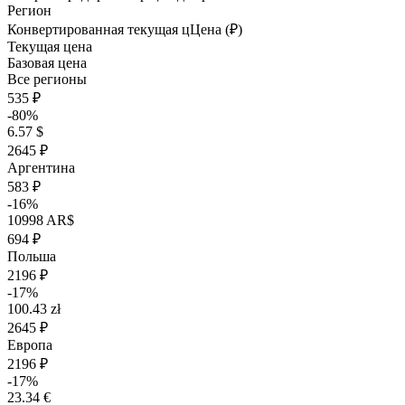
Регион
Конвертированная текущая ц
Ц
ена (₽)
Текущая цена
Базовая цена
Все регионы
535 ₽
-80%
6.57 $
2645 ₽
Аргентина
583 ₽
-16%
10998 AR$
694 ₽
Польша
2196 ₽
-17%
100.43 zł
2645 ₽
Европа
2196 ₽
-17%
23.34 €