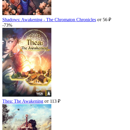
Shadows: Awakening - The Chromaton Chronicles
от 56 ₽
-73%
Thea: The Awakening
от 113 ₽