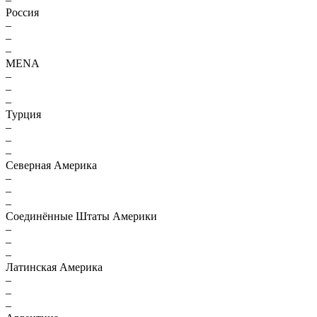
Россия
–
–
–
MENA
–
–
–
Турция
–
–
–
Северная Америка
–
–
–
Соединённые Штаты Америки
–
–
–
Латинская Америка
–
–
–