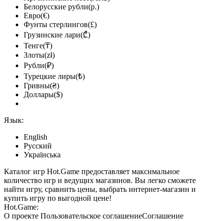
Белорусские рубли(р.)
Евро(€)
Фунты стерлингов(£)
Грузинские лари(₾)
Тенге(₸)
Злоты(zł)
Рубли(₽)
Турецкие лиры(₺)
Гривны(₴)
Доллары($)
Язык:
English
Русский
Українська
Каталог игр Hot.Game предоставляет максимальное
количество игр и ведущих магазинов. Вы легко сможете
найти игру, сравнить цены, выбрать интернет-магазин и
купить игру по выгодной цене!
Hot.Game:
О проекте
Пользовательское соглашение
Соглашение