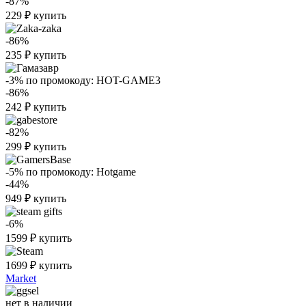
-87%
229
₽
купить
-86%
235
₽
купить
-3%
по промокоду:
HOT-GAME3
-86%
242
₽
купить
-82%
299
₽
купить
-5%
по промокоду:
Hotgame
-44%
949
₽
купить
-6%
1599
₽
купить
1699
₽
купить
Market
нет в наличии