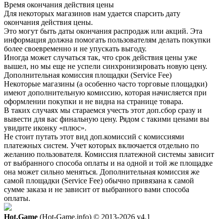
Время окончания действия цены
Для некоторых магазинов нам удается спарсить дату
окончания действия цены.
Это могут быть даты окончания распродаж или акций. Эта
информация должна помогать пользователям делать покупки
более своевременно и не упускать выгоду.
Иногда может случаться так, что срок действия цены уже
вышел, но мы еще не успели синхронизировать новую цену.
Дополнительная комиссия площадки (Service Fee)
Некоторые магазины (а особенно часто торговые площадки)
имеют дополнительную комиссию, которая начисляется при
оформлении покупки и не видна на странице товара.
В таких случаях мы стараемся учесть этот доп.сбор сразу и
вывести для вас финальную цену. Рядом с такими ценами вы
увидите иконку «плюс».
Не стоит путать этот вид доп.комиссий с комиссиями
платежных систем. Учет которых включается отдельно по
желанию пользователя. Комиссия платежной системы зависит
от выбранного способа оплаты и на одной и той же площадке
она может сильно меняться. Дополнительная комиссия же
самой площадки (Service Fee) обычно привязана к самой
сумме заказа и не зависит от выбранного вами способа
оплаты.
Hot.Game
(Hot-Game.info) © 2013-2026
v4.1