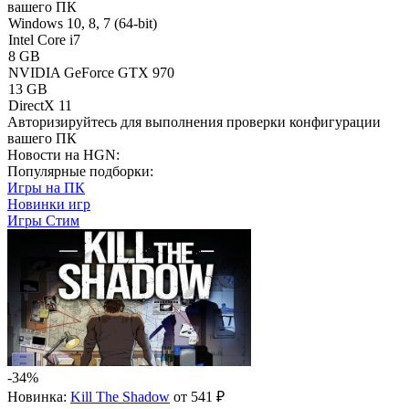
вашего ПК
Windows 10, 8, 7 (64-bit)
Intel Core i7
8 GB
NVIDIA GeForce GTX 970
13 GB
DirectX 11
Авторизируйтесь
для выполнения проверки конфигурации
вашего ПК
Новости на HGN:
Популярные подборки:
Игры на ПК
Новинки игр
Игры Стим
-34%
Новинка:
Kill The Shadow
от 541 ₽