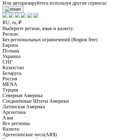
Или авторизируйтесь используя другие сервисы:
RU, ru, ₽
Выберите регион, язык и валюту:
Регион:
Без региональных ограничений (Region free)
Европа
Польша
Украина
СНГ
Казахстан
Беларусь
Россия
MENA
Турция
Северная Америка
Соединённые Штаты Америки
Латинская Америка
Аргентина
Азия
Все регионы
Валюта:
Аргентинские песо(AR$)