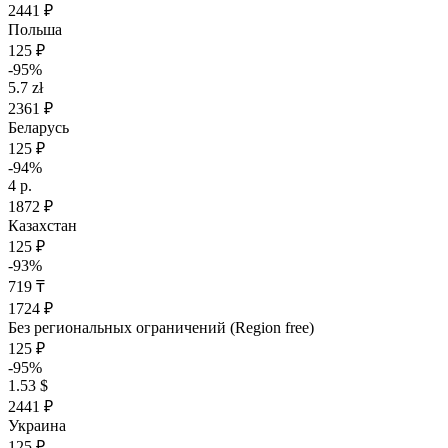
2441 ₽
Польша
125 ₽
-95%
5.7 zł
2361 ₽
Беларусь
125 ₽
-94%
4 р.
1872 ₽
Казахстан
125 ₽
-93%
719 ₸
1724 ₽
Без региональных ограничений (Region free)
125 ₽
-95%
1.53 $
2441 ₽
Украина
125 ₽