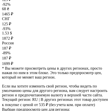
-92%
68 ₴
1465 ₽
СНГ
125 ₽
-93%
1.53 $
1872 ₽
Россия
187 ₽
-89%
187 ₽
1699 ₽
* Вы можете просмотреть цены в других регионах, просто
нажав по ним в этом блоке. Это только предпросмотр цен,
который не меняет ваш регион.
Если вы хотите изменить свой регион, чтобы видеть по
умолчанию цены для другого региона, вам следует настроить
регион и предпочитаюемую валюту в верхней части сайта.
Текущий регион:
RU
| В других регионах этот товар доступен
к покупке с ценой
от 535 ₽
(без учета ком. при оплате)
Выбран предпросмотр цен для региона: