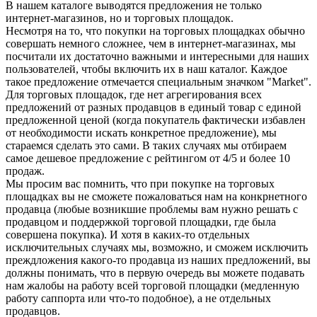
В нашем каталоге выводятся предложения не только
интернет-магазинов, но и торговых площадок.
Несмотря на то, что покупки на торговых площадках обычно
совершать немного сложнее, чем в интернет-магазинах, мы
посчитали их достаточно важными и интересными для наших
пользователей, чтобы включить их в наш каталог. Каждое
такое предложение отмечается специальным значком "Market".
Для торговых площадок, где нет агрегирования всех
предложений от разных продавцов в единый товар с единой
предложенной ценой (когда покупатель фактически избавлен
от необходимости искать конкретное предложение), мы
стараемся сделать это сами. В таких случаях мы отбираем
самое дешевое предложение с рейтингом от 4/5 и более 10
продаж.
Мы просим вас помнить, что при покупке на торговых
площадках вы не сможете пожаловаться нам на конкрнетного
продавца (любые возникшие проблемы вам нужно решать с
продавцом и поддержкой торговой площадки, где была
совершена покупка). И хотя в каких-то отдельных
исключительных случаях мы, возможно, и сможем исключить
преждложения какого-то продавца из наших предложений, вы
должны понимать, что в первую очередь вы можете подавать
нам жалобы на работу всей торговой площадки (медленную
работу саппорта или что-то подобное), а не отдельных
продавцов.