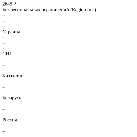
2645 ₽
Без региональных ограничений (Region free)
–
–
–
Украина
–
–
–
СНГ
–
–
–
Казахстан
–
–
–
Беларусь
–
–
–
Россия
–
–
–