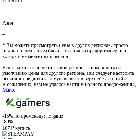
Аргентина
–
–
–
Азия
–
–
–
* Вы можете просмотреть цены в других регионах, просто
нажав по ним в этом блоке. Это только предпросмотр цен,
который не меняет ваш регион.
Если вы хотите изменить свой регион, чтобы видеть по
умолчанию цены для другого региона, вам следует настроить
регион и предпочитаюемую валюту в верхней части сайта.
К сожалению, нам не удалось найти ни одного предложения :(
Market
-15%
по промокоду:
hotgame
-89%
187
₽
купить