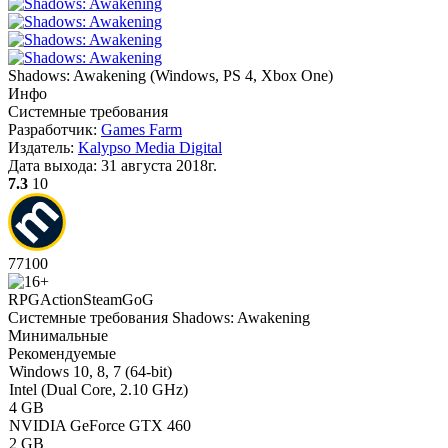
Shadows: Awakening
(
Windows, PS 4, Xbox One
)
Инфо
Системные требования
Разработчик:
Games Farm
Издатель:
Kalypso Media Digital
Дата выхода:
31 августа 2018г.
7.3
10
77
100
RPG
Action
Steam
GoG
Системные требования Shadows: Awakening
Минимальные
Рекомендуемые
Windows 10, 8, 7 (64-bit)
Intel (Dual Core, 2.10 GHz)
4 GB
NVIDIA GeForce GTX 460
2 GB