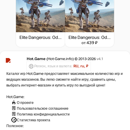
Elite Dangerous: Odyssey - Deluxe Edition
Elite Dangerous: Odyssey
от 439 ₽
Hot.Game
(Hot-Game.info) © 2013-2026
v4.1
Регион, язык и валюта:
RU, ru, ₽
Каталог игр Hot.Game предоставляет максимальное количество игр и
ведущих магазинов. Вы легко сможете найти игру, сравнить цены,
выбрать интернет-магазин и купить игру по выгодной цене!
Hot.Game:
О проекте
Пользовательское соглашение
Политика конфиденциальности
Статистика
проекта
Полезное: