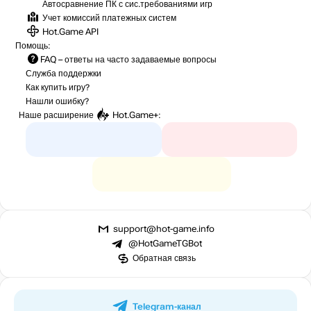
Автосравнение ПК с сис.требованиями игр
Учет комиссий
платежных систем
Hot.Game API
Помощь:
FAQ
– ответы на часто задаваемые вопросы
Служба поддержки
Как купить игру?
Нашли ошибку?
Наше расширение
Hot.Game+
:
support@hot-game.info
@HotGameTGBot
Обратная связь
Telegram-канал