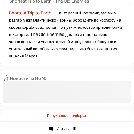
Shortest Trip to Earth - The Old Enemies
Shortest Trip to Earth
– интересный рогалик, где вы в
разгар межгалактической войны бороздите по космосу на
своем корабле, встречая на пути множество приключений
и историй. The Old Enemies даст вам еще больше
часов веселья и увлекательной игры, разных бонусов и
уникальный корабль "Исключение", что был выкопан из
ущелья Марса.
Новости на HGN:
Популярные подборки:
Игры на ПК