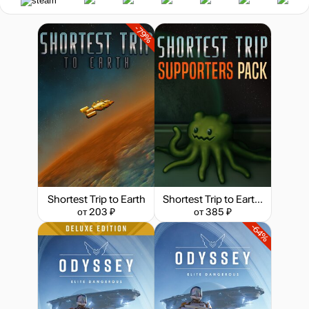
-79%
Shortest Trip to Earth
Shortest Trip to Earth - Supporters Pack
от 203 ₽
от 385 ₽
-64%