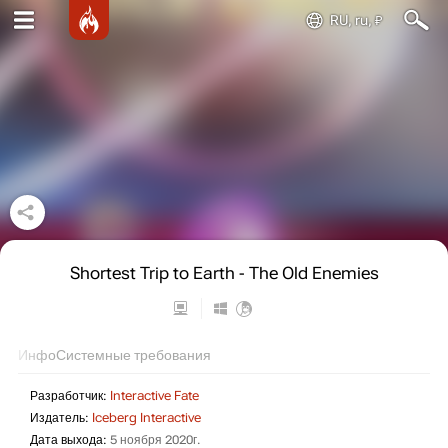
RU, ru, ₽
Shortest Trip to Earth - The Old Enemies
Инфо
Системные требования
Разработчик:
Interactive Fate
Издатель:
Iceberg Interactive
Дата выхода:
5 ноября 2020г.