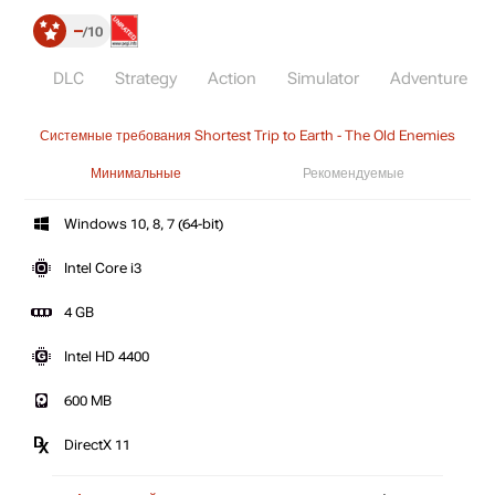
–
10
DLC
Strategy
Action
Simulator
Adventure
Системные требования Shortest Trip to Earth - The Old Enemies
Минимальные
Рекомендуемые
Windows 10, 8, 7 (64-bit)
Intel Core i3
4 GB
Intel HD 4400
600 MB
DirectX 11