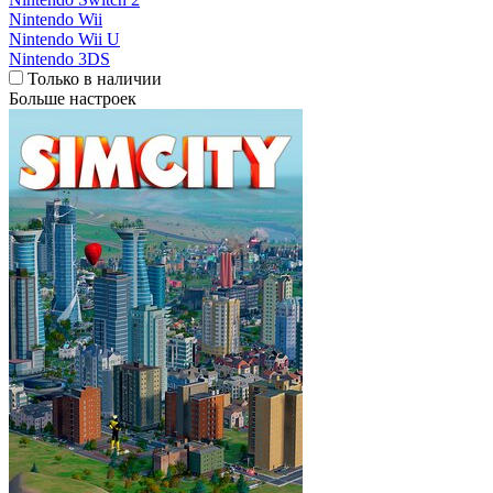
Nintendo Wii
Nintendo Wii U
Nintendo 3DS
Только в наличии
Больше настроек