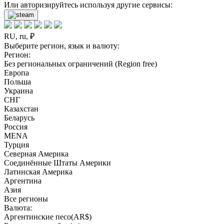
Или авторизируйтесь используя другие сервисы:
RU, ru, ₽
Выберите регион, язык и валюту:
Регион:
Без региональных ограничений (Region free)
Европа
Польша
Украина
СНГ
Казахстан
Беларусь
Россия
MENA
Турция
Северная Америка
Соединённые Штаты Америки
Латинская Америка
Аргентина
Азия
Все регионы
Валюта:
Аргентинские песо(AR$)