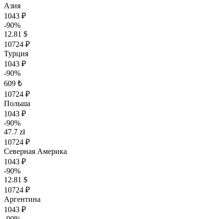
Азия
1043 ₽
-90%
12.81 $
10724 ₽
Турция
1043 ₽
-90%
609 ₺
10724 ₽
Польша
1043 ₽
-90%
47.7 zł
10724 ₽
Северная Америка
1043 ₽
-90%
12.81 $
10724 ₽
Аргентина
1043 ₽
-90%