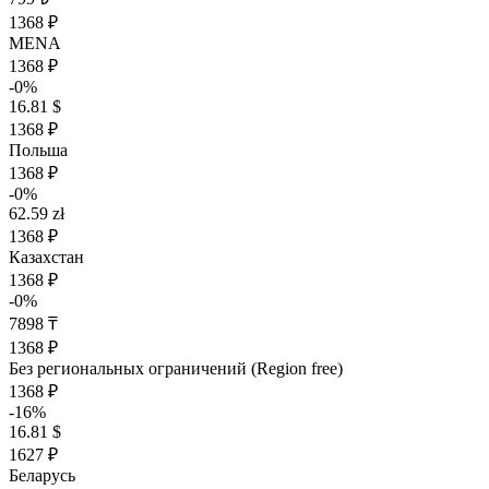
1368 ₽
MENA
1368 ₽
-0%
16.81 $
1368 ₽
Польша
1368 ₽
-0%
62.59 zł
1368 ₽
Казахстан
1368 ₽
-0%
7898 ₸
1368 ₽
Без региональных ограничений (Region free)
1368 ₽
-16%
16.81 $
1627 ₽
Беларусь