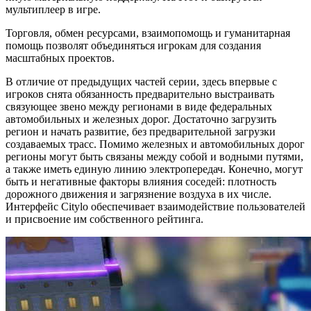
мультиплеер в игре.
Торговля, обмен ресурсами, взаимопомощь и гуманитарная
помощь позволят объединяться игрокам для создания
масштабных проектов.
В отличие от предыдущих частей серии, здесь впервые с
игроков снята обязанность предварительно выстраивать
связующее звено между регионами в виде федеральных
автомобильных и железных дорог. Достаточно загрузить
регион и начать развитие, без предварительной загрузки
создаваемых трасс. Помимо железных и автомобильных дорог
регионы могут быть связаны между собой и водными путями,
а также иметь единую линию электропередач. Конечно, могут
быть и негативные факторы влияния соседей: плотность
дорожного движения и загрязнение воздуха в их числе.
Интерфейс Citylo обеспечивает взаимодействие пользователей
и присвоение им собственного рейтинга.