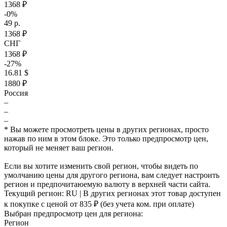
1368 ₽
-0%
49 р.
1368 ₽
СНГ
1368 ₽
-27%
16.81 $
1880 ₽
Россия
–
–
–
* Вы можете просмотреть цены в других регионах, просто
нажав по ним в этом блоке. Это только предпросмотр цен,
который не меняет ваш регион.
Если вы хотите изменить свой регион, чтобы видеть по
умолчанию цены для другого региона, вам следует настроить
регион и предпочитаюемую валюту в верхней части сайта.
Текущий регион:
RU
| В других регионах этот товар доступен
к покупке с ценой
от 835 ₽
(без учета ком. при оплате)
Выбран предпросмотр цен для региона:
Регион