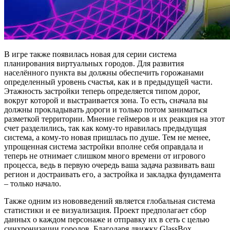
В игре также появилась новая для серии система
планирования виртуальных городов. Для развития
населённого пункта вы должны обеспечить горожанами
определенный уровень счастья, как и в предыдущей части.
Этажность застройки теперь определяется типом дорог,
вокруг которой и выстраивается зона. То есть, сначала вы
должны прокладывать дороги и только потом заниматься
разметкой территории. Мнение геймеров и их реакция на этот
счет разделились, так как кому-то нравилась предыдущая
система, а кому-то новая пришлась по душе. Тем не менее,
упрощенная система застройки вполне себя оправдала и
теперь не отнимает слишком много времени от игрового
процесса, ведь в первую очередь ваша задача развивать ваш
регион и достраивать его, а застройка и закладка фундамента
– только начало.
Также одним из нововведений является глобальная система
статистики и ее визуализация. Проект предполагает сбор
данных о каждом персонаже и отправку их в сеть с целью
синхронизации городов. Благодаря движку GlassBox