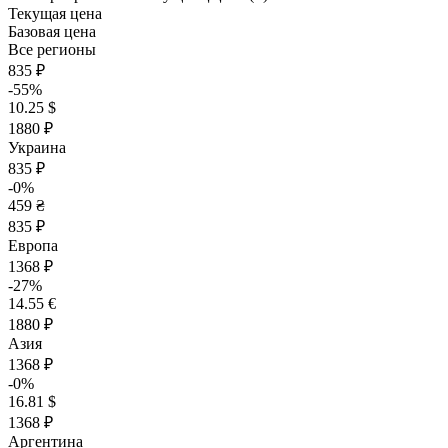
Текущая цена
Базовая цена
Все регионы
835 ₽
-55%
10.25 $
1880 ₽
Украина
835 ₽
-0%
459 ₴
835 ₽
Европа
1368 ₽
-27%
14.55 €
1880 ₽
Азия
1368 ₽
-0%
16.81 $
1368 ₽
Аргентина