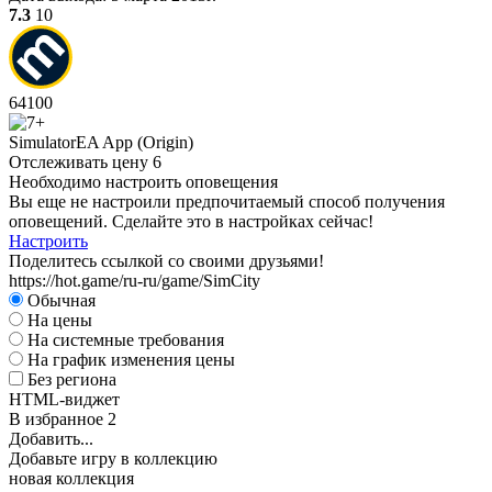
7.3
10
64
100
Simulator
EA App (Origin)
Отслеживать цену
6
Необходимо настроить оповещения
Вы еще не настроили предпочитаемый способ получения
оповещений. Сделайте это в настройках сейчас!
Настроить
Поделитесь ссылкой со своими друзьями!
https://hot.game/ru-ru/game/SimCity
Обычная
На цены
На системные требования
На график изменения цены
Без региона
HTML-виджет
В избранное
2
Добавить...
Добавьте игру в коллекцию
новая коллекция