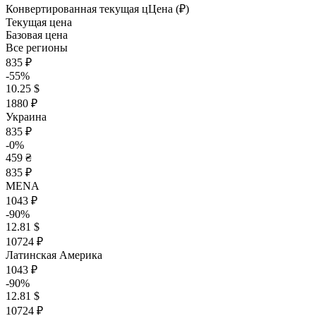
Конвертированная текущая ц
Ц
ена (₽)
Текущая цена
Базовая цена
Все регионы
835 ₽
-55%
10.25 $
1880 ₽
Украина
835 ₽
-0%
459 ₴
835 ₽
MENA
1043 ₽
-90%
12.81 $
10724 ₽
Латинская Америка
1043 ₽
-90%
12.81 $
10724 ₽