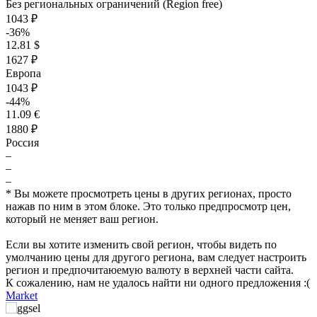
Без региональных ограничений (Region free)
1043 ₽
-36%
12.81 $
1627 ₽
Европа
1043 ₽
-44%
11.09 €
1880 ₽
Россия
–
–
–
* Вы можете просмотреть цены в других регионах, просто
нажав по ним в этом блоке. Это только предпросмотр цен,
который не меняет ваш регион.
Если вы хотите изменить свой регион, чтобы видеть по
умолчанию цены для другого региона, вам следует настроить
регион и предпочитаюемую валюту в верхней части сайта.
К сожалению, нам не удалось найти ни одного предложения :(
₽
Market
max
4096
4,000