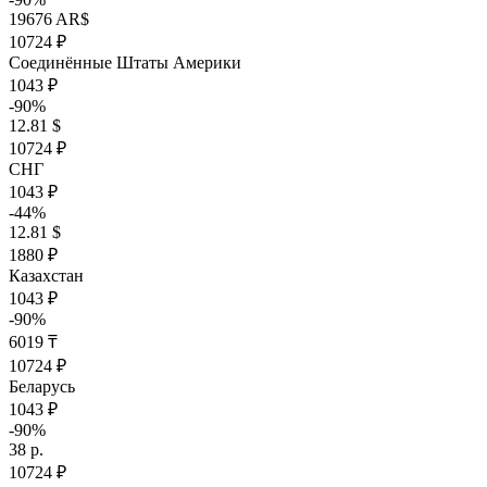
19676 AR$
10724 ₽
Соединённые Штаты Америки
1043 ₽
-90%
12.81 $
10724 ₽
СНГ
1043 ₽
-44%
12.81 $
1880 ₽
Казахстан
1043 ₽
-90%
6019 ₸
10724 ₽
Беларусь
1043 ₽
-90%
38 р.
10724 ₽