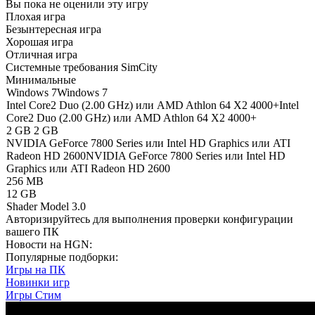
Вы пока не оценили эту игру
Плохая игра
Безынтересная игра
Хорошая игра
Отличная игра
Системные требования SimCity
Минимальные
Windows 7
Windows 7
Intel Core2 Duo (2.00 GHz) или AMD Athlon 64 X2 4000+
Intel
Core2 Duo (2.00 GHz) или AMD Athlon 64 X2 4000+
2 GB
2 GB
NVIDIA GeForce 7800 Series или Intel HD Graphics или ATI
Radeon HD 2600
NVIDIA GeForce 7800 Series или Intel HD
Graphics или ATI Radeon HD 2600
256 MB
12 GB
Shader Model 3.0
Авторизируйтесь
для выполнения проверки конфигурации
вашего ПК
Новости на HGN:
Популярные подборки:
Игры на ПК
Новинки игр
Игры Стим