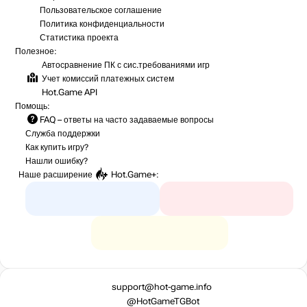
Пользовательское соглашение
Политика конфиденциальности
Статистика
проекта
Полезное:
Автосравнение ПК с сис.требованиями игр
Учет комиссий
платежных систем
Hot.Game API
Помощь:
FAQ
– ответы на часто задаваемые вопросы
Служба поддержки
Как купить игру?
Нашли ошибку?
Наше расширение
Hot.Game+
:
support@hot-game.info
@HotGameTGBot