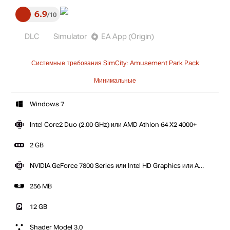
6.9
10
DLC
Simulator
EA App (Origin)
Системные требования SimCity: Amusement Park Pack
Минимальные
Windows 7
Intel Core2 Duo (2.00 GHz) или AMD Athlon 64 X2 4000+
2 GB
NVIDIA GeForce 7800 Series или Intel HD Graphics или ATI
Radeon HD 2600
256 MB
12 GB
Shader Model 3.0