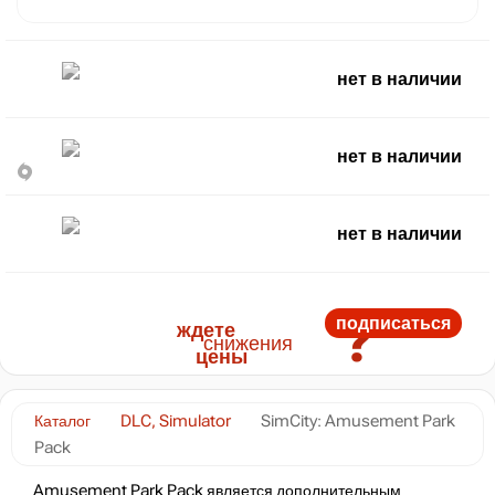
нет в наличии
нет в наличии
нет в наличии
?
подписаться
ждете
снижения
цены
Каталог
DLC, Simulator
SimCity: Amusement Park
Pack
Amusement Park Pack является дополнительным