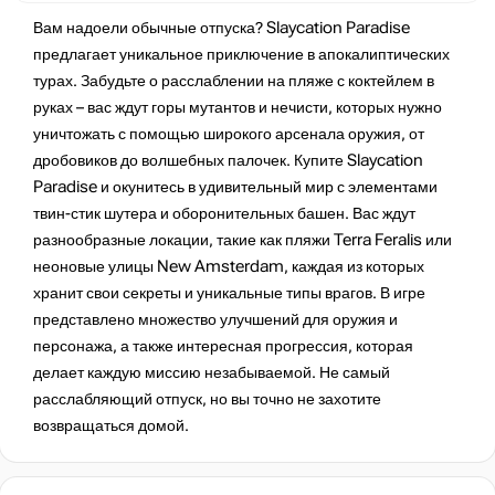
Вам надоели обычные отпуска? Slaycation Paradise
предлагает уникальное приключение в апокалиптических
турах. Забудьте о расслаблении на пляже с коктейлем в
руках – вас ждут горы мутантов и нечисти, которых нужно
уничтожать с помощью широкого арсенала оружия, от
дробовиков до волшебных палочек. Купите Slaycation
Paradise и окунитесь в удивительный мир с элементами
твин-стик шутера и оборонительных башен. Вас ждут
разнообразные локации, такие как пляжи Terra Feralis или
неоновые улицы New Amsterdam, каждая из которых
хранит свои секреты и уникальные типы врагов. В игре
представлено множество улучшений для оружия и
персонажа, а также интересная прогрессия, которая
делает каждую миссию незабываемой. Не самый
расслабляющий отпуск, но вы точно не захотите
возвращаться домой​​​​.