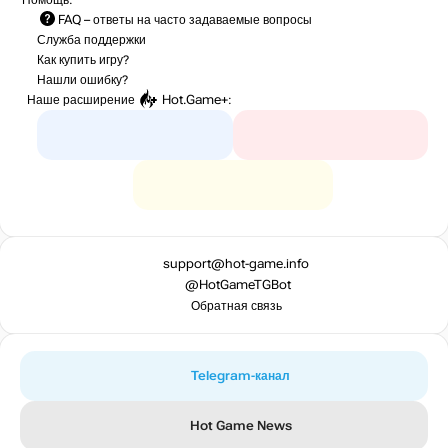
FAQ
– ответы на часто задаваемые вопросы
Служба поддержки
Как купить игру?
Нашли ошибку?
Наше расширение
Hot.Game+
:
support@hot-game.info
@HotGameTGBot
Обратная связь
Telegram-канал
Hot Game News