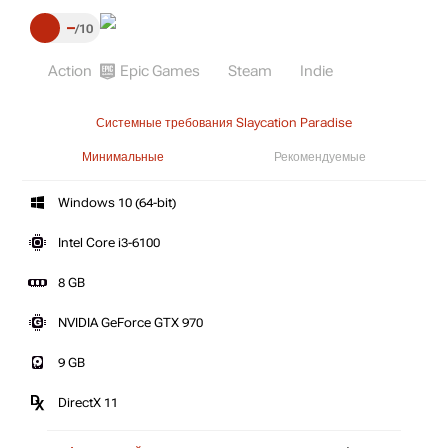
–
10
Action
Epic Games
Steam
Indie
Системные требования Slaycation Paradise
Минимальные
Рекомендуемые
Windows 10 (64-bit)
Intel Core i3-6100
8 GB
NVIDIA GeForce GTX 970
9 GB
DirectX 11