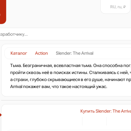
RU, ru, ₽
н
Каталог
Action
Slender: The Arrival
Тьма. Безграничная, всевластная тьма. Она способна по
пройти сквозь неё в поисках истины. Сталкиваясь с ней,
а страхи, глубоко скрывающиеся в его душе, начинают пр
Arrival покажет вам, что такое настоящий ужас.
Купить Slender: The Arriva