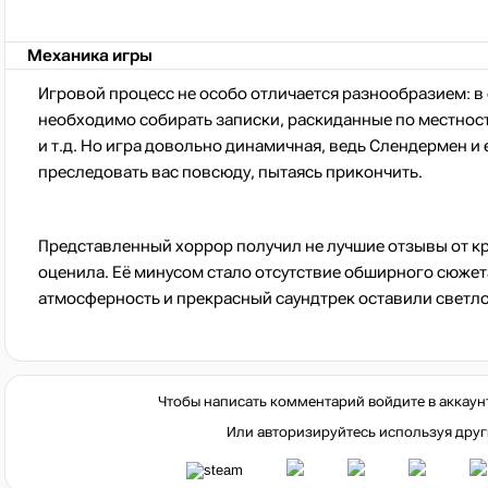
Механика игры
Игровой процесс не особо отличается разнообразием: в
необходимо собирать записки, раскиданные по местност
и т.д. Но игра довольно динамичная, ведь Слендермен и
преследовать вас повсюду, пытаясь прикончить.
Представленный хоррор получил не лучшие отзывы от кр
оценила. Её минусом стало отсутствие обширного сюжет
атмосферность и прекрасный саундтрек оставили светло
Чтобы написать комментарий войдите в аккаун
Или авторизируйтесь используя друг