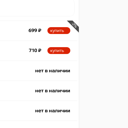
-2%
699
₽
купить
710
₽
купить
нет в наличии
max
710
нет в наличии
нет в наличии
2024
2026