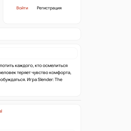
Войти
Регистрация
глотить каждого, кто осмелиться
 человек теряет чувство комфорта,
обуждаться. Игра Slender: The
l