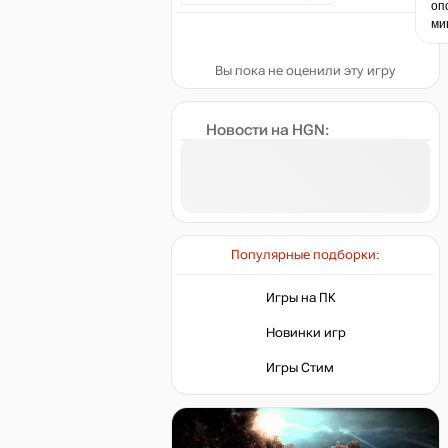
оп
ми
Вы пока не оценили эту игру
Новости на HGN:
Популярные подборки:
Игры на ПК
Новинки игр
Игры Стим