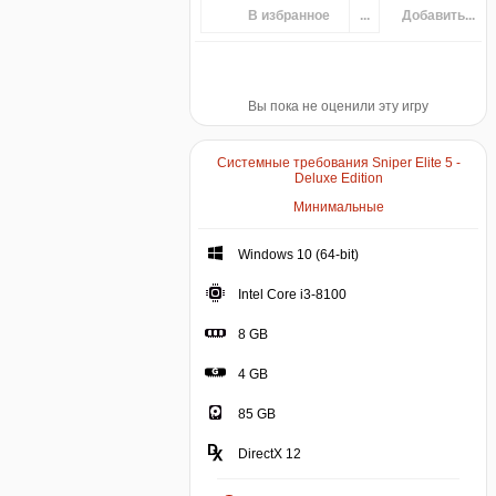
В избранное
...
Добавить...
Вы пока не оценили эту игру
Системные требования Sniper Elite 5 -
Deluxe Edition
Минимальные
Windows 10 (64-bit)
Intel Core i3-8100
8 GB
4 GB
85 GB
DirectX 12