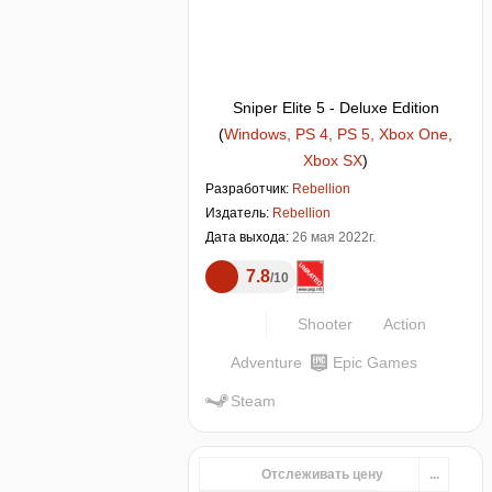
Sniper Elite 5 - Deluxe Edition
(
Windows, PS 4, PS 5, Xbox One,
Xbox SX
)
Разработчик:
Rebellion
Издатель:
Rebellion
Дата выхода:
26 мая 2022г.
7.8
10
Shooter
Action
Adventure
Epic Games
Steam
Отслеживать цену
...