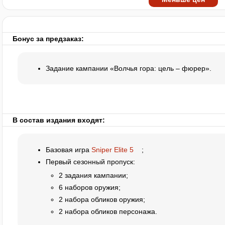
Бонус за предзаказ:
Задание кампании «Волчья гора: цель – фюрер».
В состав издания входят:
Базовая игра
Sniper Elite 5
;
Первый сезонный пропуск:
2 задания кампании;
6 наборов оружия;
2 набора обликов оружия;
2 набора обликов персонажа.