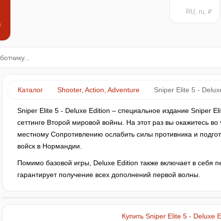
RU, ru, ₽
н
Каталог
Shooter, Action, Adventure
Sniper Elite 5 - Delux
Sniper Elite 5 - Deluxe Edition – специальное издание Sniper El
сеттинге Второй мировой войны. На этот раз вы окажитесь во
местному Сопротивлению ослабить силы противника и подгот
войск в Нормандии.
Помимо базовой игры, Deluxe Edition также включает в себя 
гарантирует получение всех дополнений первой волны.
Купить Sniper Elite 5 - Deluxe E