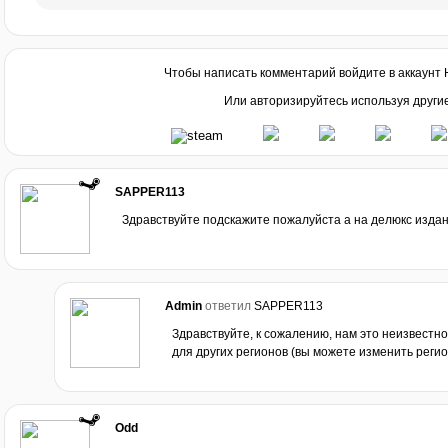
Чтобы написать комментарий войдите в аккаунт
Или авторизируйтесь используя други
SAPPER113
Здравствуйте подскажите пожалуйста а на делюкс изда
Admin
ответил
SAPPER113
Здравствуйте, к сожалению, нам это неизвестно
для других регионов (вы можете изменить регио
Odd