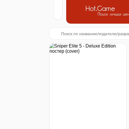
Hot.Game
Поиск лучших це