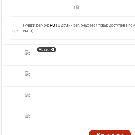
Текущий регион:
RU
| В других регионах этот товар доступен к по
при оплате)
Market
Меньше цен