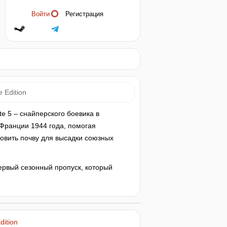
Войти
Регистрация
e Edition
ite 5 – снайперского боевика в
 Франции 1944 года, помогая
овить почву для высадки союзных
первый сезонный пропуск, который
dition