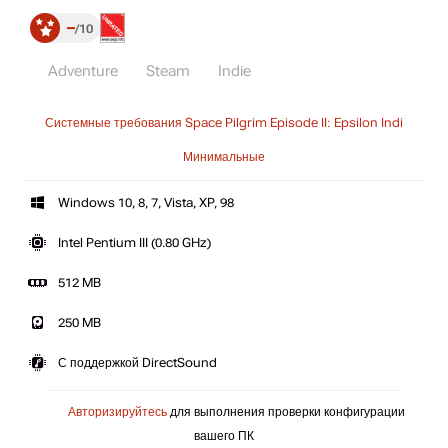
–
10
Adventure
Steam
Indie
Системные требования Space Pilgrim Episode II: Epsilon Indi
Минимальные
Windows 10, 8, 7, Vista, XP, 98
Intel Pentium III (0.80 GHz)
512 MB
250 MB
С поддержкой DirectSound
Авторизируйтесь
для выполнения проверки конфигурации
вашего ПК