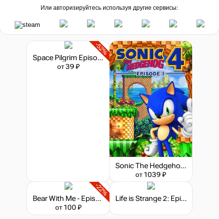
Или авторизируйтесь используя другие сервисы:
-52%
Space Pilgrim Episode IV: Sol
от 39 ₽
Sonic The Hedgehog 4: Episode I
от 1039 ₽
-22%
Bear With Me - Episode 3
Life is Strange 2: Episode 1
от 100 ₽