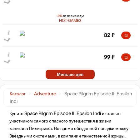
-3%
по промокоду:
HOT-GAME3
82
₽
99
₽
Меньше цен
Каталог
Adventure
Space Pilgrim Episode II: Epsilon
Indi
Купите Space Pilgrim Episode II: Epsilon Indi и станьте
участником самого опасного путешествия в жизни
капитана Пилигрима. Во время обыденной поездки между
Звёздными системами, в компании таинственной жрицы,