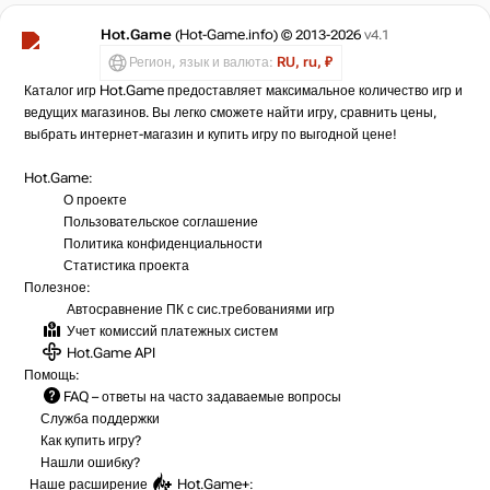
Hot.Game
(Hot-Game.info) © 2013-2026
v4.1
Регион, язык и валюта:
RU, ru, ₽
Каталог игр Hot.Game предоставляет максимальное количество игр и
ведущих магазинов. Вы легко сможете найти игру, сравнить цены,
выбрать интернет-магазин и купить игру по выгодной цене!
Hot.Game:
О проекте
Пользовательское соглашение
Политика конфиденциальности
Статистика
проекта
Полезное:
Автосравнение ПК с сис.требованиями игр
Учет комиссий
платежных систем
Hot.Game API
Помощь:
FAQ
– ответы на часто задаваемые вопросы
Служба поддержки
Как купить игру?
Нашли ошибку?
Наше расширение
Hot.Game+
: