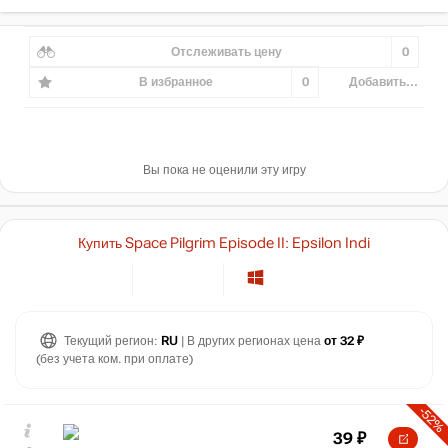
Отслеживать цену
0
В избранное
0
Добавить...
Вы пока не оценили эту игру
Купить Space Pilgrim Episode II: Epsilon Indi
Текущий регион:
RU
| В других регионах цена
от 32 ₽
(без учета ком. при оплате)
-52%
39
₽