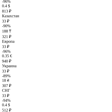
-96%
0.4 $
813 ₽
Казахстан
33 ₽
-90%
188 ₸
321 ₽
Европа
33 ₽
-96%
0.35 €
940 ₽
Украина
33 ₽
-89%
18 ₴
307 ₽
СНГ
33 ₽
-94%
0.4 $
512 ₽