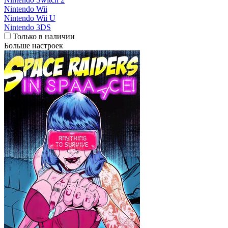
Nintendo Wii
Nintendo Wii U
Nintendo 3DS
Только в наличии
Больше настроек