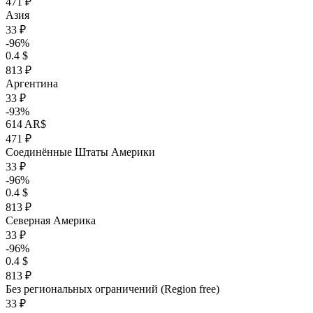
471 ₽
Азия
33 ₽
-96%
0.4 $
813 ₽
Аргентина
33 ₽
-93%
614 AR$
471 ₽
Соединённые Штаты Америки
33 ₽
-96%
0.4 $
813 ₽
Северная Америка
33 ₽
-96%
0.4 $
813 ₽
Без региональных ограничений (Region free)
33 ₽