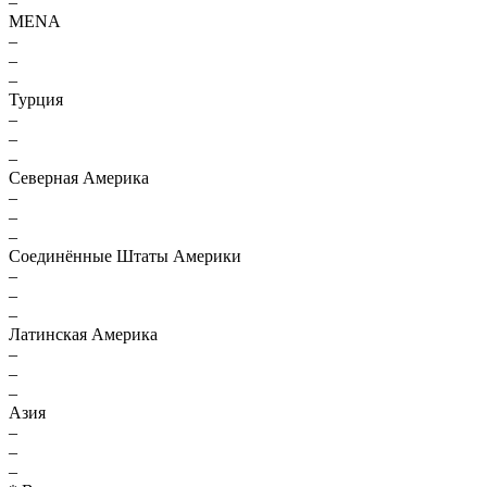
–
MENA
–
–
–
Турция
–
–
–
Северная Америка
–
–
–
Соединённые Штаты Америки
–
–
–
Латинская Америка
–
–
–
Азия
–
–
–