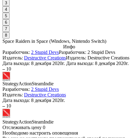
3
4
5
6
7
8
Space Raiders in Space
(
Windows, Nintendo Switch
)
Инфо
Разработчик:
2 Stupid Devs
Разработчик: 2 Stupid Devs
Издатель:
Destructive Creations
Издатель: Destructive Creations
Дата выхода:
8 декабря 2020г.
Дата выхода: 8 декабря 2020г.
–
10
Strategy
Action
Steam
Indie
Разработчик:
2 Stupid Devs
Издатель:
Destructive Creations
Дата выхода:
8 декабря 2020г.
–
10
Strategy
Action
Steam
Indie
Отслеживать цену
0
Необходимо настроить оповещения