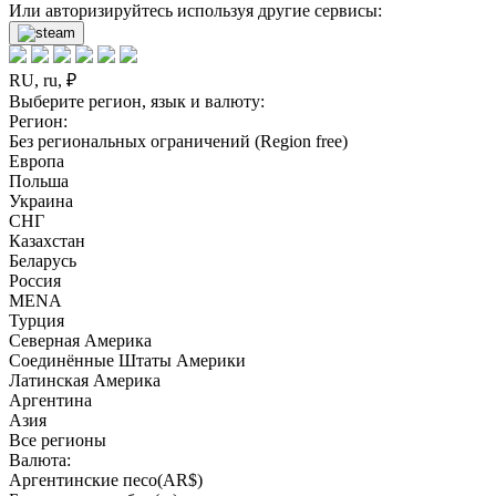
Или авторизируйтесь используя другие сервисы:
RU, ru, ₽
Выберите регион, язык и валюту:
Регион:
Без региональных ограничений (Region free)
Европа
Польша
Украина
СНГ
Казахстан
Беларусь
Россия
MENA
Турция
Северная Америка
Соединённые Штаты Америки
Латинская Америка
Аргентина
Азия
Все регионы
Валюта:
Аргентинские песо(AR$)