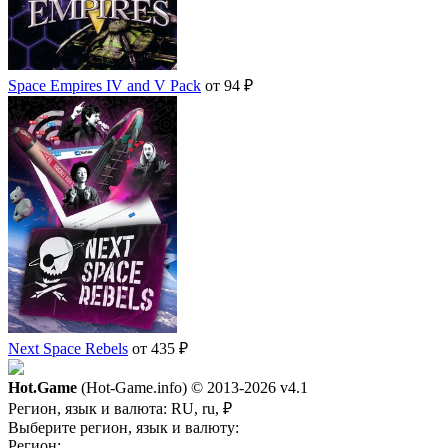
Space Empires IV and V Pack
от 94 ₽
Next Space Rebels
от 435 ₽
Hot.Game
(Hot-Game.info) © 2013-2026
v4.1
Регион, язык и валюта:
RU, ru, ₽
Выберите регион, язык и валюту:
Регион: