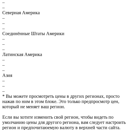
–
–
Северная Америка
–
–
–
Соединённые Штаты Америки
–
–
–
Латинская Америка
–
–
–
Азия
–
–
–
* Вы можете просмотреть цены в других регионах, просто
нажав по ним в этом блоке. Это только предпросмотр цен,
который не меняет ваш регион.
Если вы хотите изменить свой регион, чтобы видеть по
умолчанию цены для другого региона, вам следует настроить
регион и предпочитаюемую валюту в верхней части сайта.