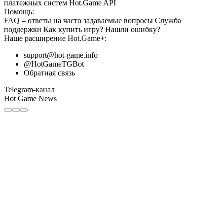
платежных систем
Hot.Game API
Помощь:
FAQ
– ответы на часто задаваемые вопросы
Служба
поддержки
Как купить игру?
Нашли ошибку?
Наше расширение
Hot.Game+
:
support@hot-game.info
@HotGameTGBot
Обратная связь
Telegram-канал
Hot Game News