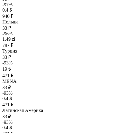
-97%
0.4 $
940 ₽
Польша
33 ₽
-96%
1.49 zł
787 ₽
Турция
33 ₽
-93%
19 ₺
471 ₽
MENA
33 ₽
-93%
0.4 $
471 ₽
Латинская Америка
33 ₽
-93%
0.4 $