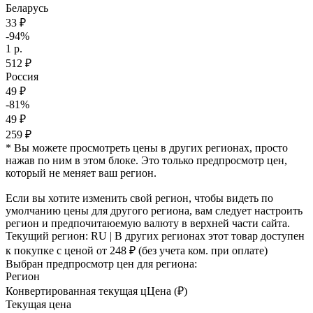
Беларусь
33 ₽
-94%
1 р.
512 ₽
Россия
49 ₽
-81%
49 ₽
259 ₽
* Вы можете просмотреть цены в других регионах, просто
нажав по ним в этом блоке. Это только предпросмотр цен,
который не меняет ваш регион.
Если вы хотите изменить свой регион, чтобы видеть по
умолчанию цены для другого региона, вам следует настроить
регион и предпочитаюемую валюту в верхней части сайта.
Текущий регион:
RU
| В других регионах этот товар доступен
к покупке с ценой
от 248 ₽
(без учета ком. при оплате)
Выбран предпросмотр цен для региона:
Регион
Конвертированная текущая ц
Ц
ена (₽)
Текущая цена