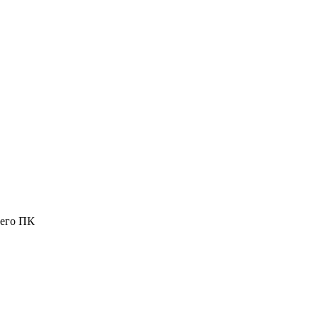
шего ПК