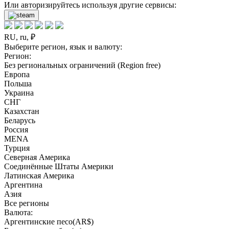
Или авторизируйтесь используя другие сервисы:
RU, ru, ₽
Выберите регион, язык и валюту:
Регион:
Без региональных ограничений (Region free)
Европа
Польша
Украина
СНГ
Казахстан
Беларусь
Россия
MENA
Турция
Северная Америка
Соединённые Штаты Америки
Латинская Америка
Аргентина
Азия
Все регионы
Валюта:
Аргентинские песо(AR$)