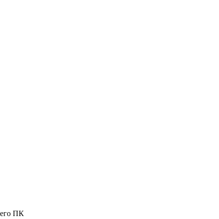
шего ПК