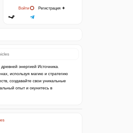
Войти
Регистрация
icles
м древней энергией Источника.
нах, используя магию и стратегию
ств, создавайте свои уникальные
альный опыт и окунитесь в
les