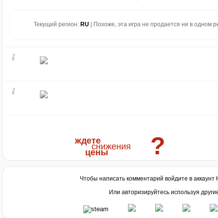
Текущий регион:
RU
| Похоже, эта игра не продается ни в одном ре
?
ждете
снижения
цены
Чтобы написать комментарий войдите в аккаунт
Или авторизируйтесь используя други