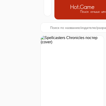
Hot.Game
Поиск лучших це