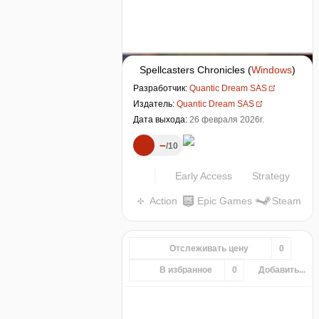
Spellcasters Chronicles
(
Windows
)
Разработчик:
Quantic Dream SAS
Издатель:
Quantic Dream SAS
Дата выхода:
26 февраля 2026г.
–
10
Early Access
Strategy
Action
Epic Games
Steam
Отслеживать цену
0
В избранное
0
Добавить...