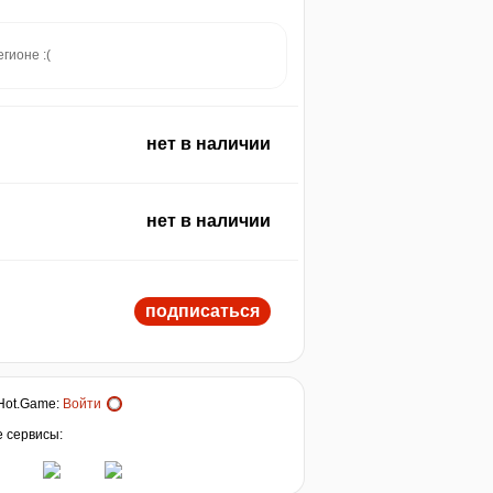
гионе :(
нет в наличии
нет в наличии
подписаться
Hot.Game
:
Войти
е сервисы: