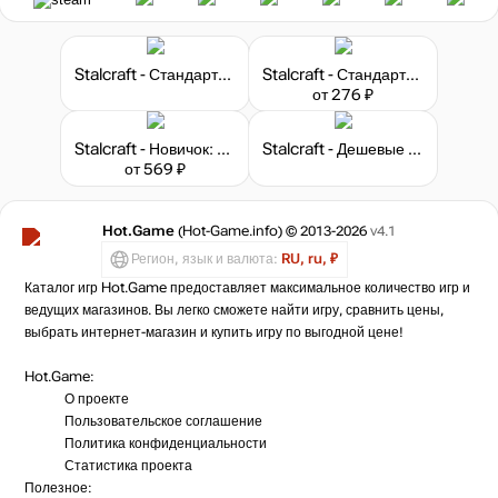
Stalcraft - Стандартные запчасти (1)
Stalcraft - Стандартные запчасти (10)
от 276 ₽
Stalcraft - Новичок: Боец (перс.)
Stalcraft - Дешевые запчасти (1)
от 569 ₽
Hot.Game
(Hot-Game.info) © 2013-2026
v4.1
Регион, язык и валюта:
RU, ru, ₽
Каталог игр Hot.Game предоставляет максимальное количество игр и
ведущих магазинов. Вы легко сможете найти игру, сравнить цены,
выбрать интернет-магазин и купить игру по выгодной цене!
Hot.Game:
О проекте
Пользовательское соглашение
Политика конфиденциальности
Статистика
проекта
Полезное: