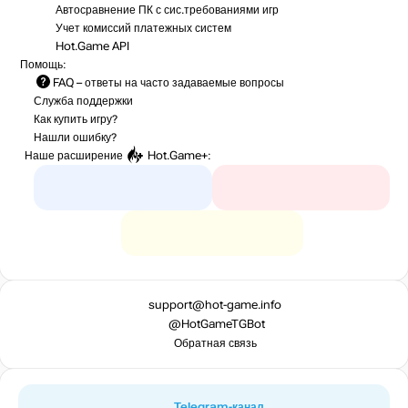
Автосравнение ПК с сис.требованиями игр
Учет комиссий
платежных систем
Hot.Game API
Помощь:
FAQ
– ответы на часто задаваемые вопросы
Служба поддержки
Как купить игру?
Нашли ошибку?
Наше расширение
Hot.Game+
:
support@hot-game.info
@HotGameTGBot
Обратная связь
Telegram-канал