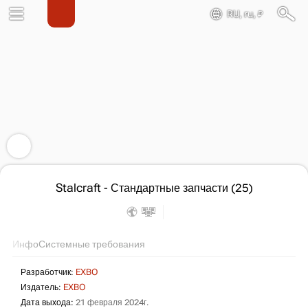
RU, ru, ₽
Stalcraft - Стандартные запчасти (25)
Инфо
Системные требования
Разработчик:
EXBO
Издатель:
EXBO
Дата выхода:
21 февраля 2024г.