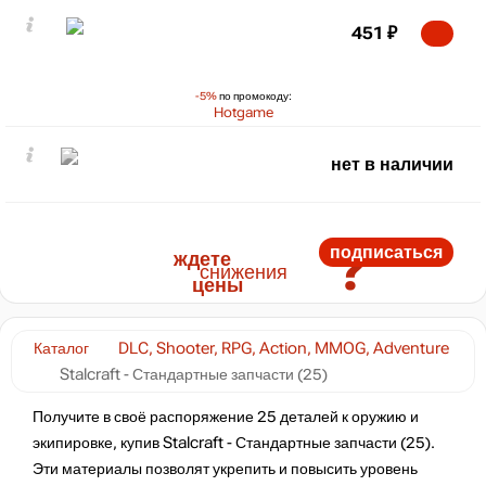
451
₽
-5%
по промокоду:
Hotgame
нет в наличии
?
подписаться
ждете
снижения
цены
Каталог
DLC, Shooter, RPG, Action, MMOG, Adventure
Stalcraft - Стандартные запчасти (25)
Получите в своё распоряжение 25 деталей к оружию и
экипировке, купив Stalcraft - Стандартные запчасти (25).
Эти материалы позволят укрепить и повысить уровень