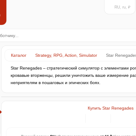
RU, ru, ₽
н
Каталог
Strategy, RPG, Action, Simulator
Star Renegade
Star Renegades – стратегический симулятор с элементами ро
кровавые вторженцы, решили уничтожить ваше измерение раз 
неприятелям в пошаговых и эпических боях.
Купить Star Renegades