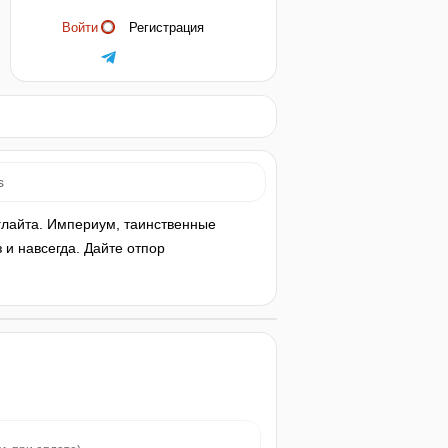
Войти
Регистрация
s
глайта. Империум, таинственные
и навсегда. Дайте отпор