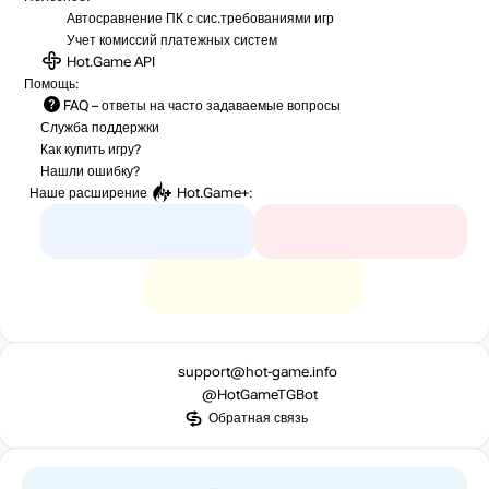
Автосравнение ПК с сис.требованиями игр
Учет комиссий
платежных систем
Hot.Game API
Помощь:
FAQ
– ответы на часто задаваемые вопросы
Служба поддержки
Как купить игру?
Нашли ошибку?
Наше расширение
Hot.Game+
:
support@hot-game.info
@HotGameTGBot
Обратная связь