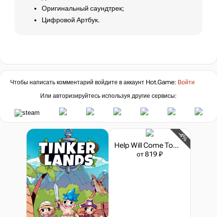
Оригинальный саундтрек;
Цифровой Артбук.
Чтобы написать комментарий войдите в аккаунт
Hot.Game
:
Войти
Или авторизируйтесь используя другие сервисы:
-4%
Help Will Come Tomorrow
от 819 ₽