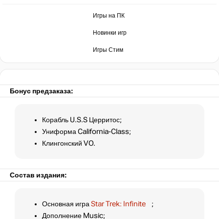
Игры на ПК
Новинки игр
Игры Стим
Бонус предзаказа:
Корабль U.S.S Церритос;
Униформа California-Class;
Клингонский VO.
Состав издания:
Основная игра
Star Trek: Infinite
;
Дополнение Music;