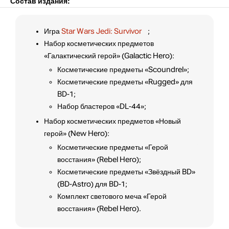
Состав издания:
Игра
Star Wars Jedi: Survivor
;
Набор косметических предметов
«Галактический герой» (Galactic Hero):
Косметические предметы «Scoundrel»;
Косметические предметы «Rugged» для
BD-1;
Набор бластеров «DL-44»;
Набор косметических предметов «Новый
герой» (New Hero):
Косметические предметы «Герой
восстания» (Rebel Hero);
Косметические предметы «Звёздный BD»
(BD-Astro) для BD-1;
Комплект светового меча «Герой
восстания» (Rebel Hero).