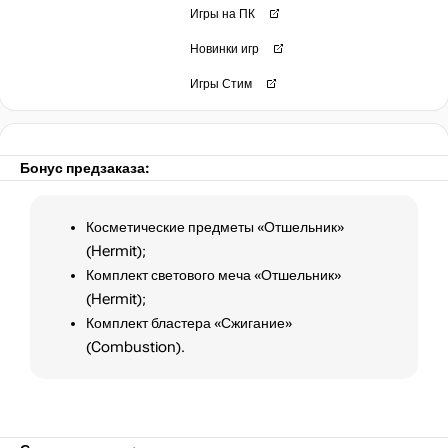
Игры на ПК
Новинки игр
Игры Стим
Бонус предзаказа:
Косметические предметы «Отшельник»
(Hermit);
Комплект светового меча «Отшельник»
(Hermit);
Комплект бластера «Сжигание»
(Combustion).