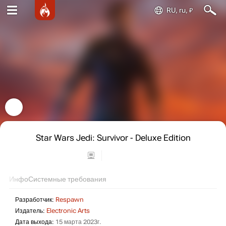
RU, ru, ₽
Star Wars Jedi: Survivor - Deluxe Edition
Инфо
Системные требования
Разработчик:
Respawn
Издатель:
Electronic Arts
Дата выхода:
15 марта 2023г.