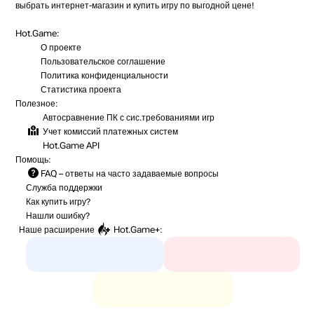
выбрать интернет-магазин и купить игру по выгодной цене!
Hot.Game:
О проекте
Пользовательское соглашение
Политика конфиденциальности
Статистика
проекта
Полезное:
Автосравнение ПК с сис.требованиями игр
Учет комиссий
платежных систем
Hot.Game API
Помощь:
FAQ
– ответы на часто задаваемые вопросы
Служба поддержки
Как купить игру?
Нашли ошибку?
Наше расширение
Hot.Game+
: