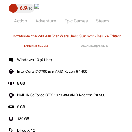
6.9
10
Action
Adventure
Epic Games
Steam
Системные требования Star Wars Jedi: Survivor - Deluxe Edition
Минимальные
Рекомендуемые
Windows 10 (64-bit)
Intel Core i7-7700 или AMD Ryzen 5 1400
8 GB
NVIDIA GeForce GTX 1070 или AMD Radeon RX 580
8 GB
130 GB
DirectX 12