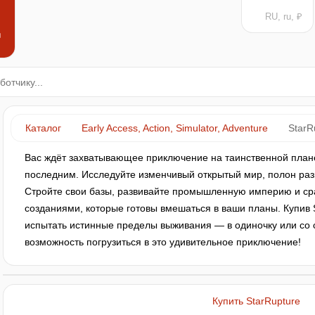
RU, ru, ₽
н
Каталог
Early Access, Action, Simulator, Adventure
StarR
Вас ждёт захватывающее приключение на таинственной плане
последним. Исследуйте изменчивый открытый мир, полон раз
Стройте свои базы, развивайте промышленную империю и ср
созданиями, которые готовы вмешаться в ваши планы. Купив 
испытать истинные пределы выживания — в одиночку или со 
возможность погрузиться в это удивительное приключение!
Купить StarRupture