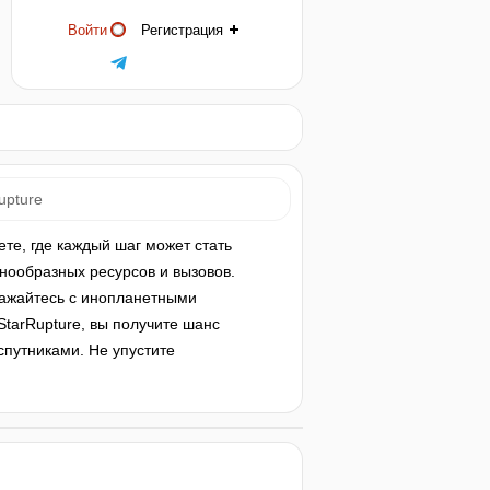
Войти
Регистрация
upture
те, где каждый шаг может стать
нообразных ресурсов и вызовов.
ажайтесь с инопланетными
StarRupture, вы получите шанс
спутниками. Не упустите