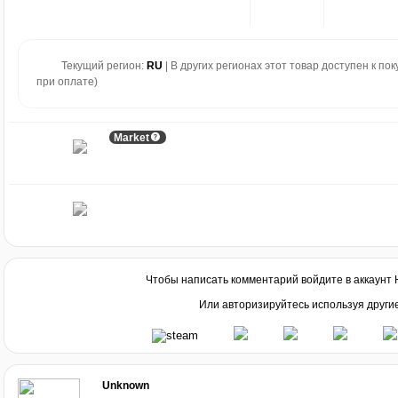
Текущий регион:
RU
| В других регионах этот товар доступен к по
при оплате)
Market
Чтобы написать комментарий войдите в аккаунт
Или авторизируйтесь используя други
Unknown