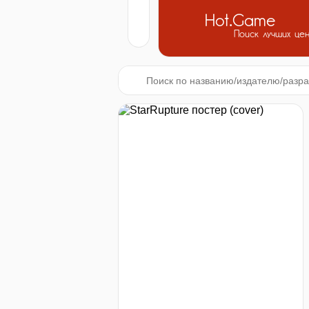
Hot.Game
Поиск лучших це