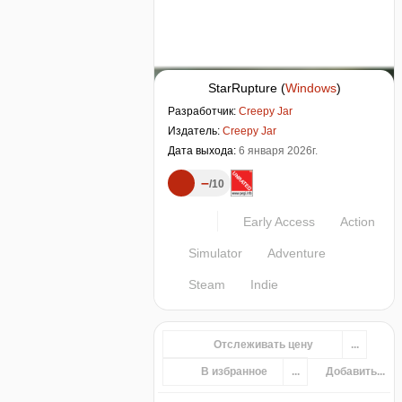
StarRupture
(
Windows
)
Разработчик:
Creepy Jar
Издатель:
Creepy Jar
Дата выхода:
6 января 2026г.
–
10
Early Access
Action
Simulator
Adventure
Steam
Indie
Отслеживать цену
...
В избранное
...
Добавить...