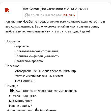
Hot.Game
(Hot-Game.info) © 2013-2026
v4.1
Регион, язык и валюта:
RU, ru, ₽
Каталог игр Hot.Game предоставляет максимальное количество игр и
ведущих магазинов. Вы легко сможете найти игру, сравнить цены,
выбрать интернет-магазин и купить игру по выгодной цене!
Hot.Game:
О проекте
Пользовательское соглашение
Политика конфиденциальности
Статистика
проекта
Полезное:
Автосравнение ПК с сис.требованиями игр
Учет комиссий
платежных систем
Hot.Game API
Помощь:
FAQ
– ответы на часто задаваемые вопросы
Служба поддержки
Как купить игру?
Нашли ошибку?
Наше расширение
Hot.Game+
: