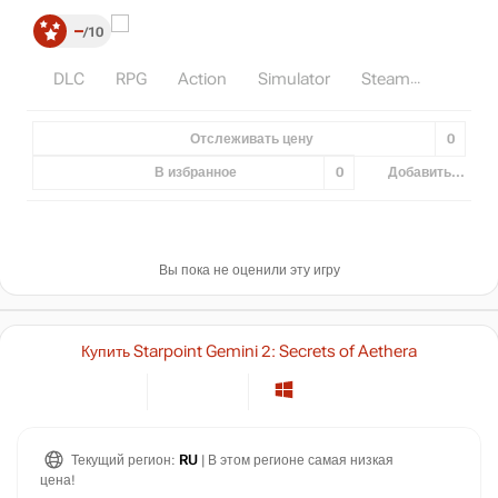
–
10
DLC
RPG
Action
Simulator
Steam
Отслеживать цену
0
В избранное
0
Добавить...
Вы пока не оценили эту игру
Купить Starpoint Gemini 2: Secrets of Aethera
Текущий регион:
RU
| В этом регионе самая низкая
цена!