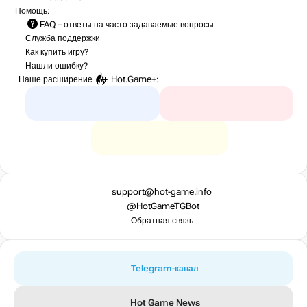
Помощь:
FAQ
– ответы на часто задаваемые вопросы
Служба поддержки
Как купить игру?
Нашли ошибку?
Наше расширение
Hot.Game+
:
support@hot-game.info
@HotGameTGBot
Обратная связь
Telegram-канал
Hot Game News