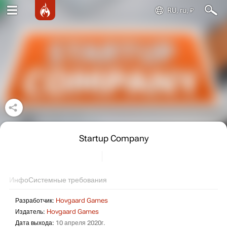
RU, ru, ₽
Startup Company
Инфо
Системные требования
Разработчик:
Hovgaard Games
Издатель:
Hovgaard Games
Дата выхода:
10 апреля 2020г.