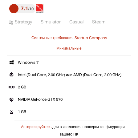
7.1
10
Strategy
Simulator
Casual
Steam
Системные требования Startup Company
Минимальные
Windows 7
Intel (Dual Core, 2.00 GHz) или AMD (Dual Core, 2.00 GHz)
2 GB
NVIDIA GeForce GTX 570
1 GB
Авторизируйтесь
для выполнения проверки конфигурации
вашего ПК