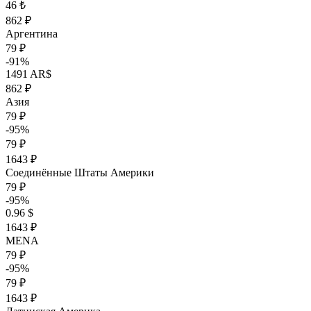
46 ₺
862 ₽
Аргентина
79 ₽
-91%
1491 AR$
862 ₽
Азия
79 ₽
-95%
79 ₽
1643 ₽
Соединённые Штаты Америки
79 ₽
-95%
0.96 $
1643 ₽
MENA
79 ₽
-95%
79 ₽
1643 ₽