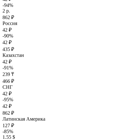
-94%
2 р.
862 ₽
Россия
42 ₽
-90%
42 ₽
435 ₽
Казахстан
42 ₽
-91%
239 ₸
466 ₽
СНГ
42 ₽
-95%
42 ₽
862 ₽
Латинская Америка
127 ₽
-85%
1.55 $