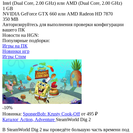
Intel (Dual Core, 2.00 GHz) или AMD (Dual Core, 2.00 GHz)
1 GB
NVIDIA GeForce GTX 660 или AMD Radeon HD 7870
350 MB
Авторизируйтесь
для выполнения проверки конфигурации
вашего ПК
Новости на HGN:
Популярные подборки:
Игры на ПК
Новинки игр
Игры Стим
-10%
Новинка:
SpongeBob: Krusty Cook-Off
от 495 ₽
Каталог
Action, Adventure
SteamWorld Dig 2
В SteamWorld Dig 2 вы проведёте большую часть времени под