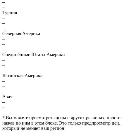
–
–
Турция
–
–
–
Северная Америка
–
–
–
Соединённые Штаты Америки
–
–
–
Латинская Америка
–
–
–
Азия
–
–
–
* Вы можете просмотреть цены в других регионах, просто
нажав по ним в этом блоке. Это только предпросмотр цен,
который не меняет ваш регион.