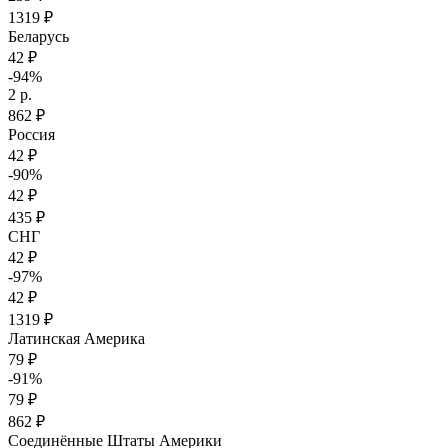
1319 ₽
Беларусь
42 ₽
-94%
2 р.
862 ₽
Россия
42 ₽
-90%
42 ₽
435 ₽
СНГ
42 ₽
-97%
42 ₽
1319 ₽
Латинская Америка
79 ₽
-91%
79 ₽
862 ₽
Соединённые Штаты Америки