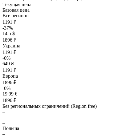
Текущая цена
Базовая цена
Все регионы
1191 ₽
-37%
14.5 $
1896 ₽
Украина
1191 ₽
-0%
649 ₴
1191 ₽
Европа
1896 ₽
-0%
19.99 €
1896 ₽
Без региональных ограничений (Region free)
–
–
–
Польша
–