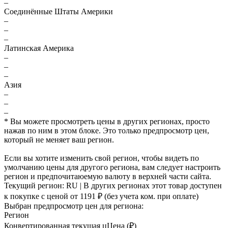
–
Соединённые Штаты Америки
–
–
–
Латинская Америка
–
–
–
Азия
–
–
–
* Вы можете просмотреть цены в других регионах, просто
нажав по ним в этом блоке. Это только предпросмотр цен,
который не меняет ваш регион.
Если вы хотите изменить свой регион, чтобы видеть по
умолчанию цены для другого региона, вам следует настроить
регион и предпочитаюемую валюту в верхней части сайта.
Текущий регион:
RU
| В других регионах этот товар доступен
к покупке с ценой
от 1191 ₽
(без учета ком. при оплате)
Выбран предпросмотр цен для региона:
Регион
Конвертированная текущая ц
Ц
ена (₽)