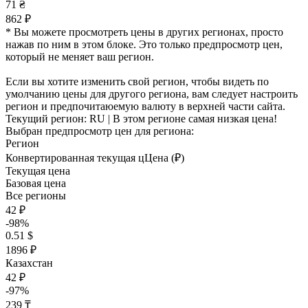
71 ₴
862 ₽
* Вы можете просмотреть цены в других регионах, просто
нажав по ним в этом блоке. Это только предпросмотр цен,
который не меняет ваш регион.
Если вы хотите изменить свой регион, чтобы видеть по
умолчанию цены для другого региона, вам следует настроить
регион и предпочитаюемую валюту в верхней части сайта.
Текущий регион:
RU
| В этом регионе самая низкая цена!
Выбран предпросмотр цен для региона:
Регион
Конвертированная текущая ц
Ц
ена (₽)
Текущая цена
Базовая цена
Все регионы
42 ₽
-98%
0.51 $
1896 ₽
Казахстан
42 ₽
-97%
239 ₸