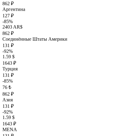
862 ₽
Аргентина
127 ₽
-85%
2403 AR$
862 ₽
Соединённые Штаты Америки
131 ₽
-92%
1.59 $
1643 ₽
Турция
131 ₽
-85%
76 ₺
862 ₽
Азия
131 ₽
-92%
1.59 $
1643 ₽
MENA
131 ₽