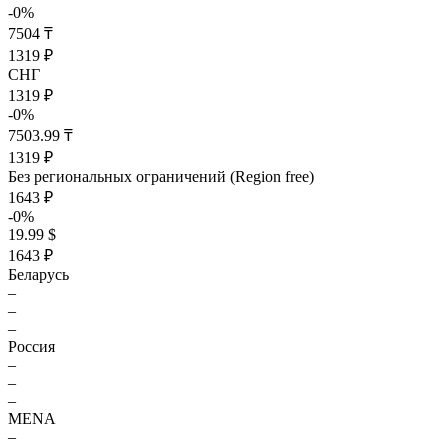
-0%
7504 ₸
1319 ₽
СНГ
1319 ₽
-0%
7503.99 ₸
1319 ₽
Без региональных ограничений (Region free)
1643 ₽
-0%
19.99 $
1643 ₽
Беларусь
–
–
–
Россия
–
–
–
MENA
–