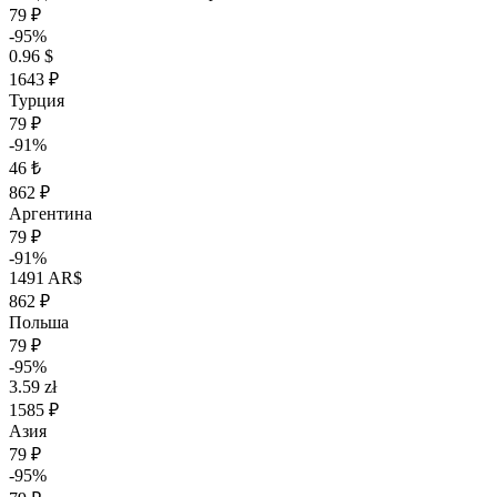
79 ₽
-95%
0.96 $
1643 ₽
Турция
79 ₽
-91%
46 ₺
862 ₽
Аргентина
79 ₽
-91%
1491 AR$
862 ₽
Польша
79 ₽
-95%
3.59 zł
1585 ₽
Азия
79 ₽
-95%