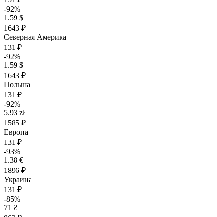
-92%
1.59 $
1643 ₽
Северная Америка
131 ₽
-92%
1.59 $
1643 ₽
Польша
131 ₽
-92%
5.93 zł
1585 ₽
Европа
131 ₽
-93%
1.38 €
1896 ₽
Украина
131 ₽
-85%
71 ₴