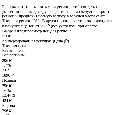
Если вы хотите изменить свой регион, чтобы видеть по
умолчанию цены для другого региона, вам следует настроить
регион и предпочитаюемую валюту в верхней части сайта.
Текущий регион:
RU
| В других регионах этот товар доступен
к покупке с ценой
от 296 ₽
(без учета ком. при оплате)
Выбран предпросмотр цен для региона:
Регион
Конвертированная текущая ц
Ц
ена (₽)
Текущая цена
Базовая цена
Все регионы
296 ₽
-84%
3.6 $
1896 ₽
Польша
296 ₽
-30%
13.44 zł
424 ₽
Европа
296 ₽