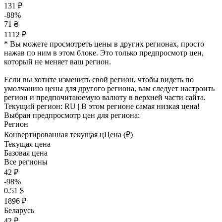
131 ₽
-88%
71 ₴
1112 ₽
* Вы можете просмотреть цены в других регионах, просто
нажав по ним в этом блоке. Это только предпросмотр цен,
который не меняет ваш регион.
Если вы хотите изменить свой регион, чтобы видеть по
умолчанию цены для другого региона, вам следует настроить
регион и предпочитаюемую валюту в верхней части сайта.
Текущий регион:
RU
| В этом регионе самая низкая цена!
Выбран предпросмотр цен для региона:
Регион
Конвертированная текущая ц
Ц
ена (₽)
Текущая цена
Базовая цена
Все регионы
42 ₽
-98%
0.51 $
1896 ₽
Беларусь
42 ₽