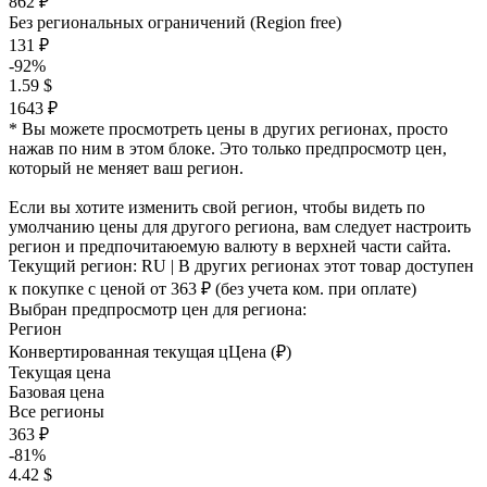
862 ₽
Без региональных ограничений (Region free)
131 ₽
-92%
1.59 $
1643 ₽
* Вы можете просмотреть цены в других регионах, просто
нажав по ним в этом блоке. Это только предпросмотр цен,
который не меняет ваш регион.
Если вы хотите изменить свой регион, чтобы видеть по
умолчанию цены для другого региона, вам следует настроить
регион и предпочитаюемую валюту в верхней части сайта.
Текущий регион:
RU
| В других регионах этот товар доступен
к покупке с ценой
от 363 ₽
(без учета ком. при оплате)
Выбран предпросмотр цен для региона:
Регион
Конвертированная текущая ц
Ц
ена (₽)
Текущая цена
Базовая цена
Все регионы
363 ₽
-81%
4.42 $