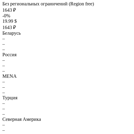
Без региональных ограничений (Region free)
1643 ₽
-0%
19.99 $
1643 ₽
Беларусь
–
–
–
Россия
–
–
–
MENA
–
–
–
Турция
–
–
–
Северная Америка
–
–