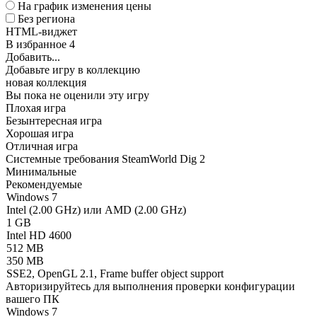
На график изменения цены
Без региона
HTML-виджет
В избранное
4
Добавить...
Добавьте игру в коллекцию
новая коллекция
Вы пока не оценили эту игру
Плохая игра
Безынтересная игра
Хорошая игра
Отличная игра
Системные требования SteamWorld Dig 2
Минимальные
Рекомендуемые
Windows 7
Intel (2.00 GHz) или AMD (2.00 GHz)
1 GB
Intel HD 4600
512 MB
350 MB
SSE2, OpenGL 2.1, Frame buffer object support
Авторизируйтесь
для выполнения проверки конфигурации
вашего ПК
Windows 7