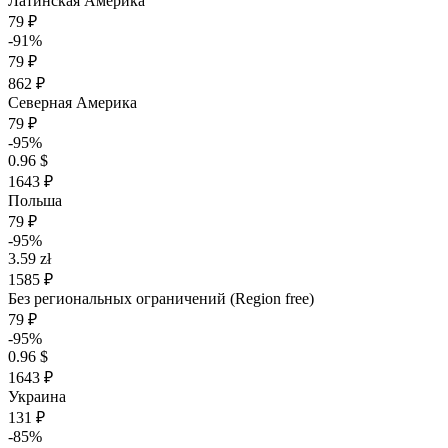
Латинская Америка
79 ₽
-91%
79 ₽
862 ₽
Северная Америка
79 ₽
-95%
0.96 $
1643 ₽
Польша
79 ₽
-95%
3.59 zł
1585 ₽
Без региональных ограничений (Region free)
79 ₽
-95%
0.96 $
1643 ₽
Украина
131 ₽
-85%