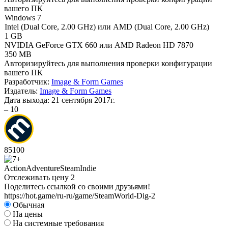
вашего ПК
Windows 7
Intel (Dual Core, 2.00 GHz) или AMD (Dual Core, 2.00 GHz)
1 GB
NVIDIA GeForce GTX 660 или AMD Radeon HD 7870
350 MB
Авторизируйтесь
для выполнения проверки конфигурации
вашего ПК
Разработчик:
Image & Form Games
Издатель:
Image & Form Games
Дата выхода:
21 сентября 2017г.
–
10
85
100
Action
Adventure
Steam
Indie
Отслеживать цену
2
Поделитесь ссылкой со своими друзьями!
https://hot.game/ru-ru/game/SteamWorld-Dig-2
Обычная
На цены
На системные требования