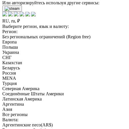
Или авторизируйтесь используя другие сервисы:
RU, ru, ₽
Выберите регион, язык и валюту:
Регион:
Без региональных ограничений (Region free)
Европа
Польша
Украина
СНГ
Казахстан
Беларусь
Россия
MENA
Турция
Северная Америка
Соединённые Штаты Америки
Латинская Америка
Аргентина
Азия
Все регионы
Валюта:
Аргентинские песо(AR$)