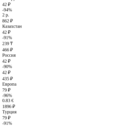
42 ₽
-94%
2 р.
862 ₽
Казахстан
42 ₽
-91%
239 ₸
466 ₽
Россия
42 ₽
-90%
42 ₽
435 ₽
Европа
79 ₽
-96%
0.83 €
1896 ₽
Турция
79 ₽
-91%