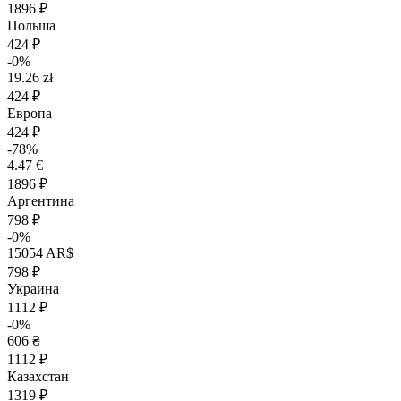
1896 ₽
Польша
424 ₽
-0%
19.26 zł
424 ₽
Европа
424 ₽
-78%
4.47 €
1896 ₽
Аргентина
798 ₽
-0%
15054 AR$
798 ₽
Украина
1112 ₽
-0%
606 ₴
1112 ₽
Казахстан
1319 ₽