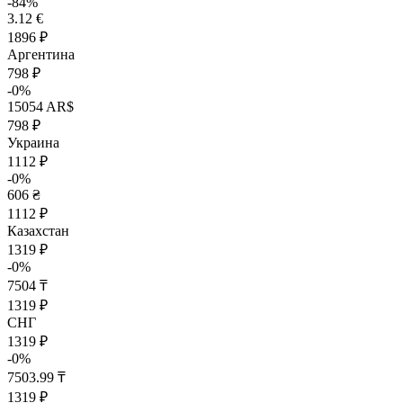
-84%
3.12 €
1896 ₽
Аргентина
798 ₽
-0%
15054 AR$
798 ₽
Украина
1112 ₽
-0%
606 ₴
1112 ₽
Казахстан
1319 ₽
-0%
7504 ₸
1319 ₽
СНГ
1319 ₽
-0%
7503.99 ₸
1319 ₽