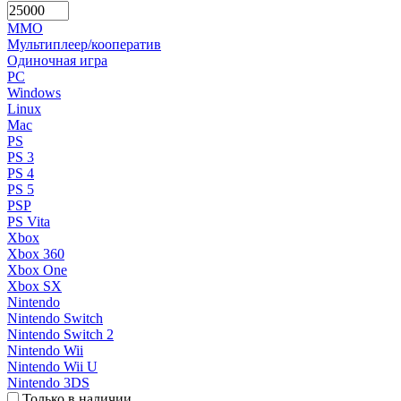
MMO
Мультиплеер/кооператив
Одиночная игра
PC
Windows
Linux
Mac
PS
PS 3
PS 4
PS 5
PSP
PS Vita
Xbox
Xbox 360
Xbox One
Xbox SX
Nintendo
Nintendo Switch
Nintendo Switch 2
Nintendo Wii
Nintendo Wii U
Nintendo 3DS
Только в наличии