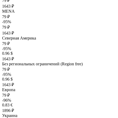
79 ₽
1643 ₽
MENA
79 ₽
-95%
79 ₽
1643 ₽
Северная Америка
79 ₽
-95%
0.96 $
1643 ₽
Без региональных ограничений (Region free)
79 ₽
-95%
0.96 $
1643 ₽
Европа
79 ₽
-96%
0.83 €
1896 ₽
Украина