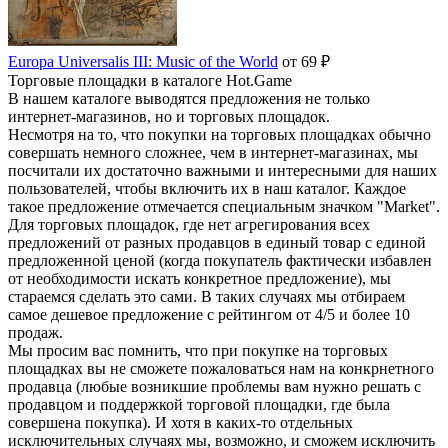
Europa Universalis III: Music of the World
от 69 ₽
Торговые площадки в каталоге Hot.Game
В нашем каталоге выводятся предложения не только
интернет-магазинов, но и торговых площадок.
Несмотря на то, что покупки на торговых площадках обычно
совершать немного сложнее, чем в интернет-магазинах, мы
посчитали их достаточно важными и интересными для наших
пользователей, чтобы включить их в наш каталог. Каждое
такое предложение отмечается специальным значком "Market".
Для торговых площадок, где нет агрегирования всех
предложений от разных продавцов в единый товар с единой
предложенной ценой (когда покупатель фактически избавлен
от необходимости искать конкретное предложение), мы
стараемся сделать это сами. В таких случаях мы отбираем
самое дешевое предложение с рейтингом от 4/5 и более 10
продаж.
Мы просим вас помнить, что при покупке на торговых
площадках вы не сможете пожаловаться нам на конкрнетного
продавца (любые возникшие проблемы вам нужно решать с
продавцом и поддержкой торговой площадки, где была
совершена покупка). И хотя в каких-то отдельных
исключительных случаях мы, возможно, и сможем исключить