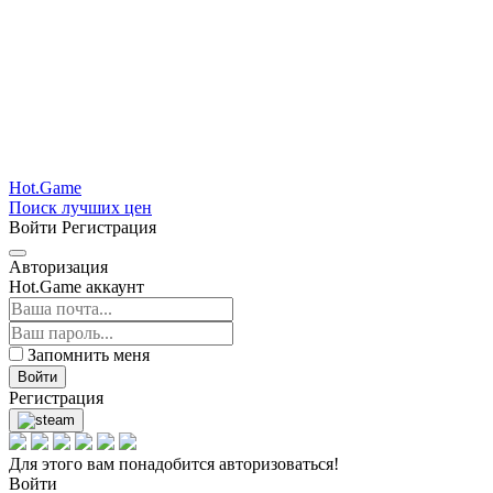
Hot.Game
Поиск лучших цен
Войти
Регистрация
Авторизация
Hot.Game аккаунт
Запомнить меня
Войти
Регистрация
Для этого вам понадобится авторизоваться!
Войти