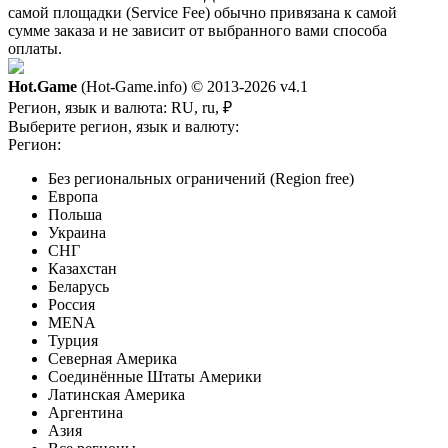
самой площадки (Service Fee) обычно привязана к самой
сумме заказа и не зависит от выбранного вами способа
оплаты.
Hot.Game
(Hot-Game.info) © 2013-2026
v4.1
Регион, язык и валюта:
RU, ru, ₽
Выберите регион, язык и валюту:
Регион:
Без региональных ограничений (Region free)
Европа
Польша
Украина
СНГ
Казахстан
Беларусь
Россия
MENA
Турция
Северная Америка
Соединённые Штаты Америки
Латинская Америка
Аргентина
Азия