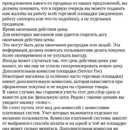
преждложения какого-то продавца из наших предложений, вы
должны понимать, что в первую очередь вы можете подавать
нам жалобы на работу всей торговой площадки (медленную
работу саппорта или что-то подобное), а не отдельных
продавцов.
Время окончания действия цены
Для некоторых магазинов нам удается спарсить дату
окончания действия цены.
Это могут быть даты окончания распродаж или акций. Эта
информация должна помогать пользователям делать покупки
более своевременно и не упускать выгоду.
Иногда может случаться так, что срок действия цены уже
вышел, но мы еще не успели синхронизировать новую цену.
Дополнительная комиссия площадки (Service Fee)
Некоторые магазины (а особенно часто торговые площадки)
имеют дополнительную комиссию, которая начисляется при
оформлении покупки и не видна на странице товара.
В таких случаях мы стараемся учесть этот доп.сбор сразу и
вывести для вас финальную цену. Рядом с такими ценами вы
увидите иконку «плюс».
Не стоит путать этот вид доп.комиссий с комиссиями
платежных систем. Учет которых включается отдельно по
желанию пользователя. Комиссия платежной системы зависит
от выбранного способа оплаты и на одной и той же площадке
она может сильно меняться. Дополнительная комиссия же