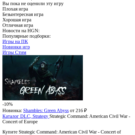
Вы пока не оценили эту игру
Плохая игра
Безынтересная игра
Хорошая игра
Отличная игра
Новости на HGN:
Популярные подборки:
Игры на ПК
Новинки игр
Игры Стим
-10%
Новинка:
Shambles: Green Abyss
от 216 ₽
Каталог
DLC, Strategy
Strategic Command: American Civil War -
Concert of Europe
Купите Strategic Command: American Civil War - Concert of