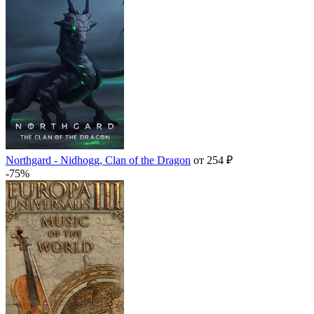
Northgard - Nidhogg, Clan of the Dragon
от 254 ₽
-75%