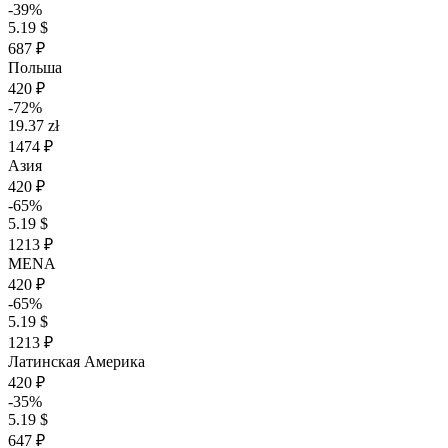
-39%
5.19 $
687 ₽
Польша
420 ₽
-72%
19.37 zł
1474 ₽
Азия
420 ₽
-65%
5.19 $
1213 ₽
MENA
420 ₽
-65%
5.19 $
1213 ₽
Латинская Америка
420 ₽
-35%
5.19 $
647 ₽