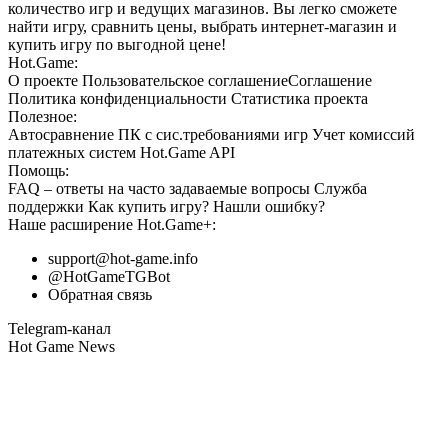
количество игр и ведущих магазинов. Вы легко сможете
найти игру, сравнить цены, выбрать интернет-магазин и
купить игру по выгодной цене!
Hot.Game:
О проекте
Пользовательское соглашение
Соглашение
Политика конфиденциальности
Статистика
проекта
Полезное:
Автосравнение ПК с сис.требованиями игр
Учет комиссий
платежных систем
Hot.Game API
Помощь:
FAQ
– ответы на часто задаваемые вопросы
Служба
поддержки
Как купить игру?
Нашли ошибку?
Наше расширение
Hot.Game+
:
support@hot-game.info
@HotGameTGBot
Обратная связь
Telegram-канал
Hot Game News