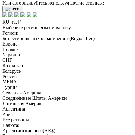
Или авторизируйтесь используя другие сервисы:
RU, ru, ₽
Выберите регион, язык и валюту:
Регион:
Без региональных ограничений (Region free)
Европа
Польша
Украина
СНГ
Казахстан
Беларусь
Россия
MENA
Турция
Северная Америка
Соединённые Штаты Америки
Латинская Америка
Аргентина
Азия
Все регионы
Валюта:
Аргентинские песо(AR$)