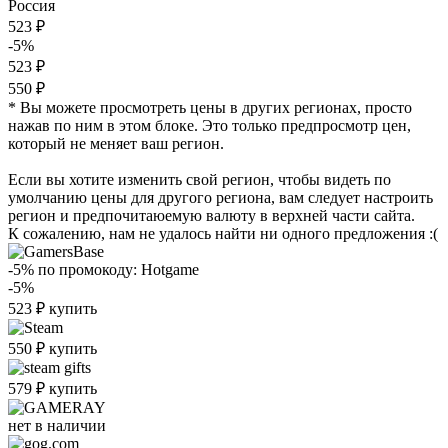
Россия
523 ₽
-5%
523 ₽
550 ₽
* Вы можете просмотреть цены в других регионах, просто
нажав по ним в этом блоке. Это только предпросмотр цен,
который не меняет ваш регион.
Если вы хотите изменить свой регион, чтобы видеть по
умолчанию цены для другого региона, вам следует настроить
регион и предпочитаюемую валюту в верхней части сайта.
К сожалению, нам не удалось найти ни одного предложения :(
-5%
по промокоду:
Hotgame
-5%
523
₽
купить
550
₽
купить
579
₽
купить
нет в наличии