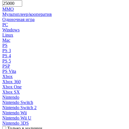
MMO
Мультиплеер/кооператив
Одиночная игра
PC
Windows
Linux
Mac
PS
PS 3
PS 4
PS 5
PSP
PS Vita
Xbox
Xbox 360
Xbox One
Xbox SX
Nintendo
Nintendo Switch
Nintendo Switch 2
Nintendo Wii
Nintendo Wii U
Nintendo 3DS
Только в наличии