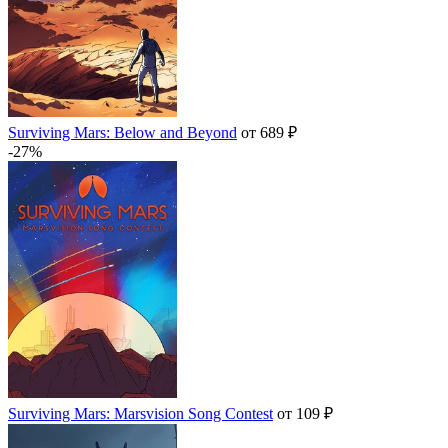
Surviving Mars: Below and Beyond
от 689 ₽
-27%
Surviving Mars: Marsvision Song Contest
от 109 ₽