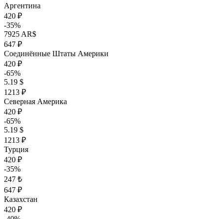
Аргентина
420 ₽
-35%
7925 AR$
647 ₽
Соединённые Штаты Америки
420 ₽
-65%
5.19 $
1213 ₽
Северная Америка
420 ₽
-65%
5.19 $
1213 ₽
Турция
420 ₽
-35%
247 ₺
647 ₽
Казахстан
420 ₽
-40%