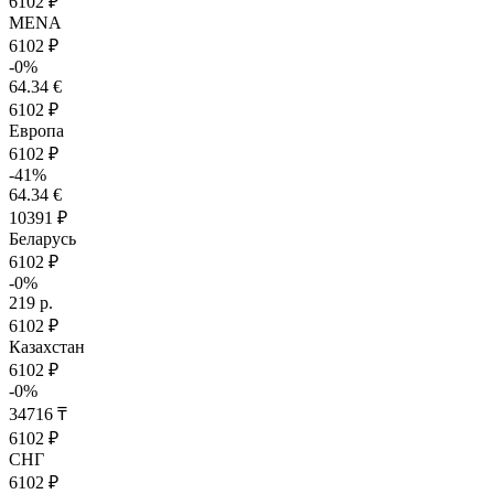
6102 ₽
MENA
6102 ₽
-0%
64.34 €
6102 ₽
Европа
6102 ₽
-41%
64.34 €
10391 ₽
Беларусь
6102 ₽
-0%
219 р.
6102 ₽
Казахстан
6102 ₽
-0%
34716 ₸
6102 ₽
СНГ
6102 ₽