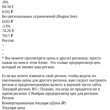
-0%
64.34 €
6102 ₽
Без региональных ограничений (Region free)
6102 ₽
-13%
74.26 $
7017 ₽
Россия
–
–
–
* Вы можете просмотреть цены в других регионах, просто
нажав по ним в этом блоке. Это только предпросмотр цен,
который не меняет ваш регион.
Если вы хотите изменить свой регион, чтобы видеть по
умолчанию цены для другого региона, вам следует настроить
регион и предпочитаюемую валюту в верхней части сайта.
Текущий регион:
RU
| Похоже, эта игра не продается ни в
одном регионе :(
Выбран предпросмотр цен для региона:
Регион
Конвертированная текущая ц
Ц
ена (₽)
Текущая цена