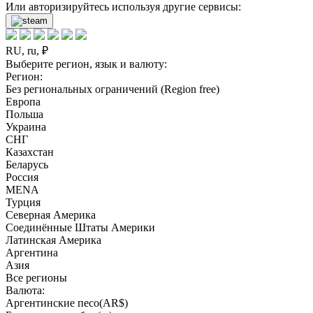
Или авторизируйтесь используя другие сервисы:
RU, ru, ₽
Выберите регион, язык и валюту:
Регион:
Без региональных ограничений (Region free)
Европа
Польша
Украина
СНГ
Казахстан
Беларусь
Россия
MENA
Турция
Северная Америка
Соединённые Штаты Америки
Латинская Америка
Аргентина
Азия
Все регионы
Валюта:
Аргентинские песо(AR$)