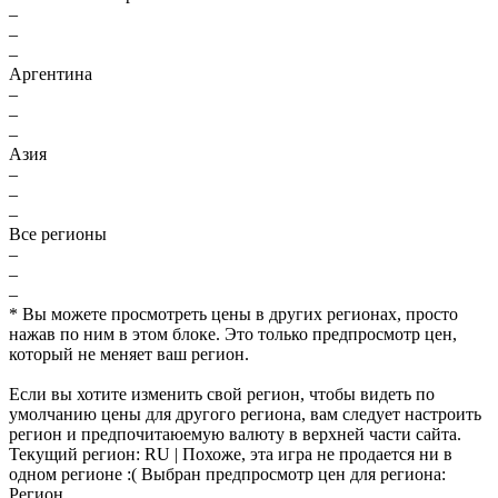
–
–
–
Аргентина
–
–
–
Азия
–
–
–
Все регионы
–
–
–
* Вы можете просмотреть цены в других регионах, просто
нажав по ним в этом блоке. Это только предпросмотр цен,
который не меняет ваш регион.
Если вы хотите изменить свой регион, чтобы видеть по
умолчанию цены для другого региона, вам следует настроить
регион и предпочитаюемую валюту в верхней части сайта.
Текущий регион:
RU
| Похоже, эта игра не продается ни в
одном регионе :(
Выбран предпросмотр цен для региона:
Регион