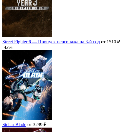
Street Fighter 6 — Пропуск персонажа на 3-й год
от 1510 ₽
-42%
Stellar Blade
от 3299 ₽