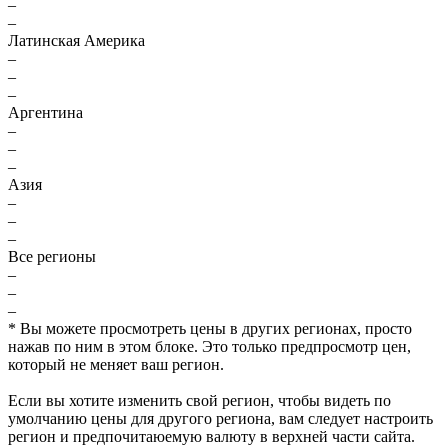
–
–
Латинская Америка
–
–
–
Аргентина
–
–
–
Азия
–
–
–
Все регионы
–
–
–
* Вы можете просмотреть цены в других регионах, просто
нажав по ним в этом блоке. Это только предпросмотр цен,
который не меняет ваш регион.
Если вы хотите изменить свой регион, чтобы видеть по
умолчанию цены для другого региона, вам следует настроить
регион и предпочитаюемую валюту в верхней части сайта.