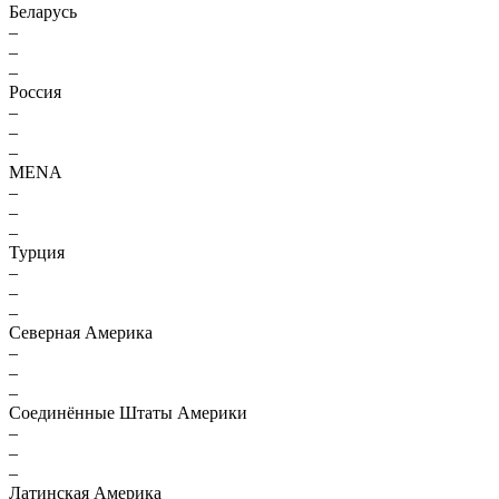
Беларусь
–
–
–
Россия
–
–
–
MENA
–
–
–
Турция
–
–
–
Северная Америка
–
–
–
Соединённые Штаты Америки
–
–
–
Латинская Америка