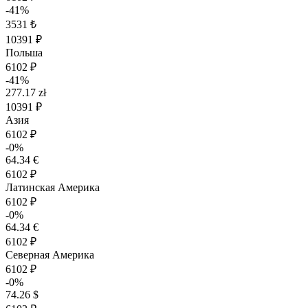
-41%
3531 ₺
10391 ₽
Польша
6102 ₽
-41%
277.17 zł
10391 ₽
Азия
6102 ₽
-0%
64.34 €
6102 ₽
Латинская Америка
6102 ₽
-0%
64.34 €
6102 ₽
Северная Америка
6102 ₽
-0%
74.26 $