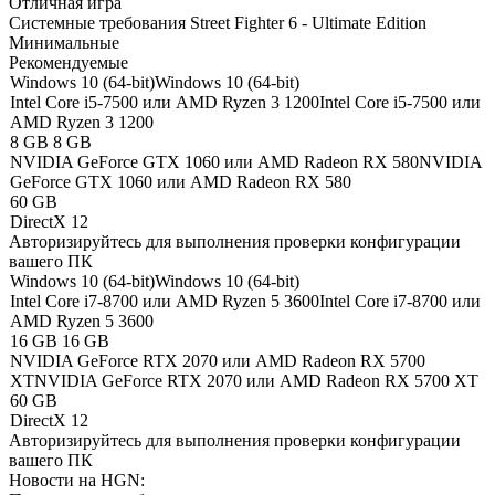
Отличная игра
Системные требования Street Fighter 6 - Ultimate Edition
Минимальные
Рекомендуемые
Windows 10 (64-bit)
Windows 10 (64-bit)
Intel Core i5-7500 или AMD Ryzen 3 1200
Intel Core i5-7500 или
AMD Ryzen 3 1200
8 GB
8 GB
NVIDIA GeForce GTX 1060 или AMD Radeon RX 580
NVIDIA
GeForce GTX 1060 или AMD Radeon RX 580
60 GB
DirectX 12
Авторизируйтесь
для выполнения проверки конфигурации
вашего ПК
Windows 10 (64-bit)
Windows 10 (64-bit)
Intel Core i7-8700 или AMD Ryzen 5 3600
Intel Core i7-8700 или
AMD Ryzen 5 3600
16 GB
16 GB
NVIDIA GeForce RTX 2070 или AMD Radeon RX 5700
XT
NVIDIA GeForce RTX 2070 или AMD Radeon RX 5700 XT
60 GB
DirectX 12
Авторизируйтесь
для выполнения проверки конфигурации
вашего ПК
Новости на HGN: