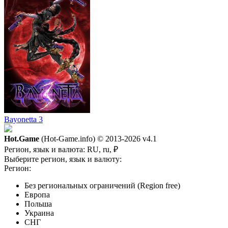
Bayonetta 3
Hot.Game
(Hot-Game.info) © 2013-2026
v4.1
Регион, язык и валюта:
RU, ru, ₽
Выберите регион, язык и валюту:
Регион:
Без региональных ограничений (Region free)
Европа
Польша
Украина
СНГ