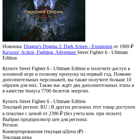
Новинка:
Dragon's Dogma 2: Dark Arisen - Expansion
от 1969 ₽
Каталог
Action, Fighting, Adventure
Street Fighter 6 - Ultimate
Edition
Купите Street Fighter 6 - Ultimate Edition и получите доступ к
основной игре и полному пропуску на первый год. Помимо
дополнительных персонажей, вы также получите больше 10
образов для них. Также вас ждёт два дополнительных этапа и
в качестве бонуса 7700 билетов энергии.
Купить Street Fighter 6 - Ultimate Edition
Текущий регион:
RU
| В других регионах этот товар доступен
к покупке с ценой
от 2396 ₽
(без учета ком. при оплате)
Выбран предпросмотр цен для региона:
Регион
Конвертированная текущая ц
Ц
ена (₽)
Текущая цена