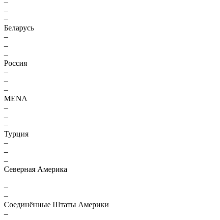
–
–
–
Беларусь
–
–
–
Россия
–
–
–
MENA
–
–
–
Турция
–
–
–
Северная Америка
–
–
–
Соединённые Штаты Америки
–