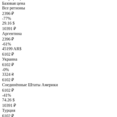
Базовая цена
Все регионы
2396 ₽
-77%
29.16 $
10391 ₽
Аргентина
2396 ₽
-61%
45199 AR$
6102 ₽
Украина
6102 ₽
-0%
3324 ₴
6102 ₽
Соединённые Штаты Америки
6102 ₽
-41%
74.26 $
10391 ₽
Турция
6102 ₽