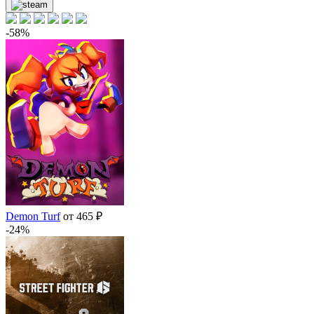
-58%
Demon Turf
от 465 ₽
-24%