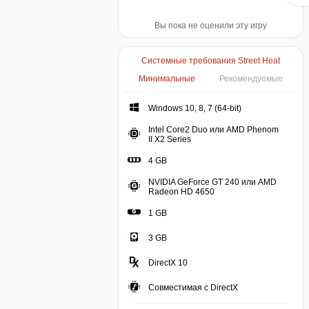
Вы пока не оценили эту игру
Системные требования Street Heat
Минимальные
Рекомендуемые
Windows 10, 8, 7 (64-bit)
Intel Core2 Duo или AMD Phenom
II X2 Series
4 GB
NVIDIA GeForce GT 240 или AMD
Radeon HD 4650
1 GB
3 GB
DirectX 10
Совместимая с DirectX