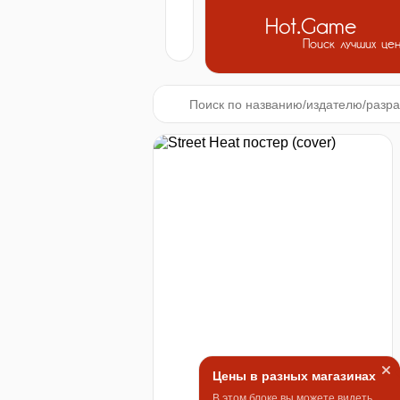
Hot.Game
Поиск лучших це
Цены в разных магазинах
В этом блоке вы можете видеть