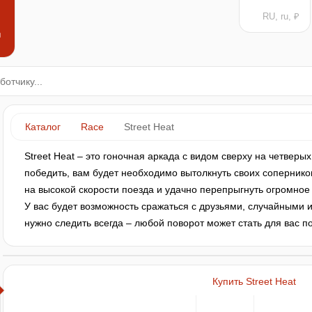
RU, ru, ₽
н
Каталог
Race
Street Heat
Street Heat – это гоночная аркада с видом сверху на четверых
победить, вам будет необходимо вытолкнуть своих соперников
на высокой скорости поезда и удачно перепрыгнуть огромное
У вас будет возможность сражаться с друзьями, случайными и
нужно следить всегда – любой поворот может стать для вас п
Купить Street Heat