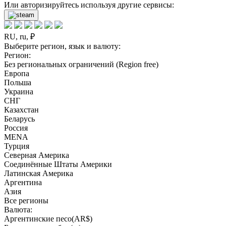
Или авторизируйтесь используя другие сервисы:
RU, ru, ₽
Выберите регион, язык и валюту:
Регион:
Без региональных ограничений (Region free)
Европа
Польша
Украина
СНГ
Казахстан
Беларусь
Россия
MENA
Турция
Северная Америка
Соединённые Штаты Америки
Латинская Америка
Аргентина
Азия
Все регионы
Валюта:
Аргентинские песо(AR$)