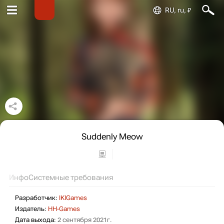
RU, ru, ₽
Suddenly Meow
Инфо
Системные требования
Разработчик:
IKIGames
Издатель:
HH-Games
Дата выхода:
2 сентября 2021г.