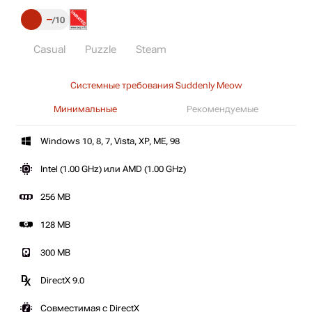
–
10
Casual
Puzzle
Steam
Системные требования Suddenly Meow
Минимальные
Рекомендуемые
Windows 10, 8, 7, Vista, XP, ME, 98
Intel (1.00 GHz) или AMD (1.00 GHz)
256 MB
128 MB
300 MB
DirectX 9.0
Совместимая с DirectX