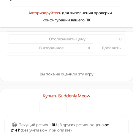
Авторизируйтесь
для выполнения проверки
конфигурации вашего ПК
Отслеживать цену
0
В избранное
0
Добавить...
Вы пока не оценили эту игру
Купить Suddenly Meow
Текущий регион:
RU
| В других регионах цена
от
214 ₽
(без учета ком. при оплате)