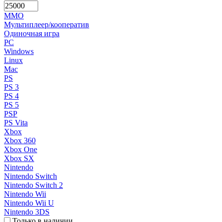
MMO
Мультиплеер/кооператив
Одиночная игра
PC
Windows
Linux
Mac
PS
PS 3
PS 4
PS 5
PSP
PS Vita
Xbox
Xbox 360
Xbox One
Xbox SX
Nintendo
Nintendo Switch
Nintendo Switch 2
Nintendo Wii
Nintendo Wii U
Nintendo 3DS
Только в наличии