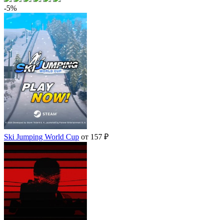
-5%
Ski Jumping World Cup
от 157 ₽