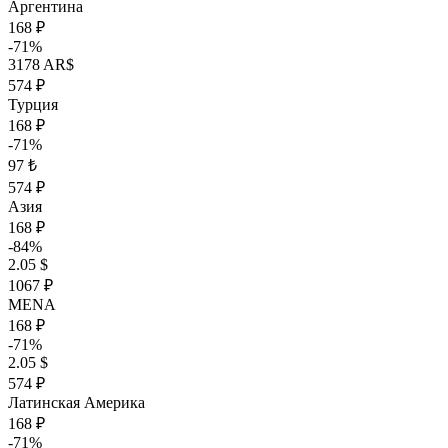
Аргентина
168 ₽
-71%
3178 AR$
574 ₽
Турция
168 ₽
-71%
97 ₺
574 ₽
Азия
168 ₽
-84%
2.05 $
1067 ₽
MENA
168 ₽
-71%
2.05 $
574 ₽
Латинская Америка
168 ₽
-71%