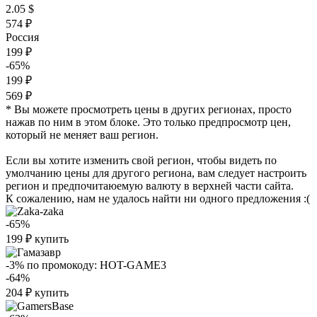
2.05 $
574 ₽
Россия
199 ₽
-65%
199 ₽
569 ₽
* Вы можете просмотреть цены в других регионах, просто
нажав по ним в этом блоке. Это только предпросмотр цен,
который не меняет ваш регион.
Если вы хотите изменить свой регион, чтобы видеть по
умолчанию цены для другого региона, вам следует настроить
регион и предпочитаюемую валюту в верхней части сайта.
К сожалению, нам не удалось найти ни одного предложения :(
-65%
199
₽
купить
-3%
по промокоду:
HOT-GAME3
-64%
204
₽
купить