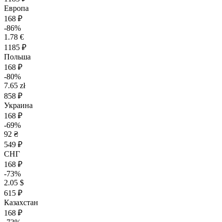
Европа
168 ₽
-86%
1.78 €
1185 ₽
Польша
168 ₽
-80%
7.65 zł
858 ₽
Украина
168 ₽
-69%
92 ₴
549 ₽
СНГ
168 ₽
-73%
2.05 $
615 ₽
Казахстан
168 ₽