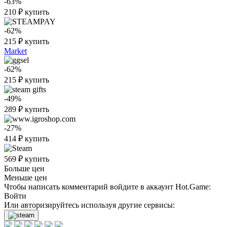
-63%
210
₽
купить
-62%
215
₽
купить
Market
-62%
215
₽
купить
-49%
289
₽
купить
-27%
414
₽
купить
569
₽
купить
Больше цен
Меньше цен
Чтобы написать комментарий войдите в аккаунт
Hot.Game
:
Войти
Или авторизируйтесь используя другие сервисы: