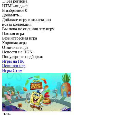
Без региона
HTML-виджет
В избранное
0
Добавить...
Добавьте игру в коллекцию
новая коллекция
Вы пока не оценили эту игру
Плохая игра
Безынтересная игра
Хорошая игра
Отличная игра
Новости на HGN:
Популярные подборки:
Игры на ПК
Новинки игр
Игры Стим
-10%