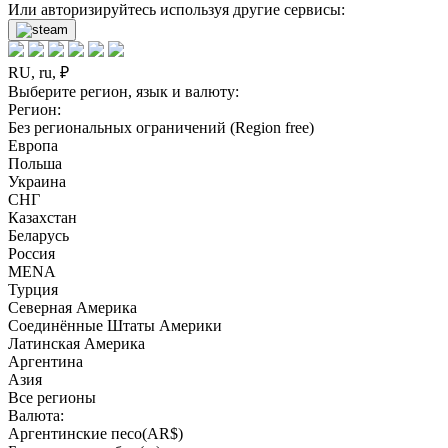
Или авторизируйтесь используя другие сервисы:
RU, ru, ₽
Выберите регион, язык и валюту:
Регион:
Без региональных ограничений (Region free)
Европа
Польша
Украина
СНГ
Казахстан
Беларусь
Россия
MENA
Турция
Северная Америка
Соединённые Штаты Америки
Латинская Америка
Аргентина
Азия
Все регионы
Валюта:
Аргентинские песо(AR$)