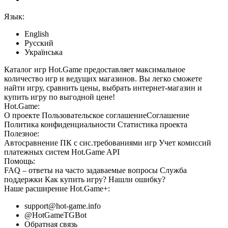
Язык:
English
Русский
Українська
Каталог игр Hot.Game предоставляет максимальное
количество игр и ведущих магазинов. Вы легко сможете
найти игру, сравнить цены, выбрать интернет-магазин и
купить игру по выгодной цене!
Hot.Game:
О проекте
Пользовательское соглашение
Соглашение
Политика конфиденциальности
Статистика
проекта
Полезное:
Автосравнение ПК с сис.требованиями игр
Учет комиссий
платежных систем
Hot.Game API
Помощь:
FAQ
– ответы на часто задаваемые вопросы
Служба
поддержки
Как купить игру?
Нашли ошибку?
Наше расширение
Hot.Game+
:
support@hot-game.info
@HotGameTGBot
Обратная связь