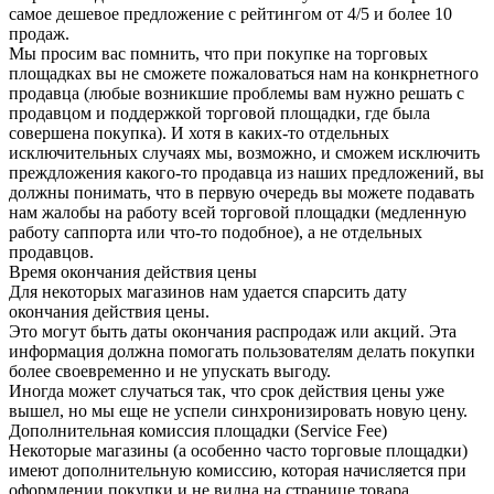
самое дешевое предложение с рейтингом от 4/5 и более 10
продаж.
Мы просим вас помнить, что при покупке на торговых
площадках вы не сможете пожаловаться нам на конкрнетного
продавца (любые возникшие проблемы вам нужно решать с
продавцом и поддержкой торговой площадки, где была
совершена покупка). И хотя в каких-то отдельных
исключительных случаях мы, возможно, и сможем исключить
преждложения какого-то продавца из наших предложений, вы
должны понимать, что в первую очередь вы можете подавать
нам жалобы на работу всей торговой площадки (медленную
работу саппорта или что-то подобное), а не отдельных
продавцов.
Время окончания действия цены
Для некоторых магазинов нам удается спарсить дату
окончания действия цены.
Это могут быть даты окончания распродаж или акций. Эта
информация должна помогать пользователям делать покупки
более своевременно и не упускать выгоду.
Иногда может случаться так, что срок действия цены уже
вышел, но мы еще не успели синхронизировать новую цену.
Дополнительная комиссия площадки (Service Fee)
Некоторые магазины (а особенно часто торговые площадки)
имеют дополнительную комиссию, которая начисляется при
оформлении покупки и не видна на странице товара.