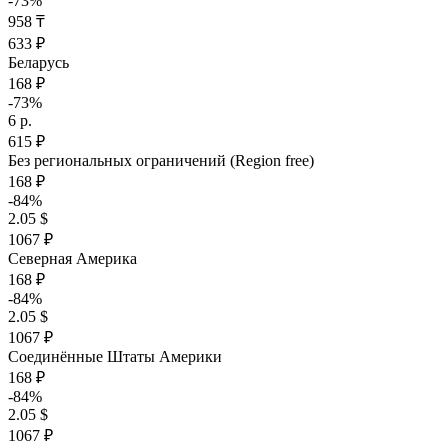
-73%
958 ₸
633 ₽
Беларусь
168 ₽
-73%
6 р.
615 ₽
Без региональных ограничений (Region free)
168 ₽
-84%
2.05 $
1067 ₽
Северная Америка
168 ₽
-84%
2.05 $
1067 ₽
Соединённые Штаты Америки
168 ₽
-84%
2.05 $
1067 ₽