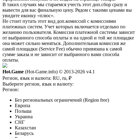
В таких случаях мы стараемся учесть этот доп.сбор сразу и
вывести для вас финальную цену. Рядом с такими ценами вы
увидите иконку «плюс».
Не стоит путать этот вид доп.комиссий с комиссиями
платежных систем. Учет которых включается отдельно по
желанию пользователя. Комиссия платежной системы зависит
от выбранного способа оплаты и на одной и той же площадке
она может сильно меняться. Дополнительная комиссия же
самой площадки (Service Fee) обычно привязана к самой
сумме заказа и не зависит от выбранного вами способа
оплаты.
Hot.Game
(Hot-Game.info) © 2013-2026
v4.1
Регион, язык и валюта:
RU, ru, ₽
Выберите регион, язык и валюту:
Регион:
Без региональных ограничений (Region free)
Европа
Польша
Украина
СНГ
Казахстан
Беларусь