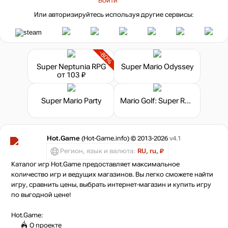
Войти
Или авторизируйтесь используя другие сервисы:
-80%
Super Neptunia RPG
Super Mario Odyssey
от 103 ₽
Super Mario Party
Mario Golf: Super Rush
Hot.Game
(Hot-Game.info) © 2013-2026
v4.1
Регион, язык и валюта:
RU, ru, ₽
Каталог игр Hot.Game предоставляет максимальное
количество игр и ведущих магазинов. Вы легко сможете найти
игру, сравнить цены, выбрать интернет-магазин и купить игру
по выгодной цене!
Hot.Game:
О проекте