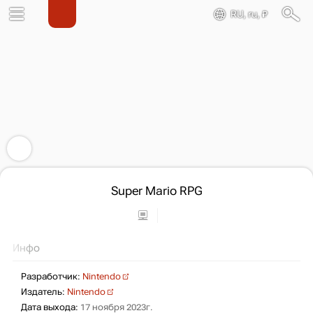
RU, ru, ₽
Super Mario RPG
Инфо
Разработчик:
Nintendo
Издатель:
Nintendo
Дата выхода:
17 ноября 2023г.