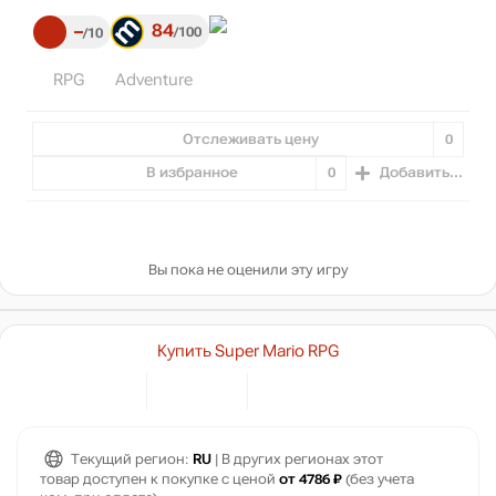
84
–
100
10
RPG
Adventure
Отслеживать цену
0
В избранное
0
Добавить...
Вы пока не оценили эту игру
Купить Super Mario RPG
Текущий регион:
RU
| В других регионах этот
товар доступен к покупке с ценой
от 4786 ₽
(без учета