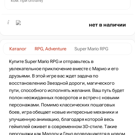
ком. при оплате)
нет в наличии
Каталог
RPG, Adventure
Super Mario RPG
Купите Super Mario RPG и отправьтесь в
увлекательное приключение вместе с Марио и его
друзьями. В этой игре вас ждет задача по
восстановлению Звездной дороги, магического
пути, способного исполнять желания. Ваш путь будет
полон неожиданных поворотов и встреч с новыми
персонажами. Помимо классических пошаговых
боев, игра обещает новые интересные механики и
улучшенную анимацию, благодаря которой весь
геймплей оживет в современном 3D-стиле. Такие
персонажи как Маллоу и Гено возвращаются в новом