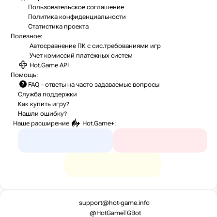
Пользовательское соглашение
Политика конфиденциальности
Статистика
проекта
Полезное:
Автосравнение ПК с сис.требованиями игр
Учет комиссий
платежных систем
Hot.Game API
Помощь:
FAQ
– ответы на часто задаваемые вопросы
Служба поддержки
Как купить игру?
Нашли ошибку?
Наше расширение
Hot.Game+
:
support@hot-game.info
@HotGameTGBot