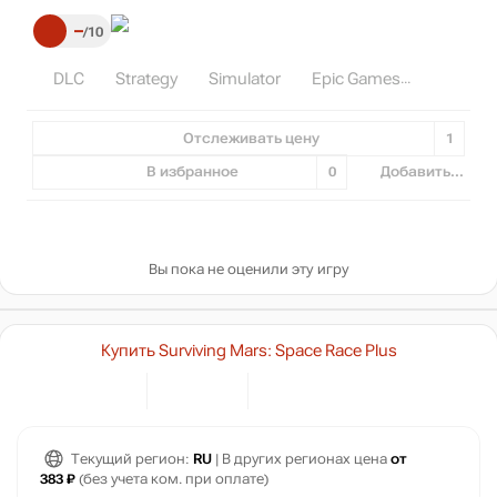
–
10
DLC
Strategy
Simulator
Epic Games
Отслеживать цену
1
В избранное
0
Добавить...
Вы пока не оценили эту игру
Купить Surviving Mars: Space Race Plus
Текущий регион:
RU
| В других регионах цена
от
383 ₽
(без учета ком. при оплате)