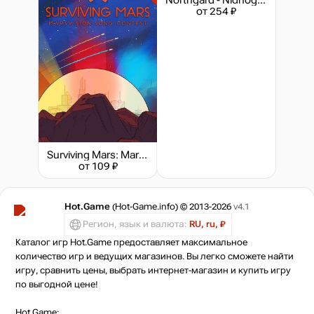
от 254 ₽
Surviving Mars: Marsvision Song Contest
от 109 ₽
Hot.Game
(Hot-Game.info) © 2013-2026
v4.1
Регион, язык и валюта:
RU, ru, ₽
Каталог игр Hot.Game предоставляет максимальное
количество игр и ведущих магазинов. Вы легко сможете найти
игру, сравнить цены, выбрать интернет-магазин и купить игру
по выгодной цене!
Hot.Game: