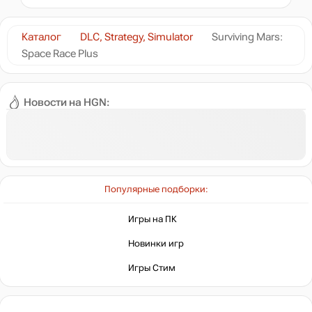
нет в наличии
Каталог
DLC, Strategy, Simulator
Surviving Mars:
Space Race Plus
нет в наличии
Новости на HGN:
Популярные подборки:
Игры на ПК
Новинки игр
Игры Стим