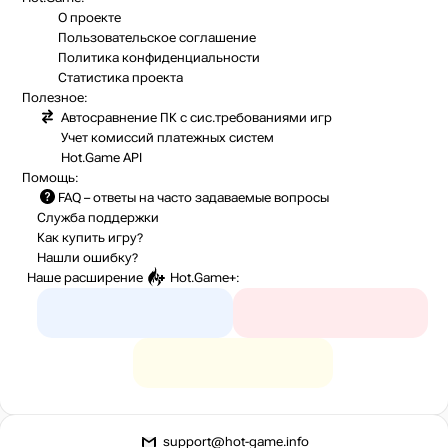
О проекте
Пользовательское соглашение
Политика конфиденциальности
Статистика
проекта
Полезное:
Автосравнение ПК с сис.требованиями игр
Учет комиссий
платежных систем
Hot.Game API
Помощь:
FAQ
– ответы на часто задаваемые вопросы
Служба поддержки
Как купить игру?
Нашли ошибку?
Наше расширение
Hot.Game+
:
support@hot-game.info