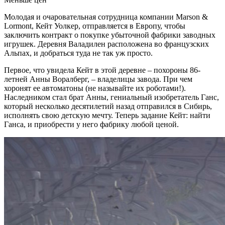
Молодая и очаровательная сотрудница компании Marson &
Lormont, Кейт Уолкер, отправляется в Европу, чтобы
заключить контракт о покупке убыточной фабрики заводных
игрушек. Деревня Валадилен расположена во французских
Альпах, и добраться туда не так уж просто.
Первое, что увидела Кейт в этой деревне – похороны 86-
летней Анны Воралберг, – владелицы завода. При чем
хоронят ее автоматоны (не называйте их роботами!).
Наследником стал брат Анны, гениальный изобретатель Ганс,
который несколько десятилетий назад отправился в Сибирь,
исполнять свою детскую мечту. Теперь задание Кейт: найти
Ганса, и приобрести у него фабрику любой ценой.