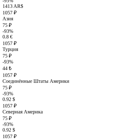
-93%
1413 AR$
1057 ₽
Азия
75 ₽
-93%
0.8 €
1057 ₽
Турция
75 ₽
-93%
44 ₺
1057 ₽
Соединённые Штаты Америки
75 ₽
-93%
0.92 $
1057 ₽
Северная Америка
75 ₽
-93%
0.92 $
1057 ₽