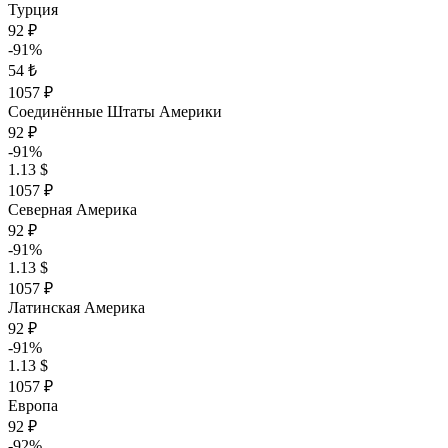
Турция
92 ₽
-91%
54 ₺
1057 ₽
Соединённые Штаты Америки
92 ₽
-91%
1.13 $
1057 ₽
Северная Америка
92 ₽
-91%
1.13 $
1057 ₽
Латинская Америка
92 ₽
-91%
1.13 $
1057 ₽
Европа
92 ₽
-92%