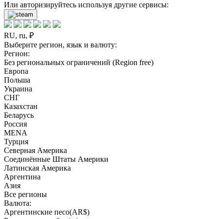
Или авторизируйтесь используя другие сервисы:
RU, ru, ₽
Выберите регион, язык и валюту:
Регион:
Без региональных ограничений (Region free)
Европа
Польша
Украина
СНГ
Казахстан
Беларусь
Россия
MENA
Турция
Северная Америка
Соединённые Штаты Америки
Латинская Америка
Аргентина
Азия
Все регионы
Валюта:
Аргентинские песо(AR$)