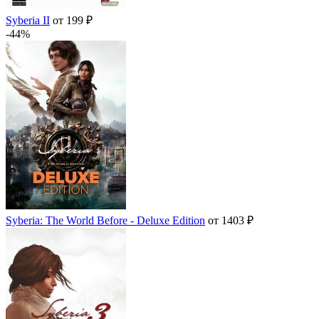
Syberia II
от 199 ₽
-44%
Syberia: The World Before - Deluxe Edition
от 1403 ₽