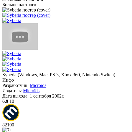
Больше настроек
Syberia
(
Windows, Mac, PS 3, Xbox 360, Nintendo Switch
)
Инфо
Разработчик:
Microïds
Издатель:
Microïds
Дата выхода:
1 сентября 2002г.
6.9
10
82
100