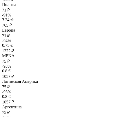
Польша
71 ₽
-91%
3.24 zł
765 ₽
Европа
71 ₽
-94%
0.75 €
1222 ₽
MENA
75 ₽
-93%
0.8 €
1057 ₽
Латинская Америка
75 ₽
-93%
0.8 €
1057 ₽
Аргентина
75 ₽