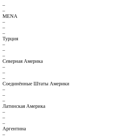
–
–
MENA
–
–
–
Турция
–
–
–
Северная Америка
–
–
–
Соединённые Штаты Америки
–
–
–
Латинская Америка
–
–
–
Аргентина
–
–