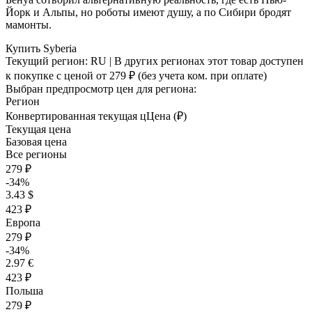
Йорк и Альпы, но роботы имеют душу, а по Сибири бродят
мамонты.
Купить Syberia
Текущий регион:
RU
| В других регионах этот товар доступен
к покупке с ценой
от 279 ₽
(без учета ком. при оплате)
Выбран предпросмотр цен для региона:
Регион
Конвертированная текущая ц
Ц
ена (₽)
Текущая цена
Базовая цена
Все регионы
279 ₽
-34%
3.43 $
423 ₽
Европа
279 ₽
-34%
2.97 €
423 ₽
Польша
279 ₽