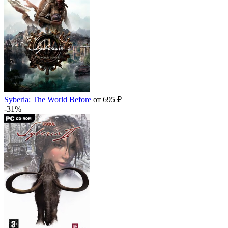
Syberia: The World Before
от 695 ₽
-31%