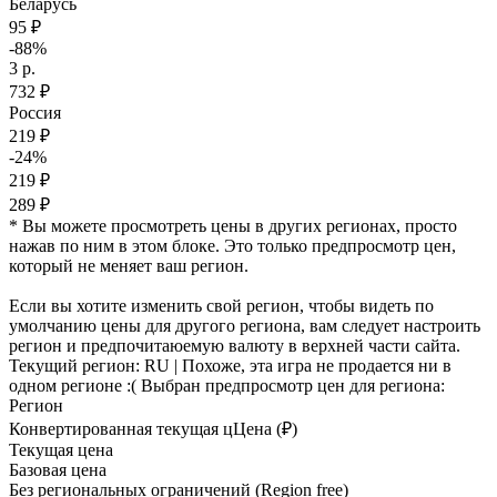
Беларусь
95 ₽
-88%
3 р.
732 ₽
Россия
219 ₽
-24%
219 ₽
289 ₽
* Вы можете просмотреть цены в других регионах, просто
нажав по ним в этом блоке. Это только предпросмотр цен,
который не меняет ваш регион.
Если вы хотите изменить свой регион, чтобы видеть по
умолчанию цены для другого региона, вам следует настроить
регион и предпочитаюемую валюту в верхней части сайта.
Текущий регион:
RU
| Похоже, эта игра не продается ни в
одном регионе :(
Выбран предпросмотр цен для региона:
Регион
Конвертированная текущая ц
Ц
ена (₽)
Текущая цена
Базовая цена
Без региональных ограничений (Region free)