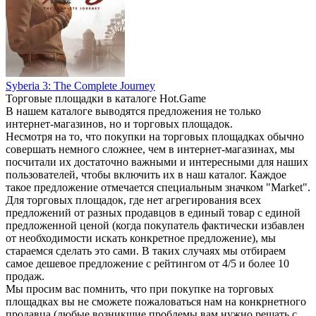
Syberia 3: The Complete Journey
Торговые площадки в каталоге Hot.Game
В нашем каталоге выводятся предложения не только
интернет-магазинов, но и торговых площадок.
Несмотря на то, что покупки на торговых площадках обычно
совершать немного сложнее, чем в интернет-магазинах, мы
посчитали их достаточно важными и интересными для наших
пользователей, чтобы включить их в наш каталог. Каждое
такое предложение отмечается специальным значком "Market".
Для торговых площадок, где нет агрегирования всех
предложений от разных продавцов в единый товар с единой
предложенной ценой (когда покупатель фактически избавлен
от необходимости искать конкретное предложение), мы
стараемся сделать это сами. В таких случаях мы отбираем
самое дешевое предложение с рейтингом от 4/5 и более 10
продаж.
Мы просим вас помнить, что при покупке на торговых
площадках вы не сможете пожаловаться нам на конкрнетного
продавца (любые возникшие проблемы вам нужно решать с