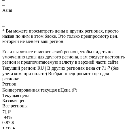
–
Азия
–
–
–
* Вы можете просмотреть цены в других регионах, просто
нажав по ним в этом блоке. Это только предпросмотр цен,
который не меняет ваш регион.
Если вы хотите изменить свой регион, чтобы видеть по
умолчанию цены для другого региона, вам следует настроить
регион и предпочитаюемую валюту в верхней части сайта.
Текущий регион:
RU
| В других регионах цена
от 71 ₽
(без
учета ком. при оплате)
Выбран предпросмотр цен для
региона:
Регион
Конвертированная текущая ц
Ц
ена (₽)
Текущая цена
Базовая цена
Все регионы
71 ₽
-94%
0.87 $
1222 ₽