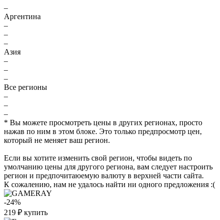
–
Аргентина
–
–
–
Азия
–
–
–
Все регионы
–
–
–
* Вы можете просмотреть цены в других регионах, просто
нажав по ним в этом блоке. Это только предпросмотр цен,
который не меняет ваш регион.
Если вы хотите изменить свой регион, чтобы видеть по
умолчанию цены для другого региона, вам следует настроить
регион и предпочитаюемую валюту в верхней части сайта.
К сожалению, нам не удалось найти ни одного предложения :(
-24%
219
₽
купить