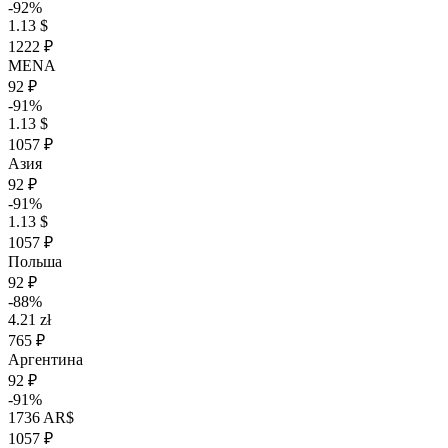
-92%
1.13 $
1222 ₽
MENA
92 ₽
-91%
1.13 $
1057 ₽
Азия
92 ₽
-91%
1.13 $
1057 ₽
Польша
92 ₽
-88%
4.21 zł
765 ₽
Аргентина
92 ₽
-91%
1736 AR$
1057 ₽