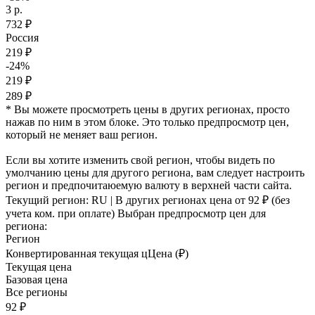
3 р.
732 ₽
Россия
219 ₽
-24%
219 ₽
289 ₽
* Вы можете просмотреть цены в других регионах, просто
нажав по ним в этом блоке. Это только предпросмотр цен,
который не меняет ваш регион.
Если вы хотите изменить свой регион, чтобы видеть по
умолчанию цены для другого региона, вам следует настроить
регион и предпочитаюемую валюту в верхней части сайта.
Текущий регион:
RU
| В других регионах цена
от 92 ₽
(без
учета ком. при оплате)
Выбран предпросмотр цен для
региона:
Регион
Конвертированная текущая ц
Ц
ена (₽)
Текущая цена
Базовая цена
Все регионы
92 ₽