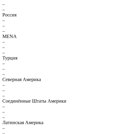
–
–
Россия
–
–
–
MENA
–
–
–
Турция
–
–
–
Северная Америка
–
–
–
Соединённые Штаты Америки
–
–
–
Латинская Америка
–
–