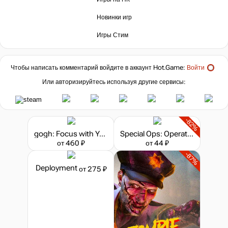
Новинки игр
Игры Стим
Чтобы написать комментарий войдите в аккаунт
Hot.Game
:
Войти
Или авторизируйтесь используя другие сервисы:
-82%
gogh: Focus with Your Avatar
Special Ops: Operation Assault
от 460 ₽
от 44 ₽
-87%
Deployment
от 275 ₽