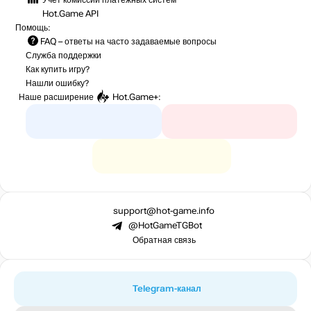
Hot.Game API
Помощь:
FAQ
– ответы на часто задаваемые вопросы
Служба поддержки
Как купить игру?
Нашли ошибку?
Наше расширение
Hot.Game+
:
support@hot-game.info
@HotGameTGBot
Обратная связь
Telegram-канал