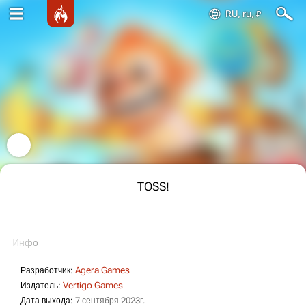
RU, ru, ₽
TOSS!
Инфо
Разработчик:
Agera Games
Издатель:
Vertigo Games
Дата выхода:
7 сентября 2023г.