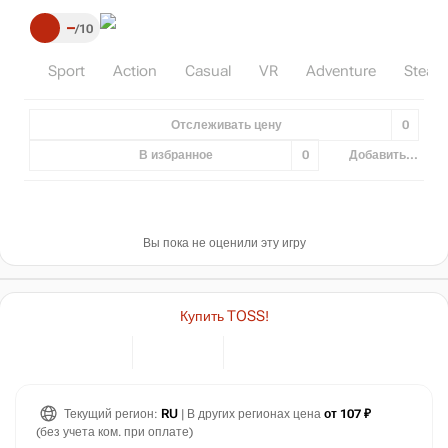
–
10
Sport
Action
Casual
VR
Adventure
Steam
Отслеживать цену
0
В избранное
0
Добавить...
Вы пока не оценили эту игру
Купить TOSS!
Текущий регион:
RU
| В других регионах цена
от 107 ₽
(без учета ком. при оплате)